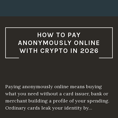
HOW TO PAY
ANONYMOUSLY ONLINE
WITH CRYPTO IN 2026
Paying anonymously online means buying
what you need without a card issuer, bank or
merchant building a profile of your spending.
Ordinary cards leak your identity by…