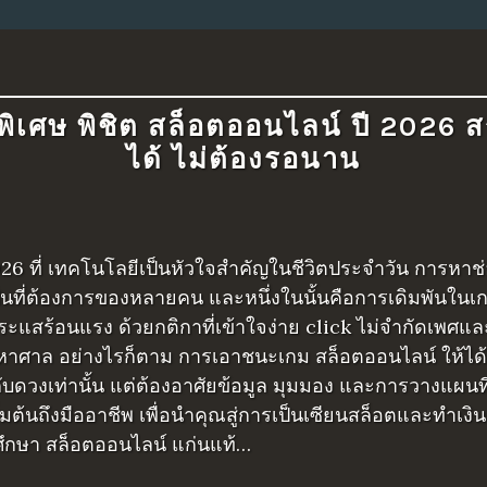
พิเศษ พิชิต สล็อตออนไลน์ ปี 2026 
ได้ ไม่ต้องรอนาน
2026 ที่ เทคโนโลยีเป็นหัวใจสำคัญในชีวิตประจำวัน การหา
เป็นที่ต้องการของหลายคน และหนึ่งในนั้นคือการเดิมพันในเ
กระแสร้อนแรง ด้วยกติกาที่เข้าใจง่าย click ไม่จำกัดเพศแล
มหาศาล อย่างไรก็ตาม การเอาชนะเกม สล็อตออนไลน์ ให้ได้เง
ยู่กับดวงเท่านั้น แต่ต้องอาศัยข้อมูล มุมมอง และการวางแผน
มต้นถึงมืออาชีพ เพื่อนำคุณสู่การเป็นเซียนสล็อตและทำเงิน
ศึกษา สล็อตออนไลน์ แก่นแท้…