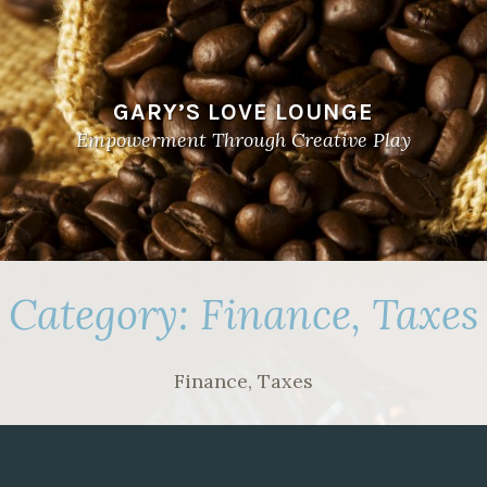
GARY’S LOVE LOUNGE
Empowerment Through Creative Play
Category:
Finance, Taxes
Finance, Taxes