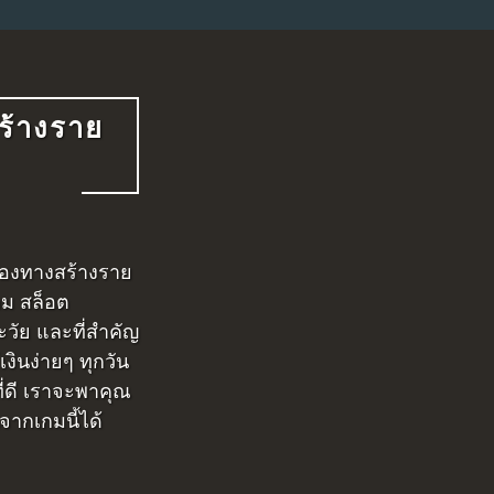
สร้างราย
ช่องทางสร้างราย
กม สล็อต
ะวัย และที่สำคัญ
ินง่ายๆ ทุกวัน
ที่ดี เราจะพาคุณ
จากเกมนี้ได้