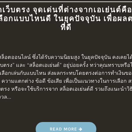
เว็บตรง จุดเด่นที่ต่างจากเอเย่นต์คื
ลือกแบบไหนดี ในยุคปัจจุบัน เพื่อ
ที่ดี
็อตออนไลน์ ซึ่งได้รับความนิยมสูง ในยุคปัจจุบัน คงเคยได
เว็บตรง” และ “สล็อตเอเย่นต์” อยู่บ่อยครั้ง ทว่าคุณทราบหรือไ
เลือกเล่นกับแบบไหน ส่งผลกระทบโดยตรงต่อการทำเงินของคุ
รู้ ความแตกต่าง ข้อดี ข้อเสีย เพื่อเป็นแนวทางในการเลือก
็บตรง หรือจะใช้บริการจาก สล็อตเอเย่นต์ดี รวมถึงแนะนำวิธีเ
ังวล…
“
READ MORE