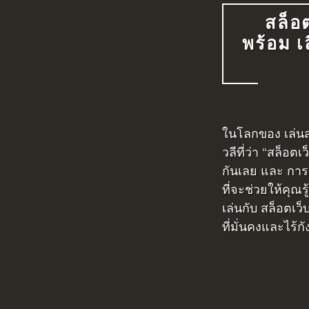
สล็อต
พร้อม เ
ในโลกของ เล่นสล
วลีที่ว่า “สล็อต
กันเลย และ การ
ที่จะช่วยให้คุณ
เล่นกับ สล็อตเว
ที่มั่นคงและไร้ก