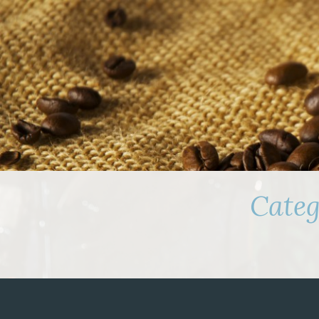
Skip
to
content
Cate