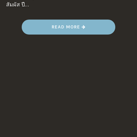
สัมผัส ปี…
“
READ MORE
ส
ล็
อ
ต
เ
ว็
บ
ต
ร
ง
ผู้
ใ
ห้
บ
ริ
ก
า
ร
เ
ก
ม
เ
ดิ
ม