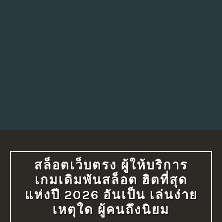
สล็อตเว็บตรง ผู้ให้บริการ
เกมเดิมพันสล็อต ฮิตที่สุด
แห่งปี 2026 อันเป็น เล่นง่าย
เหตุใด ผู้คนถึงนิยม