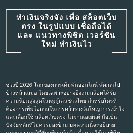
ทำเงินจริงจัง เพื่อ สล็อตเว็บ
ตรง ในรูปแบบ เชื่อถือได้
และ แนวทางพิชิต เวอร์ชัน
ใหม่ ทำเงินไว
ช่วงปี 2026 โลกของการเดิมพันออนไลน์ พัฒนาไป
ข้างหน้าเสมอ โดยเฉพาะอย่างยิ่งเกมสล็อตได้รับ
ความนิยมสูงสุดในหมู่ผู้เล่นชาวไทย สำหรับใครที่
ต้องการเพิ่มโอกาสในการคว้ารางวัลใหญ่ การเข้าใจ
และเลือกใช้ สล็อตเว็บตรง ไม่ผ่านเอเย่นต์ ถือเป็น
ปัจจัยหลักที่ไม่ควรมองข้าม บทความนี้จะอธิบาย
แนวทางและวิธีที่ถูกพิสูจน์แล้ว เพื่อช่วยให้คุณพิชิต