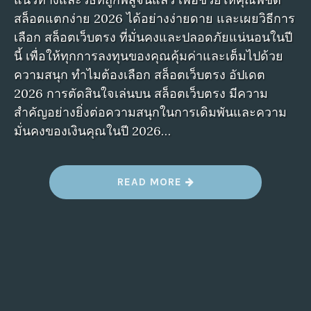
สล็อตแตกง่าย 2026 ได้อย่างง่ายดาย และเผยวิธีการ
เลือก สล็อตเว็บตรง ที่มั่นคงและปลอดภัยแน่นอนในปี
นี้ เพื่อให้ทุกการลงทุนของคุณคุ้มค่าและเต็มไปด้วย
ความสนุก ทำไมต้องเลือก สล็อตเว็บตรง อัปเดต
2026 การตัดสินใจเล่นบน สล็อตเว็บตรง มีความ
สำคัญอย่างยิ่งต่อความสนุกในการเดิมพันและความ
มั่นคงของเงินคุณในปี 2026…
“
READ MORE
ทำ
เ
งิ
น
จ
ริ
ง
จั
ง
เ
พื่
อ