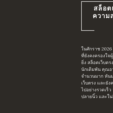
สล็อตเ
ความสน
ในศักราช 2026 
ที่ยังคงครองใจ
ยิ่ง สล็อตเว็บต
นักเดิมพัน คุณ
จำนวนมาก หันมา
เว็บตรง และยังคง
ไปอย่างรวดเร็ว
ปลายนิ้ว และใน