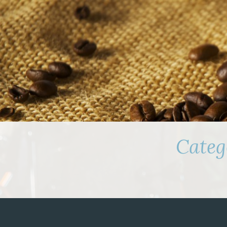
Skip
to
content
Categ