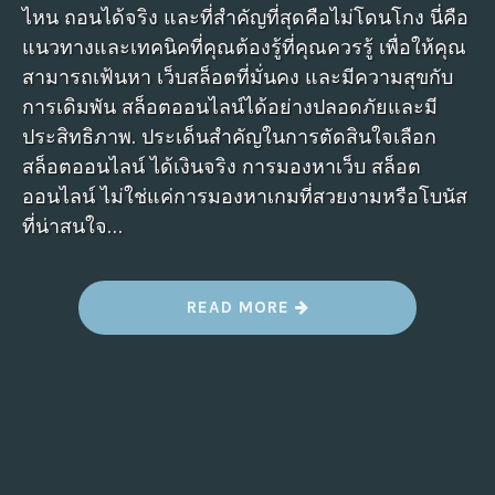
ไหน ถอนได้จริง และที่สำคัญที่สุดคือไม่โดนโกง นี่คือ
แนวทางและเทคนิคที่คุณต้องรู้ที่คุณควรรู้ เพื่อให้คุณ
สามารถเฟ้นหา เว็บสล็อตที่มั่นคง และมีความสุขกับ
การเดิมพัน สล็อตออนไลน์ได้อย่างปลอดภัยและมี
ประสิทธิภาพ. ประเด็นสำคัญในการตัดสินใจเลือก
สล็อตออนไลน์ ได้เงินจริง การมองหาเว็บ สล็อต
ออนไลน์ ไม่ใช่แค่การมองหาเกมที่สวยงามหรือโบนัส
ที่น่าสนใจ…
“
READ MORE
เ
ฟ้
น
ห
า
ส
ล็
อ
ต
อ
อ