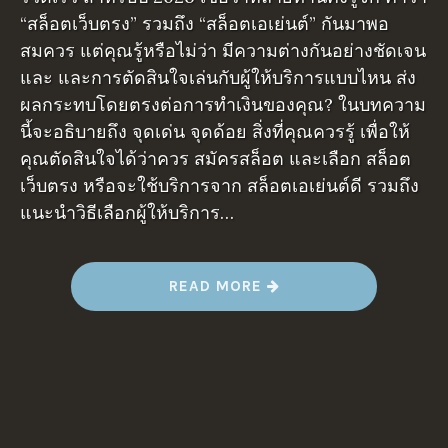
“สล็อตเว็บตรง” รวมถึง “สล็อตเอเย่นต์” กันมาพอ
สมควร แต่คุณรู้หรือไม่ว่า มีความต่างกันอย่างชัดเจน
และ และการตัดสินใจเล่นกับผู้ให้บริการแบบไหน ส่ง
ผลกระทบโดยตรงต่อการทำเงินของคุณ? ในบทความ
นี้จะอธิบายถึง จุดเด่น จุดด้อย สิ่งที่คุณควรรู้ เพื่อให้
คุณตัดสินใจได้ว่าควร สมัครสล็อต และเลือก สล็อต
เว็บตรง หรือจะใช้บริการจาก สล็อตเอเย่นต์ดี รวมถึง
แนะนำวิธีเลือกผู้ให้บริการ…
“
READ MORE
แ
พ
ล
ต
ฟ
อ
ร์
ม
ส
ล็