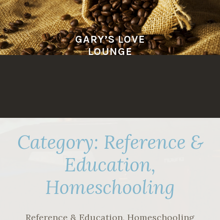
Skip
to
content
GARY’S LOVE
LOUNGE
Category:
Reference &
Education,
Homeschooling
Reference & Education, Homeschooling