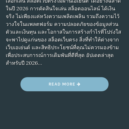
เลือกเล่น สล็อตเว็บตรงไม่ผ่านเอเย่นต์ ได้อย่างฉลาด
ในปี 2026 การตัดสินใจเล่น สล็อตออนไลน์ ได้เงิน
จริง ไม่เพียงแค่หวังความเพลิดเพลิน รวมถึงความไว้
วางใจในแพลตฟอร์ม ความปลอดภัยของข้อมูลส่วน
ตัวและเงินทุน และโอกาสในการสร้างกำไรที่โปร่งใส
จะพาไปดูแก่นของ สล็อตเว็บตรง สิ่งที่ทำให้ต่างจาก
เว็บเอเย่นต์ และสิทธิประโยชน์ที่คุณไม่ควรมองข้าม
เพื่อประสบการณ์การเดิมพันที่ดีที่สุด อัปเดตล่าสุด
สำหรับปี 2026…
“
READ MORE
ส
ล็
อ
ต
เ
ว็
บ
ต
ร
ง