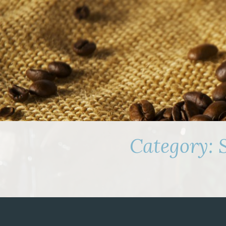
Skip
to
content
Category: