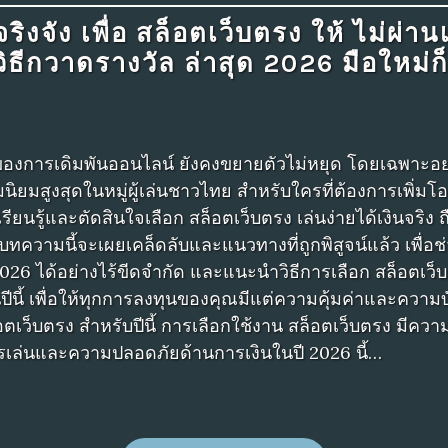
ริงจัง เพื่อ สล็อตเว็บตรง ให้ ไม่ผ่าน
วิธีกวาดรางวัล ล่าสุด 2026 มือใหม่ก
ของการเดิมพันออนไลน์ ยังคงขยายตัวไม่หยุด โดยเฉพาะอย่า
นิยมสูงสุดในหมู่ผู้เล่นชาวไทย สำหรับใครที่ต้องการเพิ่ม
ียนรู้และตัดสินใจเลือก สล็อตเว็บตรง เล่นง่ายได้เงินจริง ถือ
ทความนี้จะเผยเคล็ดลับและแนวทางที่ถูกพิสูจน์แล้ว เพื่อช่
26 ได้อย่างไร้ขีดจำกัด และแนะนำวิธีการเลือก สล็อตเว็บตรง
นปีนี้ เพื่อให้ทุกการลงทุนของคุณมีแต่ความคุ้มค่าและความ
ตเว็บตรง สำหรับปีนี้ การเลือกใช้งาน สล็อตเว็บตรง มีความ
เล่นและความปลอดภัยด้านการเงินในปี 2026 นี้…