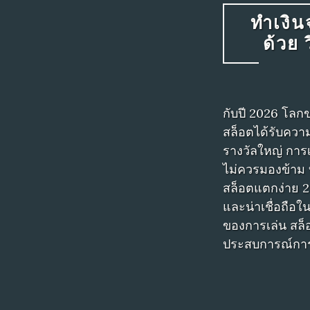
ทำเงินจ
ด้วย 
กับปี 2026 โลก
สล็อตได้รับความ
รางวัลใหญ่ การเร
ไม่ควรมองข้าม บ
สล็อตแตกง่าย 20
และน่าเชื่อถือใ
ของการเล่น สล็อ
ประสบการณ์การ