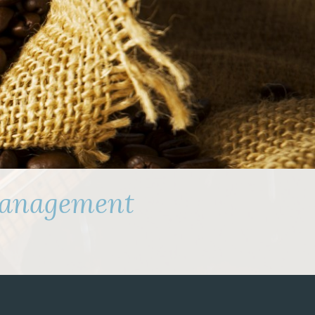
Management