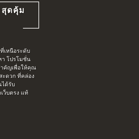
สุดคุ้ม
ที่เหนือระดับ
หา โปรโมชั่น
ำคัญเพื่อให้คุณ
สะดวก ที่คล่อง
ได้รับ
เว็บตรง แท้