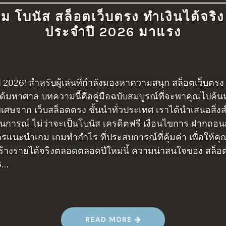
 โบนัส สล็อตเว็บตรง ทำเงินได้จริง 
ประจำปี 2026 มาแรง
ี 2026! สำหรับผู้เล่นที่กำลังมองหาความสนุก สล็อตเว็บตรง 
ด้มหาศาล บทความนี้คือคู่มือฉบับสมบูรณ์ที่จะพาคุณไปค้น
พิเศษจาก เว็บสล็อตตรง ชั้นนำทั่วประเทศ เราได้นำเสนอสิ่งส
นการณ์ ไม่ว่าจะเป็นโบนัส เครดิตฟรี เงื่อนไขการ ฝากถอน
ารแนะนำเกม เกมทำกำไร ที่ประสบการณ์ที่คุ้มค่า เพื่อให้คุณ
างรายได้จริงตลอดตลอดปีใหม่นี้ ความน่าสนใจของ สล็อต
6…
“
READ MORE