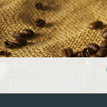
Skip
to
content