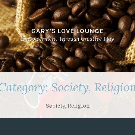
GARY’S LOVE LOUNGE
Empowerment Through Creative Play
Category:
Society, Religio
Society, Religion