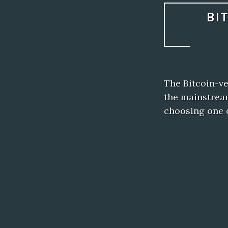
BI
The Bitcoin-v
the mainstream
choosing one 