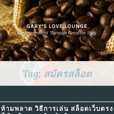
GARY’S LOVE LOUNGE
Empowerment Through Creative Play
Tag:
สมัครสล็อต
่ห้ามพลาด วิธีการเล่น สล็อตเว็บตรง เ