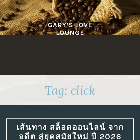
Skip
to
content
GARY’S LOVE
LOUNGE
Tag:
click
เส้นทาง สล็อตออนไลน์ จาก
อดีต สู่ยุคสมัยใหม่ ปี 2026