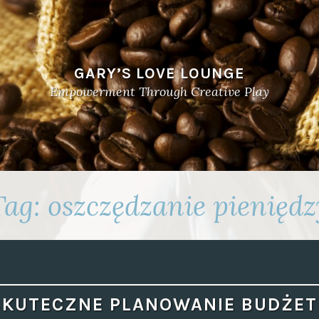
GARY’S LOVE LOUNGE
Empowerment Through Creative Play
Tag:
oszczędzanie pieniędz
SKUTECZNE PLANOWANIE BUDŻET