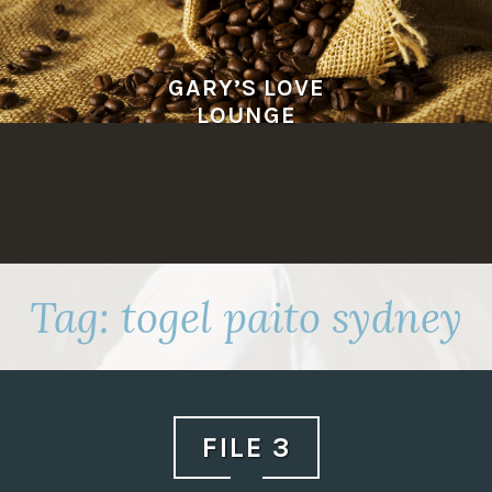
Skip
to
content
GARY’S LOVE
LOUNGE
Tag:
togel paito sydney
FILE 3