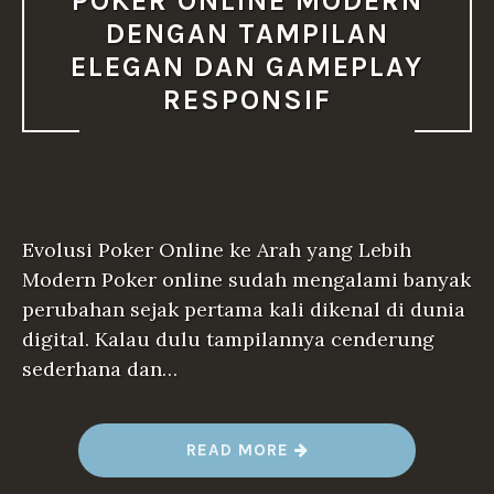
POKER ONLINE MODERN
DENGAN TAMPILAN
ELEGAN DAN GAMEPLAY
RESPONSIF
Evolusi Poker Online ke Arah yang Lebih
Modern Poker online sudah mengalami banyak
perubahan sejak pertama kali dikenal di dunia
digital. Kalau dulu tampilannya cenderung
sederhana dan…
“
READ MORE
P
O