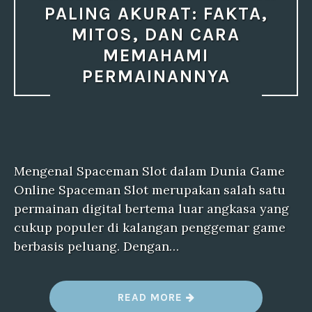
PALING AKURAT: FAKTA,
MITOS, DAN CARA
MEMAHAMI
PERMAINANNYA
Mengenal Spaceman Slot dalam Dunia Game
Online Spaceman Slot merupakan salah satu
permainan digital bertema luar angkasa yang
cukup populer di kalangan penggemar game
berbasis peluang. Dengan…
“
READ MORE
B