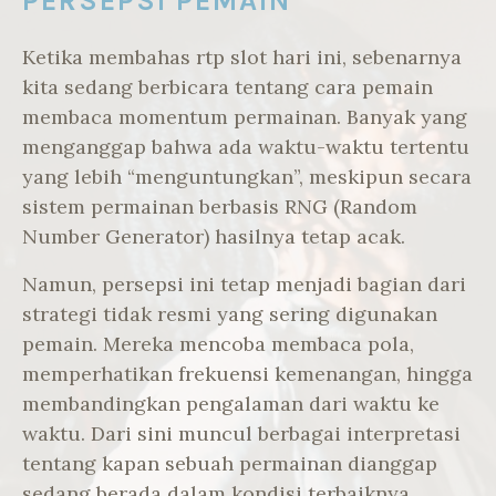
PERSEPSI PEMAIN
Ketika membahas rtp slot hari ini, sebenarnya
kita sedang berbicara tentang cara pemain
membaca momentum permainan. Banyak yang
menganggap bahwa ada waktu-waktu tertentu
yang lebih “menguntungkan”, meskipun secara
sistem permainan berbasis RNG (Random
Number Generator) hasilnya tetap acak.
Namun, persepsi ini tetap menjadi bagian dari
strategi tidak resmi yang sering digunakan
pemain. Mereka mencoba membaca pola,
memperhatikan frekuensi kemenangan, hingga
membandingkan pengalaman dari waktu ke
waktu. Dari sini muncul berbagai interpretasi
tentang kapan sebuah permainan dianggap
sedang berada dalam kondisi terbaiknya.