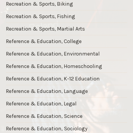
Recreation & Sports, Biking
Recreation & Sports, Fishing
Recreation & Sports, Martial Arts
Reference & Education, College
Reference & Education, Environmental
Reference & Education, Homeschooling
Reference & Education, K-12 Education
Reference & Education, Language
Reference & Education, Legal
Reference & Education, Science
Reference & Education, Sociology