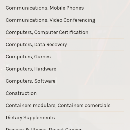
Communications, Mobile Phones
Communications, Video Conferencing
Computers, Computer Certification
Computers, Data Recovery
Computers, Games
Computers, Hardware
Computers, Software
Construction
Containere modulare, Containere comerciale
Dietary Supplements
Disease & Illness, Breast Cancer