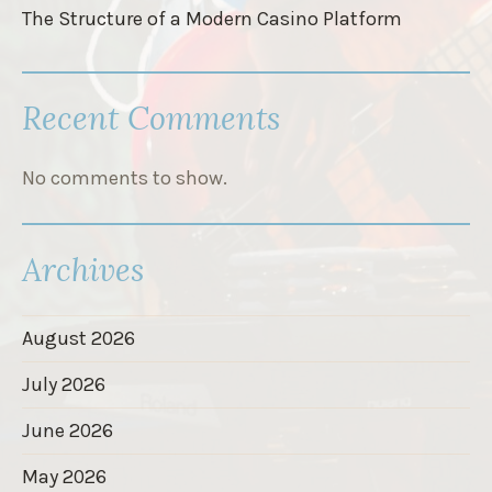
The Structure of a Modern Casino Platform
Recent Comments
No comments to show.
Archives
August 2026
July 2026
June 2026
May 2026