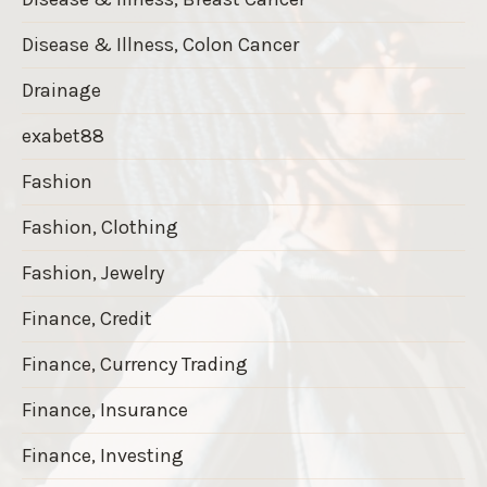
Disease & Illness, Colon Cancer
Drainage
exabet88
Fashion
Fashion, Clothing
Fashion, Jewelry
Finance, Credit
Finance, Currency Trading
Finance, Insurance
Finance, Investing