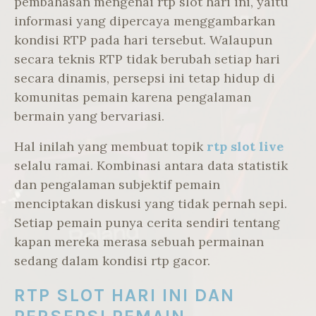
pembahasan mengenai rtp slot hari ini, yaitu
informasi yang dipercaya menggambarkan
kondisi RTP pada hari tersebut. Walaupun
secara teknis RTP tidak berubah setiap hari
secara dinamis, persepsi ini tetap hidup di
komunitas pemain karena pengalaman
bermain yang bervariasi.
Hal inilah yang membuat topik
rtp slot live
selalu ramai. Kombinasi antara data statistik
dan pengalaman subjektif pemain
menciptakan diskusi yang tidak pernah sepi.
Setiap pemain punya cerita sendiri tentang
kapan mereka merasa sebuah permainan
sedang dalam kondisi rtp gacor.
RTP SLOT HARI INI DAN