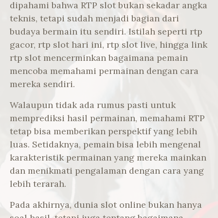
dipahami bahwa RTP slot bukan sekadar angka
teknis, tetapi sudah menjadi bagian dari
budaya bermain itu sendiri. Istilah seperti rtp
gacor, rtp slot hari ini, rtp slot live, hingga link
rtp slot mencerminkan bagaimana pemain
mencoba memahami permainan dengan cara
mereka sendiri.
Walaupun tidak ada rumus pasti untuk
memprediksi hasil permainan, memahami RTP
tetap bisa memberikan perspektif yang lebih
luas. Setidaknya, pemain bisa lebih mengenal
karakteristik permainan yang mereka mainkan
dan menikmati pengalaman dengan cara yang
lebih terarah.
Pada akhirnya, dunia slot online bukan hanya
soal hasil, tetapi juga tentang bagaimana