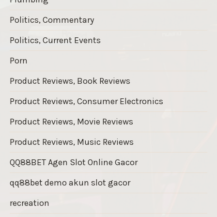
Politics, Commentary
Politics, Current Events
Porn
Product Reviews, Book Reviews
Product Reviews, Consumer Electronics
Product Reviews, Movie Reviews
Product Reviews, Music Reviews
QQ88BET Agen Slot Online Gacor
qq88bet demo akun slot gacor
recreation