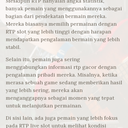
Meskipun RTP hanyalah angka statistik,
banyak pemain yang menggunakannya sebagai
bagian dari pendekatan bermain mereka.
Mereka biasanya memilih permainan dengan
RTP slot yang lebih tinggi dengan harapan
mendapatkan pengalaman bermain yang lebih
stabil.
Selain itu, pemain juga sering
menggabungkan informasi rtp gacor dengan
pengalaman pribadi mereka. Misalnya, ketika
merasa sebuah game sedang memberikan hasil
yang lebih sering, mereka akan
menganggapnya sebagai momen yang tepat
untuk melanjutkan permainan.
Di sisi lain, ada juga pemain yang lebih fokus
pada RTP live slot untuk melihat kondisi