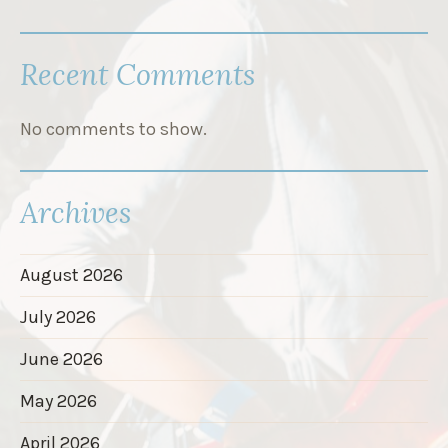
Recent Comments
No comments to show.
Archives
August 2026
July 2026
June 2026
May 2026
April 2026