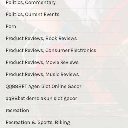
Politics, Commentary
Politics, Current Events
Porn
Product Reviews, Book Reviews
Product Reviews, Consumer Electronics
Product Reviews, Movie Reviews
Product Reviews, Music Reviews
QQ88BET Agen Slot Online Gacor
qq88bet demo akun slot gacor
recreation
Recreation & Sports, Biking