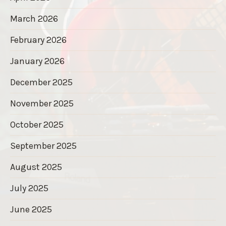
March 2026
February 2026
January 2026
December 2025
November 2025
October 2025
September 2025
August 2025
July 2025
June 2025