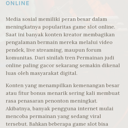
ONLINE
Media sosial memiliki peran besar dalam
meningkatnya popularitas game slot online.
Saat ini banyak konten kreator membagikan
pengalaman bermain mereka melalui video
pendek, live streaming, maupun forum
komunitas. Dari sinilah tren Permainan judi
online paling gacor sekarang semakin dikenal
luas oleh masyarakat digital.
Konten yang menampilkan kemenangan besar
atau fitur bonus menarik sering kali membuat
rasa penasaran penonton meningkat.
Akibatnya, banyak pengguna internet mulai
mencoba permainan yang sedang viral
tersebut. Bahkan beberapa game slot bisa