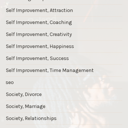
Self Improvement, Attraction
Self Improvement, Coaching
Self Improvement, Creativity
Self Improvement, Happiness
Self Improvement, Success
Self Improvement, Time Management
seo
Society, Divorce
Society, Marriage
Society, Relationships