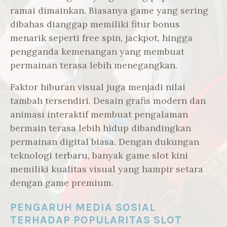
ramai dimainkan. Biasanya game yang sering
dibahas dianggap memiliki fitur bonus
menarik seperti free spin, jackpot, hingga
pengganda kemenangan yang membuat
permainan terasa lebih menegangkan.
Faktor hiburan visual juga menjadi nilai
tambah tersendiri. Desain grafis modern dan
animasi interaktif membuat pengalaman
bermain terasa lebih hidup dibandingkan
permainan digital biasa. Dengan dukungan
teknologi terbaru, banyak game slot kini
memiliki kualitas visual yang hampir setara
dengan game premium.
PENGARUH MEDIA SOSIAL
TERHADAP POPULARITAS SLOT