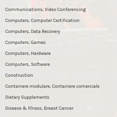
Communications, Video Conferencing
Computers, Computer Certification
Computers, Data Recovery
Computers, Games
Computers, Hardware
Computers, Software
Construction
Containere modulare, Containere comerciale
Dietary Supplements
Disease & Illness, Breast Cancer