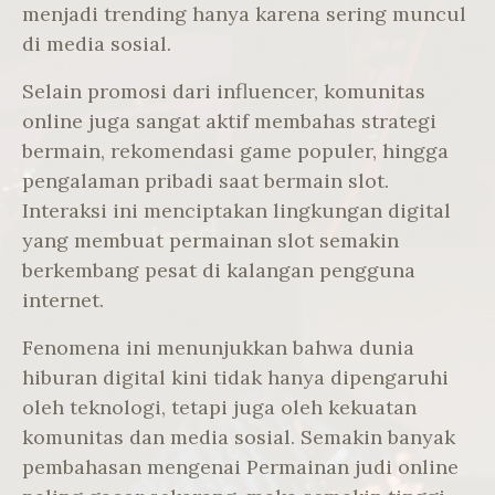
menjadi trending hanya karena sering muncul
di media sosial.
Selain promosi dari influencer, komunitas
online juga sangat aktif membahas strategi
bermain, rekomendasi game populer, hingga
pengalaman pribadi saat bermain slot.
Interaksi ini menciptakan lingkungan digital
yang membuat permainan slot semakin
berkembang pesat di kalangan pengguna
internet.
Fenomena ini menunjukkan bahwa dunia
hiburan digital kini tidak hanya dipengaruhi
oleh teknologi, tetapi juga oleh kekuatan
komunitas dan media sosial. Semakin banyak
pembahasan mengenai Permainan judi online