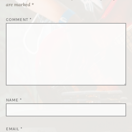
are marked
*
COMMENT
*
NAME
*
EMAIL
*