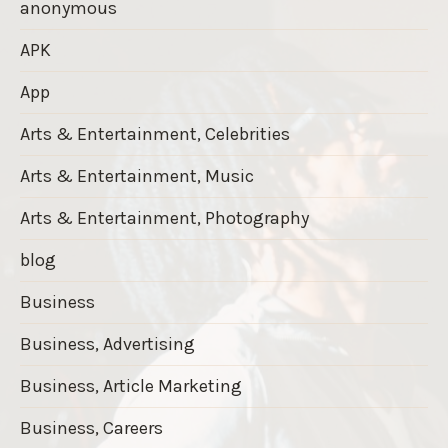
anonymous
APK
App
Arts & Entertainment, Celebrities
Arts & Entertainment, Music
Arts & Entertainment, Photography
blog
Business
Business, Advertising
Business, Article Marketing
Business, Careers