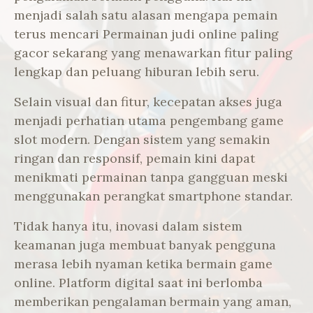
menjadi salah satu alasan mengapa pemain
terus mencari Permainan judi online paling
gacor sekarang yang menawarkan fitur paling
lengkap dan peluang hiburan lebih seru.
Selain visual dan fitur, kecepatan akses juga
menjadi perhatian utama pengembang game
slot modern. Dengan sistem yang semakin
ringan dan responsif, pemain kini dapat
menikmati permainan tanpa gangguan meski
menggunakan perangkat smartphone standar.
Tidak hanya itu, inovasi dalam sistem
keamanan juga membuat banyak pengguna
merasa lebih nyaman ketika bermain game
online. Platform digital saat ini berlomba
memberikan pengalaman bermain yang aman,