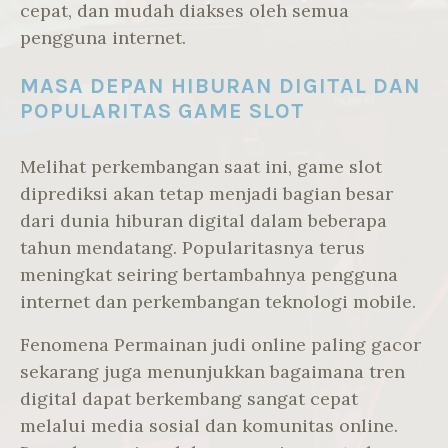
cepat, dan mudah diakses oleh semua
pengguna internet.
MASA DEPAN HIBURAN DIGITAL DAN
POPULARITAS GAME SLOT
Melihat perkembangan saat ini, game slot
diprediksi akan tetap menjadi bagian besar
dari dunia hiburan digital dalam beberapa
tahun mendatang. Popularitasnya terus
meningkat seiring bertambahnya pengguna
internet dan perkembangan teknologi mobile.
Fenomena Permainan judi online paling gacor
sekarang juga menunjukkan bagaimana tren
digital dapat berkembang sangat cepat
melalui media sosial dan komunitas online.