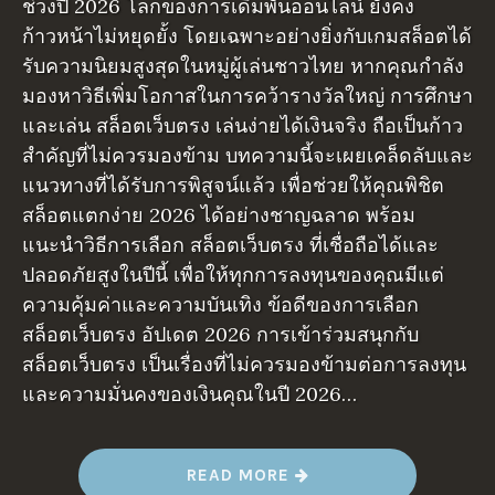
ช่วงปี 2026 โลกของการเดิมพันออนไลน์ ยังคง
ก้าวหน้าไม่หยุดยั้ง โดยเฉพาะอย่างยิ่งกับเกมสล็อตได้
รับความนิยมสูงสุดในหมู่ผู้เล่นชาวไทย หากคุณกำลัง
มองหาวิธีเพิ่มโอกาสในการคว้ารางวัลใหญ่ การศึกษา
และเล่น สล็อตเว็บตรง เล่นง่ายได้เงินจริง ถือเป็นก้าว
สำคัญที่ไม่ควรมองข้าม บทความนี้จะเผยเคล็ดลับและ
แนวทางที่ได้รับการพิสูจน์แล้ว เพื่อช่วยให้คุณพิชิต
สล็อตแตกง่าย 2026 ได้อย่างชาญฉลาด พร้อม
แนะนำวิธีการเลือก สล็อตเว็บตรง ที่เชื่อถือได้และ
ปลอดภัยสูงในปีนี้ เพื่อให้ทุกการลงทุนของคุณมีแต่
ความคุ้มค่าและความบันเทิง ข้อดีของการเลือก
สล็อตเว็บตรง อัปเดต 2026 การเข้าร่วมสนุกกับ
สล็อตเว็บตรง เป็นเรื่องที่ไม่ควรมองข้ามต่อการลงทุน
และความมั่นคงของเงินคุณในปี 2026…
“
READ MORE
ทำ