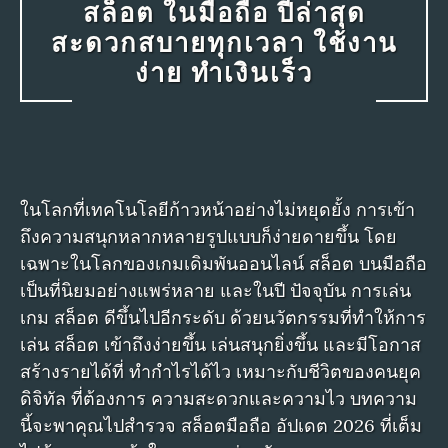
สล็อต ในมือถือ ปีล่าสุด
สะดวกสบายทุกเวลา ใช้งาน
ง่าย ทำเงินเร็ว
ในโลกที่เทคโนโลยีก้าวหน้าอย่างไม่หยุดยั้ง การเข้า
ถึงความสนุกหลากหลายรูปแบบก็ง่ายดายขึ้น โดย
เฉพาะในโลกของเกมเดิมพันออนไลน์ สล็อต บนมือถือ
เป็นที่นิยมอย่างแพร่หลาย และในปี ปัจจุบัน การเล่น
เกม สล็อต ดีขึ้นไปอีกระดับ ด้วยนวัตกรรมที่ทำให้การ
เล่น สล็อต เข้าถึงง่ายขึ้น เล่นสนุกยิ่งขึ้น และมีโอกาส
สร้างรายได้ที่ ทำกำไรได้ไว เหมาะกับชีวิตของคนยุค
ดิจิทัล ที่ต้องการ ความสะดวกและความไว บทความ
นี้จะพาคุณไปสำรวจ สล็อตมือถือ อัปเดต 2026 ที่เต็ม