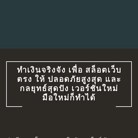
ทำเงินจริงจัง เพื่อ สล็อตเว็บ
ตรง ให้ ปลอดภัยสูงสุด และ
กลยุทธ์สุดปัง เวอร์ชันใหม่
มือใหม่ก็ทำได้