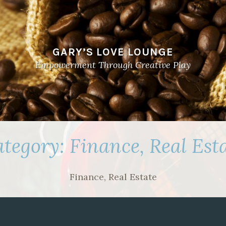
GARY’S LOVE LOUNGE
Empowerment Through Creative Play
ategory:
Finance, Real Est
Finance, Real Estate