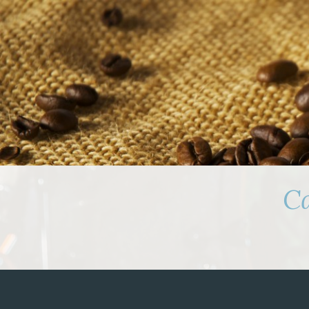
Skip
to
content
C