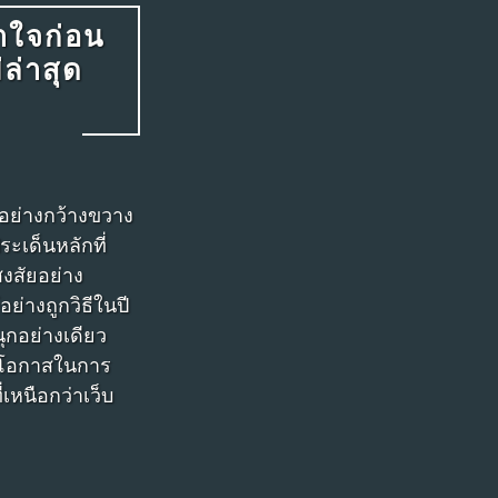
้าใจก่อน
่ล่าสุด
งอย่างกว้างขวาง
ะเด็นหลักที่
งสัยอย่าง
ย่างถูกวิธีในปี
ุกอย่างเดียว
ละโอกาสในการ
เหนือกว่าเว็บ