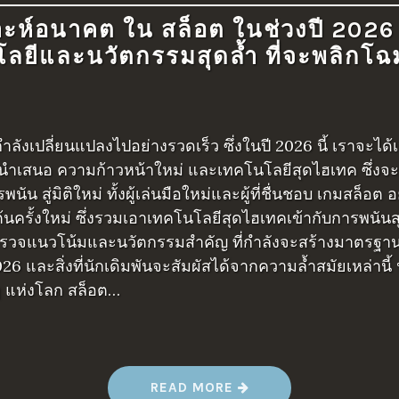
าะห์อนาคต ใน สล็อต ในช่วงปี 2026
ลยีและนวัตกรรมสุดล้ำ ที่จะพลิกโ
ำลังเปลี่ยนแปลงไปอย่างรวดเร็ว ซึ่งในปี 2026 นี้ เราจะได้
่งนำเสนอ ความก้าวหน้าใหม่ และเทคโนโลยีสุดไฮเทค ซึ่ง
น สู่มิติใหม่ ทั้งผู้เล่นมือใหม่และผู้ที่ชื่นชอบ เกมสล็อต อย
ต้นครั้งใหม่ ซึ่งรวมเอาเทคโนโลยีสุดไฮเทคเข้ากับการพนัน
รวจแนวโน้มและนวัตกรรมสำคัญ ที่กำลังจะสร้างมาตรฐานใ
26 และสิ่งที่นักเดิมพันจะสัมผัสได้จากความล้ำสมัยเหล่านี
 แห่งโลก สล็อต…
“
READ MORE