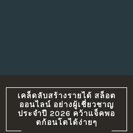
เคล็ดลับสร้างรายได้ สล็อต
ออนไลน์ อย่างผู้เชี่ยวชาญ
ประจำปี 2026 คว้าแจ็คพอ
ตก้อนโตได้ง่ายๆ