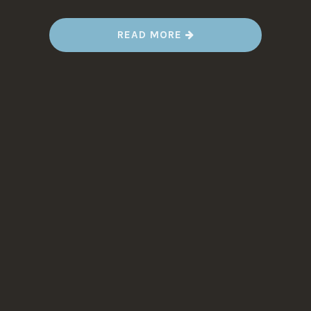
“
READ MORE
เ
ค
ล็
ด
ลั
บ
ส
ร้
า
ง
ร
า
ย
ไ
ด้
ส
ล็
อ
ต
อ
อ
น
ไ
ล
น์
อ