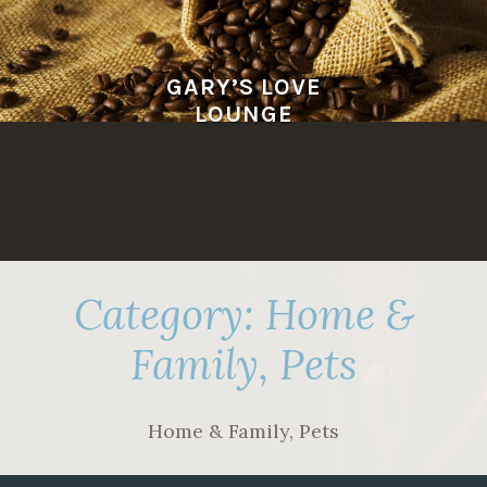
Skip
to
content
GARY’S LOVE
LOUNGE
Category:
Home &
Family, Pets
Home & Family, Pets