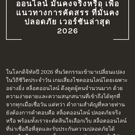
ออนไลน์ มั่นคงจริงหรือ เพื่อ
แนวทางการคัดสรร ที่มั่นคง
ปลอดภัย เวอร์ชันล่าสุด
2026
ในโลกดิจิทัลปี 2026 ที่นวัตกรรมเข้ามาเปลี่ยนแปลง
ในวิถีชีวิตประจำวัน เกมเสี่ยงโชคออนไลน์โดยเฉพาะ
อย่างยิ่ง สล็อตออนไลน์ ดึงดูดผู้คนจำนวนมาก ด้วย
ความง่ายดายและความสนุกสนานที่เข้าถึงได้ทุกที่
จากทุกเมื่อเชื่อวัน แต่ทว่า คำถามสำคัญที่หลายท่าน
ยังต้องการคำตอบคือ สล็อตออนไลน์ ปลอดภัยจริง
หรือ พร้อมทั้งเราจะตัดสินใจเลือกเว็บ สล็อตออนไลน์
ที่น่าเชื่อถือที่สุดและรับประกันความปลอดภัยได้