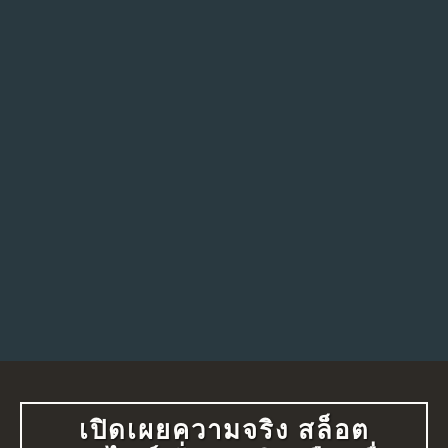
เปิดเผยความจริง สล็อต