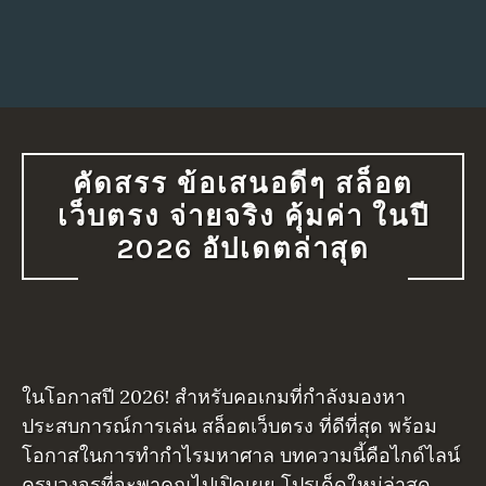
คัดสรร ข้อเสนอดีๆ สล็อต
เว็บตรง จ่ายจริง คุ้มค่า ในปี
2026 อัปเดตล่าสุด
ในโอกาสปี 2026! สำหรับคอเกมที่กำลังมองหา
ประสบการณ์การเล่น สล็อตเว็บตรง ที่ดีที่สุด พร้อม
โอกาสในการทำกำไรมหาศาล บทความนี้คือไกด์ไลน์
ครบวงจรที่จะพาคุณไปเปิดเผย โปรเด็ดใหม่ล่าสุด