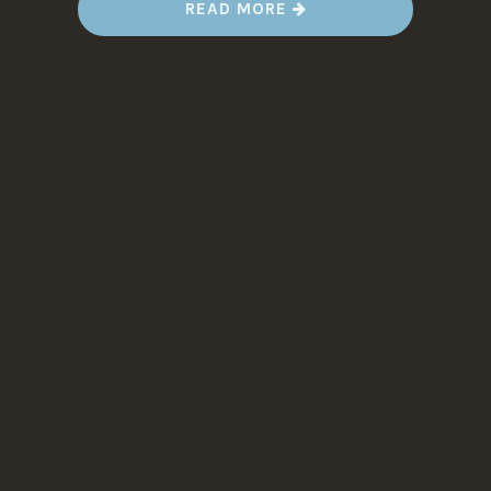
“
READ MORE
เ
ค
ล็
ด
ลั
บ
ส
ล็
อ
ต
สำ
ห
รั
บ
ผู้
เ
ล่
น
ใ
ห
ม่
อั
ป
เ
ด
ต
2
0
2