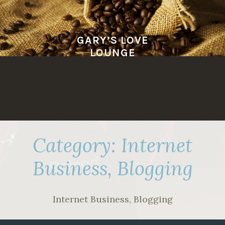
Skip
to
content
GARY’S LOVE
LOUNGE
Category:
Internet
Business, Blogging
Internet Business, Blogging