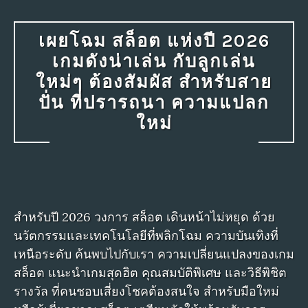
เผยโฉม สล็อต แห่งปี 2026
เกมดังน่าเล่น กับลูกเล่น
ใหม่ๆ ต้องสัมผัส สำหรับสาย
ปั่น ที่ปรารถนา ความแปลก
ใหม่
สำหรับปี 2026 วงการ สล็อต เดินหน้าไม่หยุด ด้วย
นวัตกรรมและเทคโนโลยีที่พลิกโฉม ความบันเทิงที่
เหนือระดับ ค้นพบไปกับเรา ความเปลี่ยนแปลงของเกม
สล็อต แนะนำเกมสุดฮิต คุณสมบัติพิเศษ และวิธีพิชิต
รางวัล ที่คนชอบเสี่ยงโชคต้องสนใจ สำหรับมือใหม่