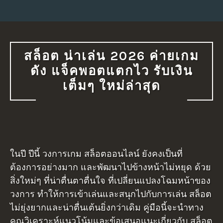
สล็อต น่าเล่น 2026 ค่ายเกม
ดัง แจ็คพอตแตกไว รับเงิน
เต็มๆ ใหม่ล่าสุด
ในปี ปีนี้ วงการเกม สล็อตออนไลน์ ยังคงเป็นที่
ต้องการอย่างมาก และพัฒนาไปข้างหน้าไม่หยุด ด้วย
สิ่งใหม่ๆ ที่น่าตื่นตาตื่นใจ ที่เปลี่ยนแปลงโฉมหน้าของ
วงการ ทำให้การเข้าเล่นและสนุกไปกับการเล่น สล็อต
ไม่ยุ่งยากและน่าตื่นเต้นยิ่งกว่าเดิม คู่มือนี้จะนำทาง
คุณวิเคราะห์แนวโน้มและข้อเสนอแนะเกี่ยวกับ สล็อต