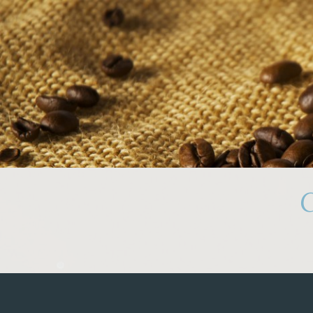
Skip
to
content