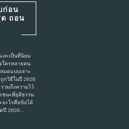
บก่อน
สุด ถอน
ละเป็นที่นิยม
คาใจใครหลายคน
ั้งหมดแบบเจาะ
ถูกวิธีในปี 2026
น รวมถึงความไว้
ชนะที่ยุติธรรม
ะอะไรคือข้อได้
สุดปี 2026…