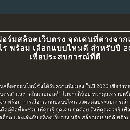
ร์มสล็อตเว็บตรง จุดเด่นที่ต่างจากเ
ไร พร้อม เลือกแบบไหนดี สำหรับปี 20
เพื่อประสบการณ์ที่ดี
นสล็อตออนไลน์ ซึ่งได้รับความนิยมสูง ในปี 2026 เชื่อว่าหล
ตเว็บตรง” และ “สล็อตเอเย่นต์” ไม่มากก็น้อย ทว่าคุณทราบหรื
ดเจน พร้อม การเลือกเล่นกับแบบไหน ส่งผลต่อประสบการณ์
ือคู่มือที่จะช่วยให้คุณรู้ จุดเด่น จุดด้อย สิ่งที่คุณควรรู้ เพ
รสล็อต และเล่นกับ สล็อตเว็บตรง หรือ สล็อตเอเย่นต์ดี พ