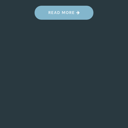
“
READ MORE
ส
ล็
อ
ต
เ
ว็
บ
ต
ร
ง
เ
ชื่
อ
ถื
อ
ไ
ด้
จ
ริ
ง
ไ
ห
ม
ห
า
คำ
ต