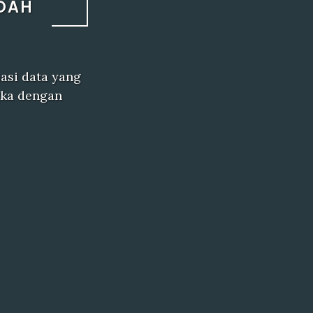
DAH
sasi data yang
ka dengan