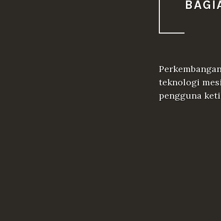
BAGI
Perkembangan 
teknologi mesi
pengguna ketik