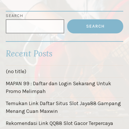
SEARCH
SEARCH
Recent Posts
(no title)
MAPAN 99 : Daftar dan Login Sekarang Untuk
Promo Melimpah
Temukan Link Daftar Situs Slot Jaya88 Gampang
Menang Cuan Maxwin
Rekomendasi Link QQ88 Slot Gacor Terpercaya