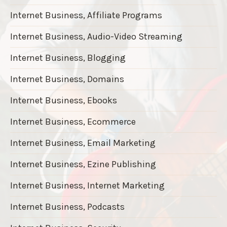
Internet Business, Affiliate Programs
Internet Business, Audio-Video Streaming
Internet Business, Blogging
Internet Business, Domains
Internet Business, Ebooks
Internet Business, Ecommerce
Internet Business, Email Marketing
Internet Business, Ezine Publishing
Internet Business, Internet Marketing
Internet Business, Podcasts