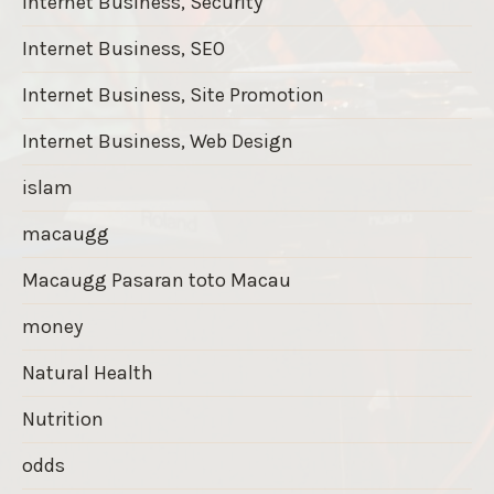
Internet Business, Security
Internet Business, SEO
Internet Business, Site Promotion
Internet Business, Web Design
islam
macaugg
Macaugg Pasaran toto Macau
money
Natural Health
Nutrition
odds