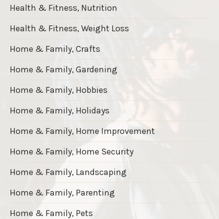
Health & Fitness, Nutrition
Health & Fitness, Weight Loss
Home & Family, Crafts
Home & Family, Gardening
Home & Family, Hobbies
Home & Family, Holidays
Home & Family, Home Improvement
Home & Family, Home Security
Home & Family, Landscaping
Home & Family, Parenting
Home & Family, Pets