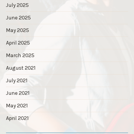
July 2025
June 2025
May 2025
April 2025
March 2025
August 2021
July 2021
June 2021
May 2021
April 2021