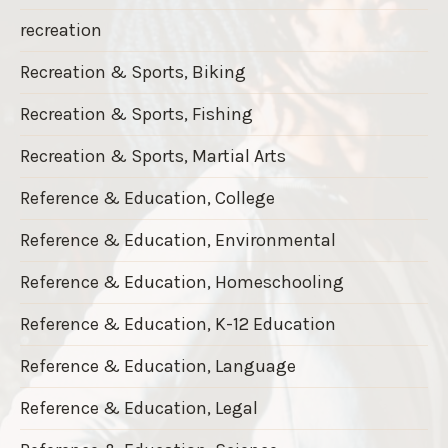
recreation
Recreation & Sports, Biking
Recreation & Sports, Fishing
Recreation & Sports, Martial Arts
Reference & Education, College
Reference & Education, Environmental
Reference & Education, Homeschooling
Reference & Education, K-12 Education
Reference & Education, Language
Reference & Education, Legal