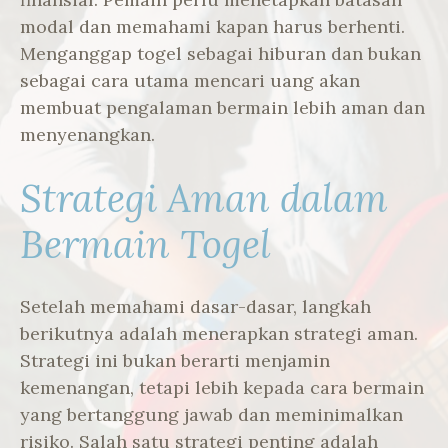
modal dan memahami kapan harus berhenti.
Menganggap togel sebagai hiburan dan bukan
sebagai cara utama mencari uang akan
membuat pengalaman bermain lebih aman dan
menyenangkan.
Strategi Aman dalam
Bermain Togel
Setelah memahami dasar-dasar, langkah
berikutnya adalah menerapkan strategi aman.
Strategi ini bukan berarti menjamin
kemenangan, tetapi lebih kepada cara bermain
yang bertanggung jawab dan meminimalkan
risiko. Salah satu strategi penting adalah