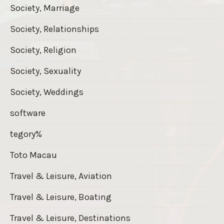
Society, Marriage
Society, Relationships
Society, Religion
Society, Sexuality
Society, Weddings
software
tegory%
Toto Macau
Travel & Leisure, Aviation
Travel & Leisure, Boating
Travel & Leisure, Destinations