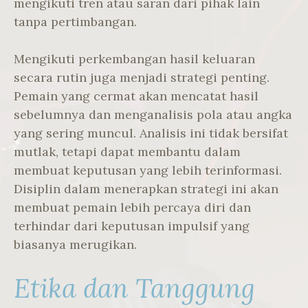
mengikuti tren atau saran dari pihak lain
tanpa pertimbangan.
Mengikuti perkembangan hasil keluaran
secara rutin juga menjadi strategi penting.
Pemain yang cermat akan mencatat hasil
sebelumnya dan menganalisis pola atau angka
yang sering muncul. Analisis ini tidak bersifat
mutlak, tetapi dapat membantu dalam
membuat keputusan yang lebih terinformasi.
Disiplin dalam menerapkan strategi ini akan
membuat pemain lebih percaya diri dan
terhindar dari keputusan impulsif yang
biasanya merugikan.
Etika dan Tanggung