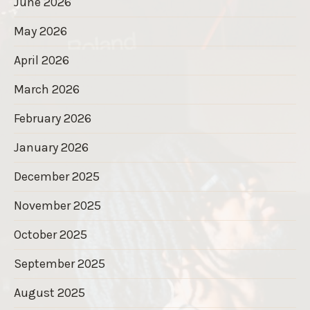
June 2026
May 2026
April 2026
March 2026
February 2026
January 2026
December 2025
November 2025
October 2025
September 2025
August 2025