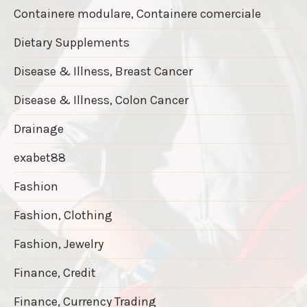
Containere modulare, Containere comerciale
Dietary Supplements
Disease & Illness, Breast Cancer
Disease & Illness, Colon Cancer
Drainage
exabet88
Fashion
Fashion, Clothing
Fashion, Jewelry
Finance, Credit
Finance, Currency Trading