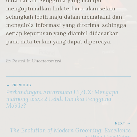
data harian. Pengguna yang mampu
mengoptimalkan link terbaru akan selalu
selangkah lebih maju dalam memahami dan
mengelola informasi yang diterima, sehingga
setiap keputusan yang diambil didasarkan
pada data terkini yang dapat dipercaya.
Posted in
Uncategorized
POST
PREVIOUS
NAVIGATION
Perbandingan Antarmuka UI/UX: Mengapa
mahjong ways 2 Lebih Disukai Pengguna
Mobile?
NEXT
The Evolution of Modern Grooming: Excellence