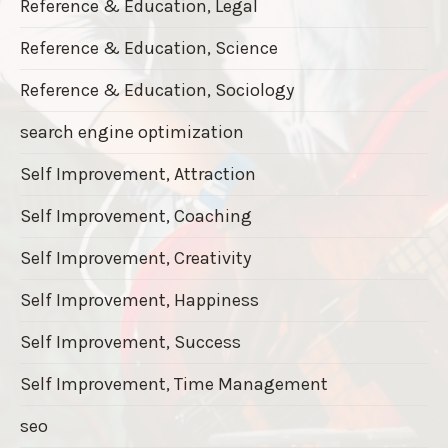
Reference & Education, Legal
Reference & Education, Science
Reference & Education, Sociology
search engine optimization
Self Improvement, Attraction
Self Improvement, Coaching
Self Improvement, Creativity
Self Improvement, Happiness
Self Improvement, Success
Self Improvement, Time Management
seo