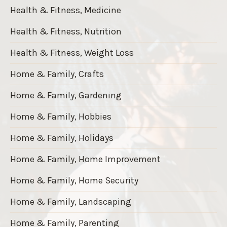
Health & Fitness, Medicine
Health & Fitness, Nutrition
Health & Fitness, Weight Loss
Home & Family, Crafts
Home & Family, Gardening
Home & Family, Hobbies
Home & Family, Holidays
Home & Family, Home Improvement
Home & Family, Home Security
Home & Family, Landscaping
Home & Family, Parenting