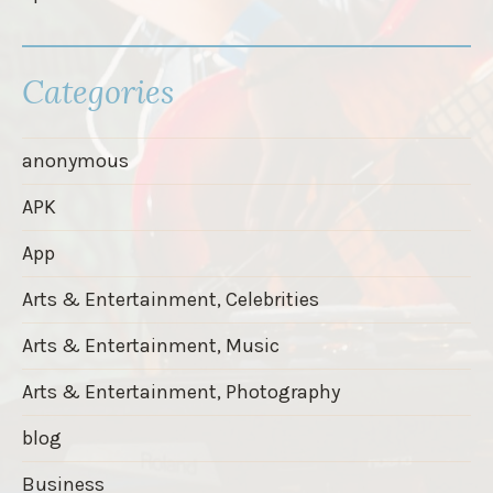
Categories
anonymous
APK
App
Arts & Entertainment, Celebrities
Arts & Entertainment, Music
Arts & Entertainment, Photography
blog
Business