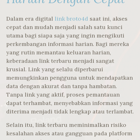
Dalam era digital
link broto4d
saat ini, akses
cepat dan mudah menjadi salah satu kunci
utama bagi siapa saja yang ingin mengikuti
perkembangan informasi harian. Bagi mereka
yang rutin memantau keluaran harian,
keberadaan link terbaru menjadi sangat
krusial. Link yang selalu diperbarui
memungkinkan pengguna untuk mendapatkan
data dengan akurat dan tanpa hambatan.
Tanpa link yang aktif, proses pemantauan
dapat terhambat, menyebabkan informasi yang
diterima menjadi tidak lengkap atau terlambat.
Selain itu, link terbaru meminimalkan risiko
kesalahan akses atau gangguan pada platform