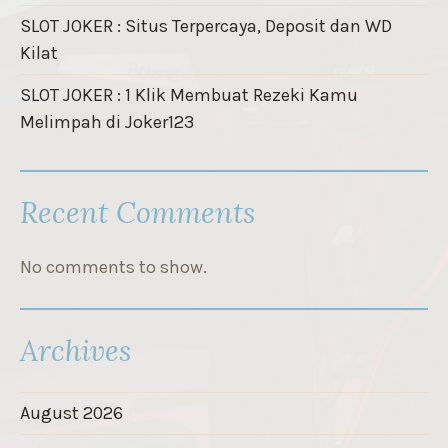
SLOT JOKER : Situs Terpercaya, Deposit dan WD
Kilat
SLOT JOKER : 1 Klik Membuat Rezeki Kamu
Melimpah di Joker123
Recent Comments
No comments to show.
Archives
August 2026