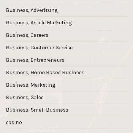
Business, Advertising
Business, Article Marketing
Business, Careers
Business, Customer Service
Business, Entrepreneurs
Business, Home Based Business
Business, Marketing
Business, Sales
Business, Small Business
casino