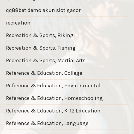
qq88bet demo akun slot gacor
recreation
Recreation & Sports, Biking
Recreation & Sports, Fishing
Recreation & Sports, Martial Arts
Reference & Education, College
Reference & Education, Environmental
Reference & Education, Homeschooling
Reference & Education, K-12 Education
Reference & Education, Language