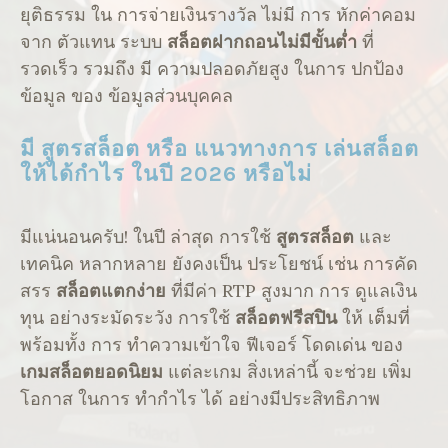
ยุติธรรม ใน การจ่ายเงินรางวัล ไม่มี การ หักค่าคอม
จาก ตัวแทน ระบบ
สล็อตฝากถอนไม่มีขั้นต่ำ
ที่
รวดเร็ว รวมถึง มี ความปลอดภัยสูง ในการ ปกป้อง
ข้อมูล ของ ข้อมูลส่วนบุคคล
มี สูตรสล็อต หรือ แนวทางการ เล่นสล็อต
ให้ได้กำไร ในปี 2026 หรือไม่
มีแน่นอนครับ! ในปี ล่าสุด การใช้
สูตรสล็อต
และ
เทคนิค หลากหลาย ยังคงเป็น ประโยชน์ เช่น การคัด
สรร
สล็อตแตกง่าย
ที่มีค่า RTP สูงมาก การ ดูแลเงิน
ทุน อย่างระมัดระวัง การใช้
สล็อตฟรีสปิน
ให้ เต็มที่
พร้อมทั้ง การ ทำความเข้าใจ ฟีเจอร์ โดดเด่น ของ
เกมสล็อตยอดนิยม
แต่ละเกม สิ่งเหล่านี้ จะช่วย เพิ่ม
โอกาส ในการ ทำกำไร ได้ อย่างมีประสิทธิภาพ