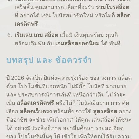
เสร็จสิ้น คุณสามารถ เลือกที่จะรับ
รวมโปรสล็อต
ที่ อยากได้ เช่น โบนัสสมาชิกใหม่ หรือไม่ก็
สล็อต
เครดิตฟรี
เริ่มเล่น เกม
สล็อต
เมื่อมี เงินทุนพร้อม คุณก็
พร้อมเดิมพัน กับ
เกมสล็อตยอดนิยม
ได้ ทันที
บทสรุป และ ข้อควรจำ
ปี 2026 จัดเป็น ปีแห่งความรุ่งเรือง ของ วงการ สล็อต
ด้วย โปรโมชั่นที่แจกหนัก ไม่มีกั๊ก โบนัสที่ มากมาย
และ ประสบการณ์การเล่นที่ เหนือกว่าเดิม ไม่ว่าจะ
เป็น
สล็อตเครดิตฟรี
หรือไม่ก็ โบนัสเงินฝาก การ คัด
เลือก
สล็อตเว็บตรง
พร้อมทั้ง การใช้
สูตรสล็อต
อย่าง
มืออาชีพ จะช่วย เพิ่มโอกาส ให้คุณ เล่นสล็อตให้ชนะ
ได้ อย่างมีประสิทธิภาพ อย่าลืมศึกษา รายละเอียด
ของ โปรโมชั่นนั้นๆ ให้ เข้าใจ เพื่อให้คุณได้รับ ความ