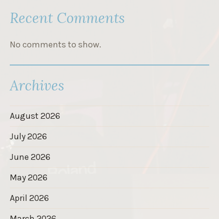
Recent Comments
No comments to show.
Archives
August 2026
July 2026
June 2026
May 2026
April 2026
March 2026