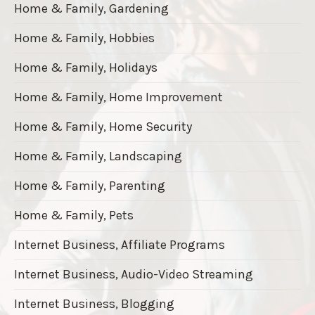
Home & Family, Gardening
Home & Family, Hobbies
Home & Family, Holidays
Home & Family, Home Improvement
Home & Family, Home Security
Home & Family, Landscaping
Home & Family, Parenting
Home & Family, Pets
Internet Business, Affiliate Programs
Internet Business, Audio-Video Streaming
Internet Business, Blogging