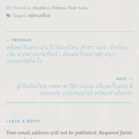
Posted in
Health & Fitness, Hair Loss
Tagged
สมัครสล็อต
POST
PREVIOUS
NAVIGATION
สล็อตเว็บตรง มั่นใจได้แค่ไหน ทำความเข้าใจก่อน
เริ่ม จากค่ายเกมชั้นนำ อัปเดตใหม่ล่าสุด สนุก
ปลอดภัยมั่นใจ
NEXT
ผู้เริ่มต้นไม่ควรพลาด วิธีการเล่น สล็อตเว็บตรง ที่
ปลอดภัย ฉบับสมบูรณ์ พร้อมทำเงินจริง
LEAVE A REPLY
Your email address will not be published.
Required fields