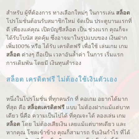
สำหรับ ผู้ที่ต้องการ ทางเลือกใหม่ๆ ในการเล่น
สล็อต
โปรโมชั่นต้อนรับสมาชิกใหม่ จัดเป็น ประตูบานแรกที่
ดี เพียงแค่คุณ เปิดบัญชีสล็อต เป็น ช่วงแรก คุณก็จะ
ได้รับโบนัส สุดคุ้ม ซึ่งอาจมาในรูปแบบของ เงินฝาก
เพิ่ม100% หรือ ได้รับ เครดิตฟรี เพื่อใช้ เล่นเกม เกม
สล็อต
ต่างๆ ถือเป็น เวลาอันล้ำค่า ในการ เริ่มแรก
การเดิมพัน โดยมี เงินทุนสำรอง
สล็อต เครดิตฟรี ไม่ต้องใช้เงินตัวเอง
หนึ่งในโปรโมชั่น ที่ทุกคนรัก ที่ คอเกม อยากได้มาก
ที่สุด คือ
สล็อตเครดิตฟรี
แบบ ไม่ต้องฝากแม้แต่บาท
เดียว นี่คือ ความเป็นไปได้ ที่คุณจะได้ ลองเล่น เกม
สล็อต
โดย ไม่ต้องเสียเงิน เลยแม้แต่บาทเดียว และ
หากคุณ โชคเข้าข้าง คุณก็สามารถ รับเงินกำไร ที่ได้