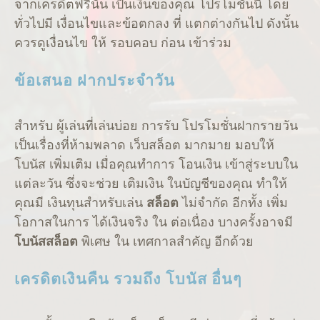
จากเครดิตฟรีนั้น เป็นเงินของคุณ โปรโมชั่นนี้ โดย
ทั่วไปมี เงื่อนไขและข้อตกลง ที่ แตกต่างกันไป ดังนั้น
ควรดูเงื่อนไข ให้ รอบคอบ ก่อน เข้าร่วม
ข้อเสนอ ฝากประจำวัน
สำหรับ ผู้เล่นที่เล่นบ่อย การรับ โปรโมชั่นฝากรายวัน
เป็นเรื่องที่ห้ามพลาด เว็บสล็อต มากมาย มอบให้
โบนัส เพิ่มเติม เมื่อคุณทำการ โอนเงิน เข้าสู่ระบบใน
แต่ละวัน ซึ่งจะช่วย เติมเงิน ในบัญชีของคุณ ทำให้
คุณมี เงินทุนสำหรับเล่น
สล็อต
ไม่จำกัด อีกทั้ง เพิ่ม
โอกาสในการ ได้เงินจริง ใน ต่อเนื่อง บางครั้งอาจมี
โบนัสสล็อต
พิเศษ ใน เทศกาลสำคัญ อีกด้วย
เครดิตเงินคืน รวมถึง โบนัส อื่นๆ