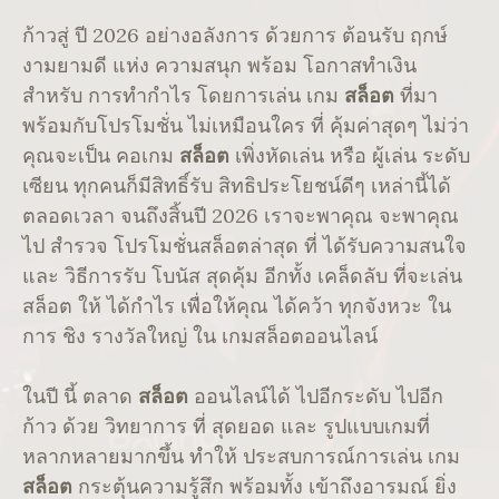
ก้าวสู่ ปี 2026 อย่างอลังการ ด้วยการ ต้อนรับ ฤกษ์
งามยามดี แห่ง ความสนุก พร้อม โอกาสทำเงิน
สำหรับ การทำกำไร โดยการเล่น เกม
สล็อต
ที่มา
พร้อมกับโปรโมชั่น ไม่เหมือนใคร ที่ คุ้มค่าสุดๆ ไม่ว่า
คุณจะเป็น คอเกม
สล็อต
เพิ่งหัดเล่น หรือ ผู้เล่น ระดับ
เซียน ทุกคนก็มีสิทธิ์รับ สิทธิประโยชน์ดีๆ เหล่านี้ได้
ตลอดเวลา จนถึงสิ้นปี 2026 เราจะพาคุณ จะพาคุณ
ไป สำรวจ โปรโมชั่นสล็อตล่าสุด ที่ ได้รับความสนใจ
และ วิธีการรับ โบนัส สุดคุ้ม อีกทั้ง เคล็ดลับ ที่จะเล่น
สล็อต ให้ ได้กำไร เพื่อให้คุณ ได้คว้า ทุกจังหวะ ใน
การ ชิง รางวัลใหญ่ ใน เกมสล็อตออนไลน์
ในปี นี้ ตลาด
สล็อต
ออนไลน์ได้ ไปอีกระดับ ไปอีก
ก้าว ด้วย วิทยาการ ที่ สุดยอด และ รูปแบบเกมที่
หลากหลายมากขึ้น ทำให้ ประสบการณ์การเล่น เกม
สล็อต
กระตุ้นความรู้สึก พร้อมทั้ง เข้าถึงอารมณ์ ยิ่ง