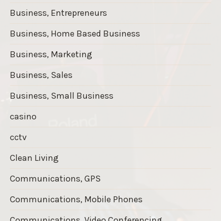
Business, Entrepreneurs
Business, Home Based Business
Business, Marketing
Business, Sales
Business, Small Business
casino
cctv
Clean Living
Communications, GPS
Communications, Mobile Phones
Communications, Video Conferencing