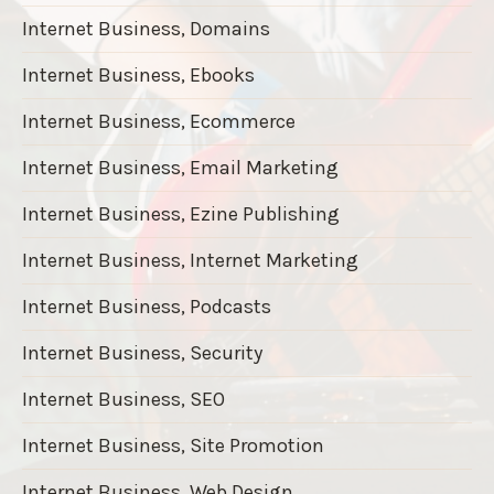
Internet Business, Domains
Internet Business, Ebooks
Internet Business, Ecommerce
Internet Business, Email Marketing
Internet Business, Ezine Publishing
Internet Business, Internet Marketing
Internet Business, Podcasts
Internet Business, Security
Internet Business, SEO
Internet Business, Site Promotion
Internet Business, Web Design