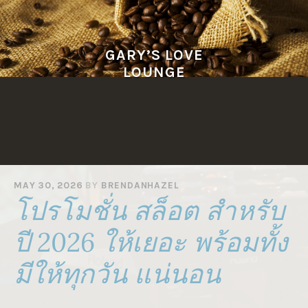
Skip
to
content
GARY’S LOVE
LOUNGE
MAY 30, 2026
BY
BRENDANHAZEL
โปรโมชั่น สล็อต สำหรับ
ปี 2026 ให้เยอะ พร้อมทั้ง
มีให้ทุกวัน แน่นอน