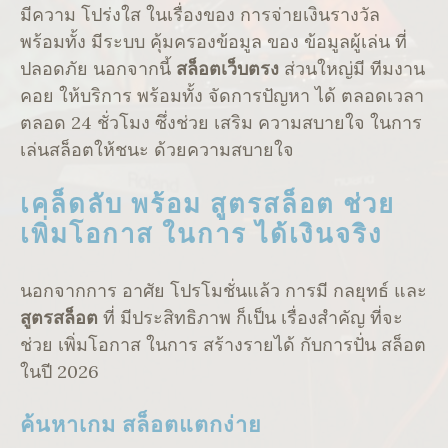
มีความ โปร่งใส ในเรื่องของ การจ่ายเงินรางวัล
พร้อมทั้ง มีระบบ คุ้มครองข้อมูล ของ ข้อมูลผู้เล่น ที่
ปลอดภัย นอกจากนี้
สล็อตเว็บตรง
ส่วนใหญ่มี ทีมงาน
คอย ให้บริการ พร้อมทั้ง จัดการปัญหา ได้ ตลอดเวลา
ตลอด 24 ชั่วโมง ซึ่งช่วย เสริม ความสบายใจ ในการ
เล่นสล็อตให้ชนะ ด้วยความสบายใจ
เคล็ดลับ พร้อม สูตรสล็อต ช่วย
เพิ่มโอกาส ในการ ได้เงินจริง
นอกจากการ อาศัย โปรโมชั่นแล้ว การมี กลยุทธ์ และ
สูตรสล็อต
ที่ มีประสิทธิภาพ ก็เป็น เรื่องสำคัญ ที่จะ
ช่วย เพิ่มโอกาส ในการ สร้างรายได้ กับการปั่น สล็อต
ในปี 2026
ค้นหาเกม สล็อตแตกง่าย