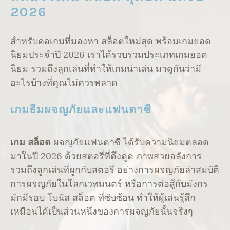
2026
สำหรับคอเกมที่มองหา สล็อตใหม่สุด พร้อมเกมยอด
นิยมประจำปี 2026 เราได้รวบรวมประเภทเกมยอด
นิยม รวมถึงลูกเล่นที่ทำให้เกมน่าเล่น มาดูกันว่ามี
อะไรบ้างที่คุณไม่ควรพลาด
เกมธีมผจญภัยและแฟนตาซี
เกม สล็อต
ผจญภัยแฟนตาซี ได้รับความนิยมตลอด
มาในปี 2026 ด้วยสตอรี่ที่ดึงดูด ภาพสวยอลังการ
รวมถึงลูกเล่นที่ผูกกับสตอรี่ อย่างการผจญภัยล่าสมบัติ
การผจญภัยในโลกเวทมนตร์ หรือการต่อสู้กับมังกร
มักมีรอบ โบนัส สล็อต ที่ซับซ้อน ทำให้ผู้เล่นรู้สึก
เหมือนได้เป็นส่วนหนึ่งของการผจญภัยนั้นจริงๆ