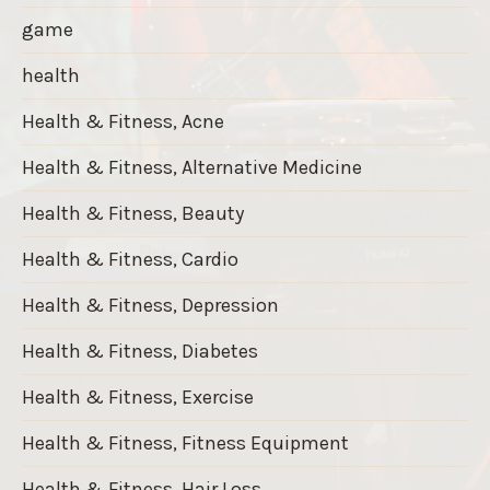
game
health
Health & Fitness, Acne
Health & Fitness, Alternative Medicine
Health & Fitness, Beauty
Health & Fitness, Cardio
Health & Fitness, Depression
Health & Fitness, Diabetes
Health & Fitness, Exercise
Health & Fitness, Fitness Equipment
Health & Fitness, Hair Loss