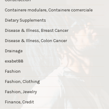
Containere modulare, Containere comerciale
Dietary Supplements
Disease & Illness, Breast Cancer
Disease & Illness, Colon Cancer
Drainage
exabet88
Fashion
Fashion, Clothing
Fashion, Jewelry
Finance, Credit