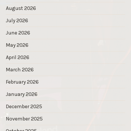
August 2026
July 2026
June 2026
May 2026
April 2026
March 2026
February 2026
January 2026
December 2025
November 2025
October 2025