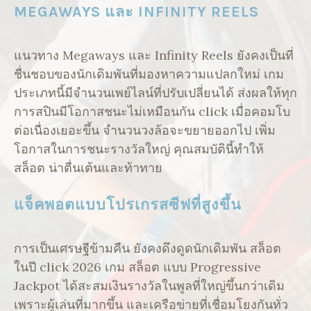
MEGAWAYS และ INFINITY REELS
แนวทาง Megaways และ Infinity Reels ยังคงเป็นที่
ชื่นชอบของนักเดิมพันที่มองหาความแปลกใหม่ เกม
ประเภทนี้มีจำนวนเพย์ไลน์ที่ปรับเปลี่ยนได้ ส่งผลให้ทุก
การสปินมีโอกาสชนะไม่เหมือนกัน click เมื่อคอมโบ
ต่อเนื่องเยอะขึ้น จำนวนวงล้อจะขยายออกไป เพิ่ม
โอกาสในการชนะรางวัลใหญ่ คุณสมบัตินี้ทำให้
สล็อต น่าตื่นเต้นและท้าทาย
แจ็คพอตแบบโปรเกรสซีฟที่สูงขึ้น
การเป็นเศรษฐีข้ามคืน ยังคงดึงดูดนักเดิมพัน สล็อต
ในปี click 2026 เกม สล็อต แบบ Progressive
Jackpot ได้สะสมเงินรางวัลในพูลที่ใหญ่ขึ้นกว่าเดิม
เพราะผู้เล่นที่มากขึ้น และเครือข่ายที่เชื่อมโยงกันทั่ว