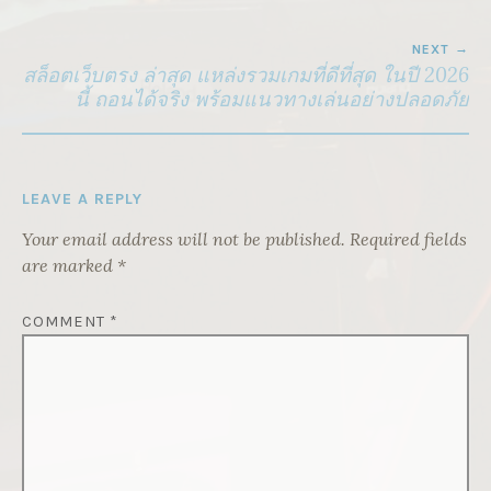
NEXT
สล็อตเว็บตรง ล่าสุด แหล่งรวมเกมที่ดีที่สุด ในปี 2026
นี้ ถอนได้จริง พร้อมแนวทางเล่นอย่างปลอดภัย
LEAVE A REPLY
Your email address will not be published.
Required fields
are marked
*
COMMENT
*