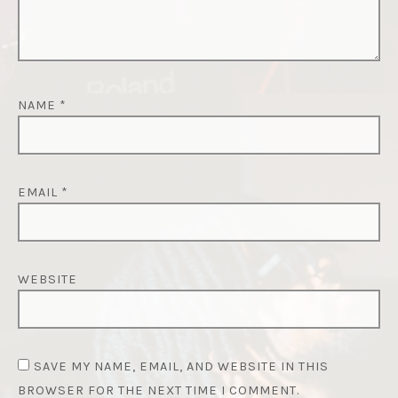
NAME
*
EMAIL
*
WEBSITE
SAVE MY NAME, EMAIL, AND WEBSITE IN THIS
BROWSER FOR THE NEXT TIME I COMMENT.