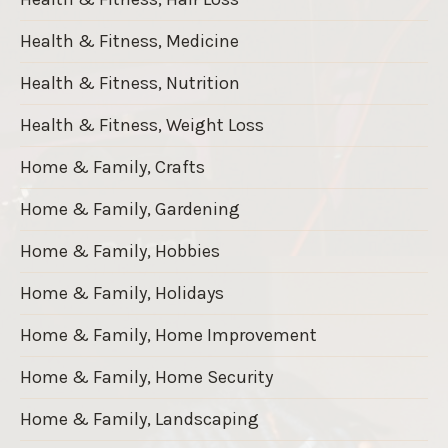
Health & Fitness, Medicine
Health & Fitness, Nutrition
Health & Fitness, Weight Loss
Home & Family, Crafts
Home & Family, Gardening
Home & Family, Hobbies
Home & Family, Holidays
Home & Family, Home Improvement
Home & Family, Home Security
Home & Family, Landscaping