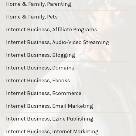
Home & Family, Parenting
Home & Family, Pets
Internet Business, Affiliate Programs
Internet Business, Audio-Video Streaming
Internet Business, Blogging
Internet Business, Domains
Internet Business, Ebooks
Internet Business, Ecommerce
Internet Business, Email Marketing
Internet Business, Ezine Publishing
Internet Business, Internet Marketing