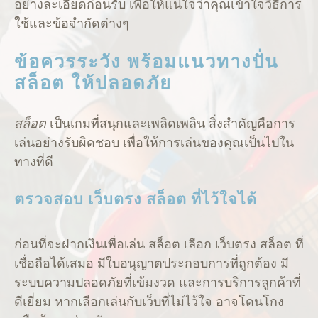
อย่างละเอียดก่อนรับ เพื่อให้แน่ใจว่าคุณเข้าใจวิธีการ
ใช้และข้อจำกัดต่างๆ
ข้อควรระวัง พร้อมแนวทางปั่น
สล็อต ให้ปลอดภัย
สล็อต
เป็นเกมที่สนุกและเพลิดเพลิน สิ่งสำคัญคือการ
เล่นอย่างรับผิดชอบ เพื่อให้การเล่นของคุณเป็นไปใน
ทางที่ดี
ตรวจสอบ เว็บตรง สล็อต ที่ไว้ใจได้
ก่อนที่จะฝากเงินเพื่อเล่น สล็อต เลือก เว็บตรง สล็อต ที่
เชื่อถือได้เสมอ มีใบอนุญาตประกอบการที่ถูกต้อง มี
ระบบความปลอดภัยที่เข้มงวด และการบริการลูกค้าที่
ดีเยี่ยม หากเลือกเล่นกับเว็บที่ไม่ไว้ใจ อาจโดนโกง