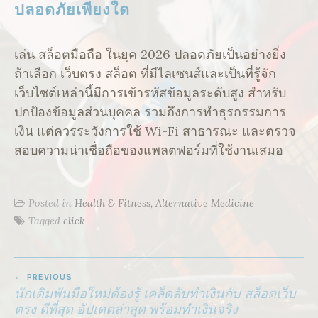
ปลอดภัยเพียงใด
เล่น สล็อตมือถือ ในยุค 2026 ปลอดภัยเป็นอย่างยิ่ง
ถ้าเลือก เว็บตรง สล็อต ที่มีไลเซนส์และเป็นที่รู้จัก
เว็บไซต์เหล่านี้มีการเข้ารหัสข้อมูลระดับสูง สำหรับ
ปกป้องข้อมูลส่วนบุคคล รวมถึงการทำธุรกรรมการ
เงิน แต่ควรระวังการใช้ Wi-Fi สาธารณะ และตรวจ
สอบความน่าเชื่อถือของแพลตฟอร์มที่ใช้งานเสมอ
Posted in
Health & Fitness, Alternative Medicine
Tagged
click
POST
PREVIOUS
NAVIGATION
นักเดิมพันมือใหม่ต้องรู้ เคล็ดลับทำเงินกับ สล็อตเว็บ
ตรง ดีที่สุด อัปเดตล่าสุด พร้อมทำเงินจริง