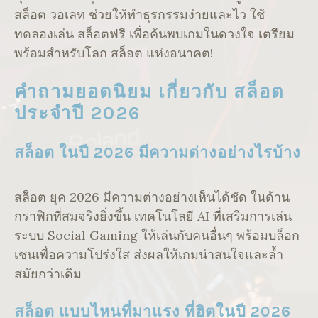
สล็อต วอเลท ช่วยให้ทำธุรกรรมง่ายและไว ใช้
ทดลองเล่น สล็อตฟรี เพื่อค้นพบเกมในดวงใจ เตรียม
พร้อมสำหรับโลก สล็อต แห่งอนาคต!
คำถามยอดนิยม เกี่ยวกับ สล็อต
ประจำปี 2026
สล็อต ในปี 2026 มีความต่างอย่างไรบ้าง
สล็อต ยุค 2026 มีความต่างอย่างเห็นได้ชัด ในด้าน
กราฟิกที่สมจริงยิ่งขึ้น เทคโนโลยี AI ที่เสริมการเล่น
ระบบ Social Gaming ให้เล่นกับคนอื่นๆ พร้อมบล็อก
เชนเพื่อความโปร่งใส ส่งผลให้เกมน่าสนใจและล้ำ
สมัยกว่าเดิม
สล็อต แบบไหนที่มาแรง ที่ฮิตในปี 2026