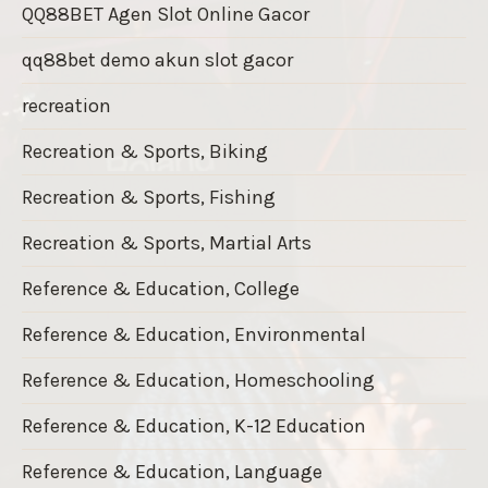
QQ88BET Agen Slot Online Gacor
qq88bet demo akun slot gacor
recreation
Recreation & Sports, Biking
Recreation & Sports, Fishing
Recreation & Sports, Martial Arts
Reference & Education, College
Reference & Education, Environmental
Reference & Education, Homeschooling
Reference & Education, K-12 Education
Reference & Education, Language