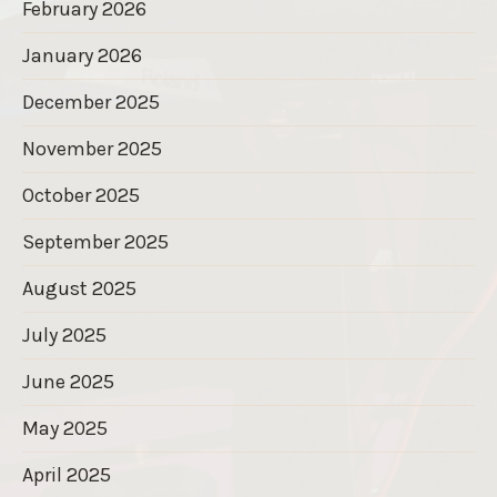
February 2026
January 2026
December 2025
November 2025
October 2025
September 2025
August 2025
July 2025
June 2025
May 2025
April 2025