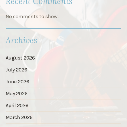
Recent Comments
No comments to show.
Archives
August 2026
July 2026
June 2026
May 2026
April 2026
March 2026