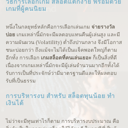
วิธีการเลือกเกม สล็อตแตกง่าย พร้อมด้วย
เกมที่ผู้คนนิยม
หนึ่งในกลยุทธ์หลักคือการเลือกเล่นเกม
จ่ายรางวัล
บ่อย
เกมเหล่านี้มักจะมีผลตอบแทนคืนผู้เล่นสูง และมี
ความผันผวน (Volatility) ต่ำถึงปานกลาง จึงมีโอกาส
ชนะบ่อยกว่า ถึงแม้จะไม่ได้เป็นแจ็คพอตใหญ่ก็ตาม
อีกทั้ง การเลือก
เกมสล็อตที่คนเล่นเยอะ
ก็เป็นสิ่งที่ดี
เนื่องจากเกมเหล่านี้มักจะมีผู้เล่นจำนวนมากอีกทั้งได้
รับการเป็นที่ประจักษ์ว่ามีมาตรฐานดีและให้ผลตอบ
รับที่เป็นธรรม
การบริหารงบ สำหรับ
สล็อตทุนน้อย
ทำ
เงินได้
ไม่ว่าจะมีทุนเท่าไรก็ตาม การบริหารงบประมาณ คือ