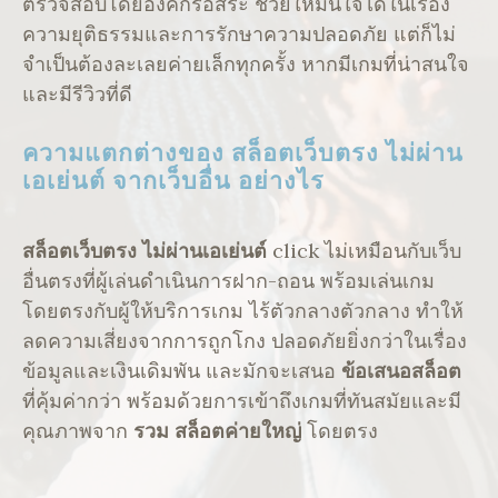
ตรวจสอบโดยองค์กรอิสระ ช่วยให้มั่นใจได้ในเรื่อง
ความยุติธรรมและการรักษาความปลอดภัย แต่ก็ไม่
จำเป็นต้องละเลยค่ายเล็กทุกครั้ง หากมีเกมที่น่าสนใจ
และมีรีวิวที่ดี
ความแตกต่างของ สล็อตเว็บตรง ไม่ผ่าน
เอเย่นต์ จากเว็บอื่น อย่างไร
สล็อตเว็บตรง ไม่ผ่านเอเย่นต์
click ไม่เหมือนกับเว็บ
อื่นตรงที่ผู้เล่นดำเนินการฝาก-ถอน พร้อมเล่นเกม
โดยตรงกับผู้ให้บริการเกม ไร้ตัวกลางตัวกลาง ทำให้
ลดความเสี่ยงจากการถูกโกง ปลอดภัยยิ่งกว่าในเรื่อง
ข้อมูลและเงินเดิมพัน และมักจะเสนอ
ข้อเสนอสล็อต
ที่คุ้มค่ากว่า พร้อมด้วยการเข้าถึงเกมที่ทันสมัยและมี
คุณภาพจาก
รวม สล็อตค่ายใหญ่
โดยตรง