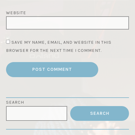
WEBSITE
SAVE MY NAME, EMAIL, AND WEBSITE IN THIS
BROWSER FOR THE NEXT TIME I COMMENT.
SEARCH
SEARCH