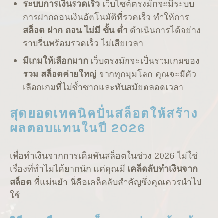
ระบบการเงินรวดเร็ว
เว็บไซต์ตรงมักจะมีระบบ
การฝากถอนเงินอัตโนมัติที่รวดเร็ว ทำให้การ
สล็อต ฝาก ถอน ไม่มี ขั้น ต่ำ
ดำเนินการได้อย่าง
ราบรื่นพร้อมรวดเร็ว ไม่เสียเวลา
มีเกมให้เลือกมาก
เว็บตรงมักจะเป็นรวมเกมของ
รวม สล็อตค่ายใหญ่
จากทุกมุมโลก คุณจะมีตัว
เลือกเกมที่ไม่ซ้ำซากและทันสมัยตลอดเวลา
สุดยอดเทคนิคปั่นสล็อตให้สร้าง
ผลตอบแทนในปี 2026
เพื่อทำเงินจากการเดิมพันสล็อตในช่วง 2026 ไม่ใช่
เรื่องที่ทำไม่ได้ยากนัก แค่คุณมี
เคล็ดลับทำเงินจาก
สล็อต
ที่แม่นยำ นี่คือเคล็ดลับสำคัญซึ่งคุณควรนำไป
ใช้