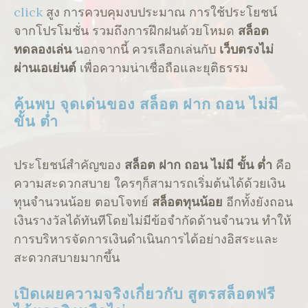
click
สูง การควบคุมงบประมาณ การใช้ประโยชน์
จากโปรโมชั่น รวมถึงการฝึกฝนด้วยโหมด
สล็อต
ทดลองเล่น
นอกจากนี้ ควรเลือกเล่นกับ
เว็บตรงไม่
ผ่านเอเย่นต์
เพื่อความน่าเชื่อถือและยุติธรรม
ค้นพบ จุดเด่นของ สล็อต ฝาก ถอน ไม่มี
ขั้น ต่ำ
ประโยชน์สำคัญของ
สล็อต ฝาก ถอน ไม่มี ขั้น ต่ำ
คือ
ความสะดวกสบาย ใครๆก็สามารถเริ่มต้นได้ด้วยเงิน
ทุนจำนวนน้อย ตอบโจทย์
สล็อตทุนน้อย
อีกทั้งยังถอน
เงินรางวัลได้ทันทีโดยไม่มีข้อจำกัดด้านจำนวน ทำให้
การบริหารจัดการเงินดำเนินการได้อย่างอิสระและ
สะดวกสบายมากขึ้น
เปิดเผยความจริงเกี่ยวกับ
สูตรสล็อตฟรี