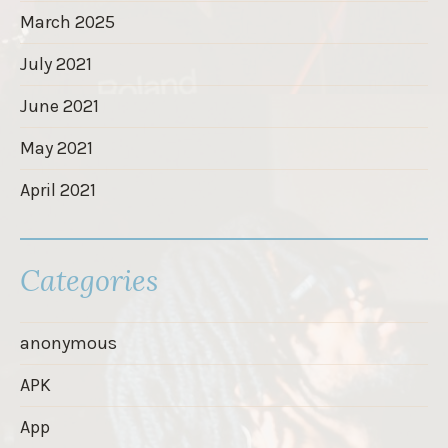
March 2025
July 2021
June 2021
May 2021
April 2021
Categories
anonymous
APK
App