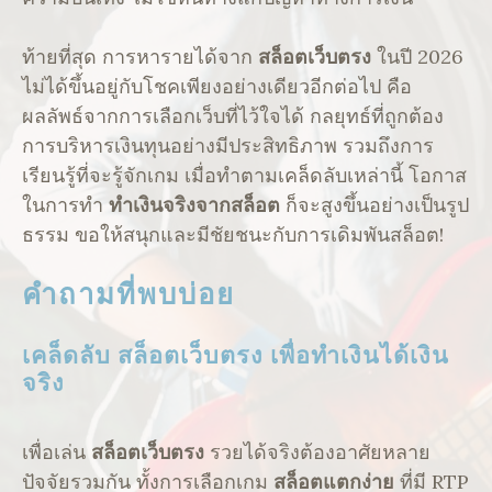
ท้ายที่สุด การหารายได้จาก
สล็อตเว็บตรง
ในปี 2026
ไม่ได้ขึ้นอยู่กับโชคเพียงอย่างเดียวอีกต่อไป คือ
ผลลัพธ์จากการเลือกเว็บที่ไว้ใจได้ กลยุทธ์ที่ถูกต้อง
การบริหารเงินทุนอย่างมีประสิทธิภาพ รวมถึงการ
เรียนรู้ที่จะรู้จักเกม เมื่อทำตามเคล็ดลับเหล่านี้ โอกาส
ในการทำ
ทำเงินจริงจากสล็อต
ก็จะสูงขึ้นอย่างเป็นรูป
ธรรม ขอให้สนุกและมีชัยชนะกับการเดิมพันสล็อต!
คำถามที่พบบ่อย
เคล็ดลับ สล็อตเว็บตรง เพื่อทำเงินได้เงิน
จริง
เพื่อเล่น
สล็อตเว็บตรง
รวยได้จริงต้องอาศัยหลาย
ปัจจัยรวมกัน ทั้งการเลือกเกม
สล็อตแตกง่าย
ที่มี RTP