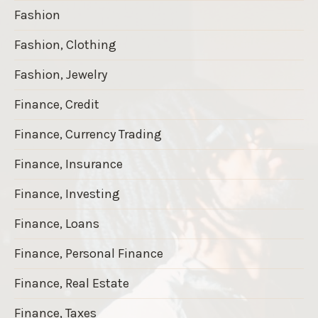
Fashion
Fashion, Clothing
Fashion, Jewelry
Finance, Credit
Finance, Currency Trading
Finance, Insurance
Finance, Investing
Finance, Loans
Finance, Personal Finance
Finance, Real Estate
Finance, Taxes