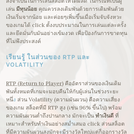
สิ่งจำเป็นในการเล่นสล็อตให้ได้ผลดี ในกรณีที่เป็นผู้
เล่น
มีทุนน้อย
คุณควรลงเดิมพันด้วยการเดิมพันด้วย
เงินเริ่มจากน้อย และค่อยๆเพิ่มขึ้นเมื่อเริ่มจับจังหวะ
ของเกมได้ click ตั้งงบประมาณในการเล่นแต่ละครั้ง
และยึดมั่นกับมันอย่างเข้มงวด เพื่อป้องกันการขาดทุน
ที่ไม่พึงประสงค์
เรียนรู้ ในส่วนของ RTP และ
VOLATILITY
RTP (Return to Player
) คืออัตราส่วนของเงินเดิม
พันทั้งหมดที่เกมจะมอบคืนให้กับผู้เล่นในช่วงระยะ
หน
ึ่ง
ส่วน Volatility (ความผันผวน) คือความเสี่ยง
ของเกม สล็อตที่มี RTP สูง (เช่น 96% ขึ้นไป) พร้อม
ความผันผวนต่ำถึงปานกลาง มักจะเป็น
ทำเงินดี
ที่
เหมาะสำหรับทำเงินอย่างสม่ำเสมอ click ส่วนสล็อต
ที่มีความผันผวนสูงมักจะมีรางวัลใหญ่แต่ก็ออกรางวัล