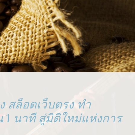
ิง สล็อตเว็บตรง ทำ
 นาที สู่มิติใหม่แห่งการ