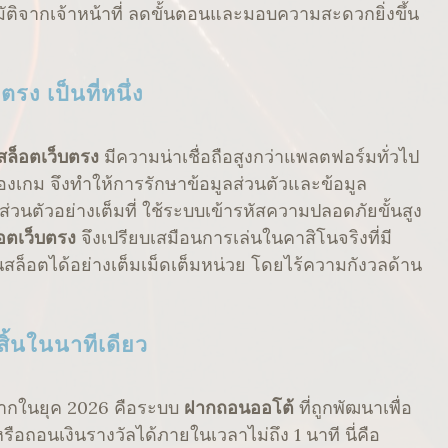
ุมัติจากเจ้าหน้าที่ ลดขั้นตอนและมอบความสะดวกยิ่งขึ้น
บตรง
เป็นที่หนึ่ง
สล็อตเว็บตรง
มีความน่าเชื่อถือสูงกว่าแพลตฟอร์มทั่วไป
เกม จึงทำให้การรักษาข้อมูลส่วนตัวและข้อมูล
วนตัวอย่างเต็มที่ ใช้ระบบเข้ารหัสความปลอดภัยขั้นสูง
อตเว็บตรง
จึงเปรียบเสมือนการเล่นในคาสิโนจริงที่มี
ล็อตได้อย่างเต็มเม็ดเต็มหน่วย โดยไร้ความกังวลด้าน
้นในนาทีเดียว
งมากในยุค 2026 คือระบบ
ฝากถอนออโต้
ที่ถูกพัฒนาเพื่อ
รือถอนเงินรางวัลได้ภายในเวลาไม่ถึง 1 นาที นี่คือ