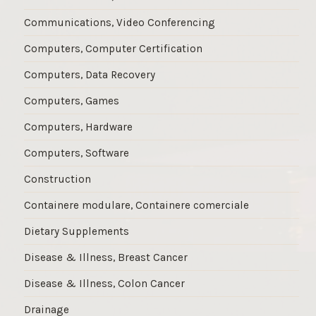
Communications, Video Conferencing
Computers, Computer Certification
Computers, Data Recovery
Computers, Games
Computers, Hardware
Computers, Software
Construction
Containere modulare, Containere comerciale
Dietary Supplements
Disease & Illness, Breast Cancer
Disease & Illness, Colon Cancer
Drainage