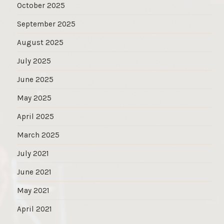
October 2025
September 2025
August 2025
July 2025
June 2025
May 2025
April 2025
March 2025
July 2021
June 2021
May 2021
April 2021