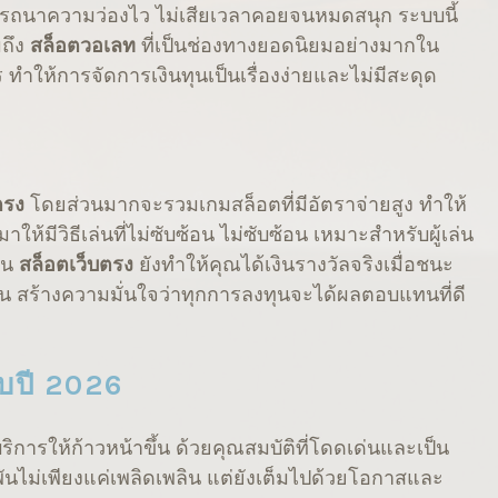
รารถนาความว่องไว ไม่เสียเวลาคอยจนหมดสนุก ระบบนี้
ถึง
สล็อตวอเลท
ที่เป็นช่องทางยอดนิยมอย่างมากใน
ำให้การจัดการเงินทุนเป็นเรื่องง่ายและไม่มีสะดุด
ตรง
โดยส่วนมากจะรวมเกมสล็อตที่มีอัตราจ่ายสูง ทำให้
าให้มีวิธีเล่นที่ไม่ซับซ้อน ไม่ซับซ้อน เหมาะสำหรับผู้เล่น
ล่น
สล็อตเว็บตรง
ยังทำให้คุณได้เงินรางวัลจริงเมื่อชนะ
งิน สร้างความมั่นใจว่าทุกการลงทุนจะได้ผลตอบแทนที่ดี
ับปี 2026
ิการให้ก้าวหน้าขึ้น ด้วยคุณสมบัติที่โดดเด่นและเป็น
มพันไม่เพียงแค่เพลิดเพลิน แต่ยังเต็มไปด้วยโอกาสและ