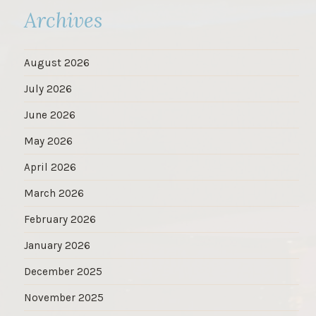
Archives
August 2026
July 2026
June 2026
May 2026
April 2026
March 2026
February 2026
January 2026
December 2025
November 2025