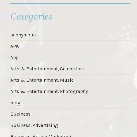
Categories
anonymous
APK
App
Arts & Entertainment, Celebrities
Arts & Entertainment, Music
Arts & Entertainment, Photography
blog
Business
Business, Advertising
Business, Article Marketing