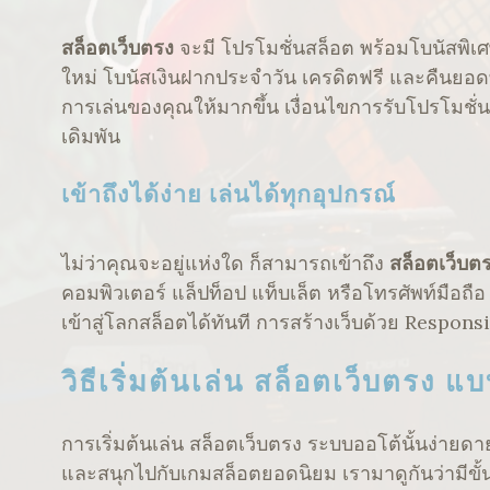
สล็อตเว็บตรง
จะมี โปรโมชั่นสล็อต พร้อมโบนัสพิเศ
ใหม่ โบนัสเงินฝากประจำวัน เครดิตฟรี และคืนยอด
การเล่นของคุณให้มากขึ้น เงื่อนไขการรับโปรโมชั่
เดิมพัน
เข้าถึงได้ง่าย เล่นได้ทุกอุปกรณ์
ไม่ว่าคุณจะอยู่แห่งใด ก็สามารถเข้าถึง
สล็อตเว็บต
คอมพิวเตอร์ แล็ปท็อป แท็บเล็ต หรือโทรศัพท์มือถือ
เข้าสู่โลกสล็อตได้ทันที การสร้างเว็บด้วย Respon
วิธีเริ่มต้นเล่น สล็อตเว็บตรง แ
การเริ่มต้นเล่น สล็อตเว็บตรง ระบบออโต้นั้นง่าย
และสนุกไปกับเกมสล็อตยอดนิยม เรามาดูกันว่ามีขั