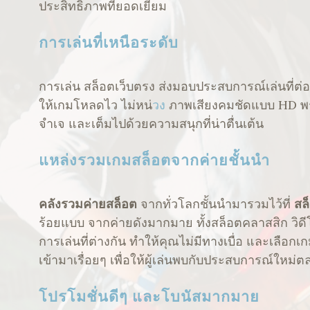
ประสิทธิภาพที่ยอดเยี่ยม
การเล่นที่เหนือระดับ
การเล่น สล็อตเว็บตรง ส่งมอบประสบการณ์เล่นที่ต่
ให้เกมโหลดไว ไม่หน
่วง
ภาพเสียงคมชัดแบบ HD พร้อม
จำเจ และเต็มไปด้วยความสนุกที่น่าตื่นเต้น
แหล่งรวมเกมสล็อตจากค่ายชั้นนำ
คลังรวมค่ายสล็อต
จากทั่วโลกชั้นนำมารวมไว้ที่
สล
ร้อยแบบ จากค่ายดังมากมาย ทั้งสล็อตคลาสสิก วิ
การเล่นที่ต่างกัน ทำให้คุณไม่มีทางเบื่อ และเลือกเ
เข้ามาเรื่อยๆ เพื่อให้ผู้เล่นพบกับประสบการณ์ใหม่
โปรโมชั่นดีๆ และโบนัสมากมาย