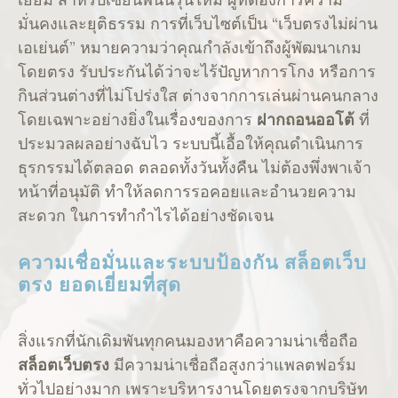
มั่นคงและยุติธรรม การที่เว็บไซต์เป็น “เว็บตรงไม่ผ่าน
เอเย่นต์” หมายความว่าคุณกำลังเข้าถึงผู้พัฒนาเกม
โดยตรง รับประกันได้ว่าจะไร้ปัญหาการโกง หรือการ
กินส่วนต่างที่ไม่โปร่งใส ต่างจากการเล่นผ่านคนกลาง
โดยเฉพาะอย่างยิ่งในเรื่องของการ
ฝากถอนออโต้
ที่
ประมวลผลอย่างฉับไว ระบบนี้เอื้อให้คุณดำเนินการ
ธุรกรรมได้ตลอด ตลอดทั้งวันทั้งคืน ไม่ต้องพึ่งพาเจ้า
หน้าที่อนุมัติ ทำให้ลดการรอคอยและอำนวยความ
สะดวก ในการทำกำไรได้อย่างชัดเจน
ความเชื่อมั่นและระบบป้องกัน
สล็อตเว็บ
ตรง
ยอดเยี่ยมที่สุด
สิ่งแรกที่นักเดิมพันทุกคนมองหาคือความน่าเชื่อถือ
สล็อตเว็บตรง
มีความน่าเชื่อถือสูงกว่าแพลตฟอร์ม
ทั่วไปอย่างมาก เพราะบริหารงานโดยตรงจากบริษัท