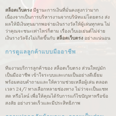
สล็อตเว็บตรง
มีฐานะการเงินที่มั่นคงสูงกว่ามาก
เนื่องจากเป็นการบริหารงานจากบริษัทแม่โดยตรง ส่ง
ผลให้มีเงินทุนมากพอจ่ายเงินรางวัลให้ผู้เล่นทุกคน ไม่
ว่าคุณจะชนะเท่าไหร่ก็ตาม เรื่องเว็บเอเย่นต์ไม่จ่าย
เงินรางวัลจึงไม่เกิดขึ้นกับ
สล็อตเว็บตรง
อย่างแน่นอน
การดูแลลูกค้าแบบมืออาชีพ
ทีมงานบริการลูกค้าของ สล็อตเว็บตรง ส่วนใหญ่มัก
เป็นมืออาชีพ เข้าใจระบบและเกมเป็นอย่างดีเยี่ยม
พร้อมตอบคำถามและให้ความช่วยเหลือผู้เล่น ตลอด
เวลา 24/7 ทางเลือกหลายช่องทาง ไม่ว่าจะเป็นแชท
สด หรือไลน์ เพื่อให้คุณได้รับการแก้ไขปัญหาหรือข้อ
สงสัย อย่างรวดเร็วและมีประสิทธิภาพ