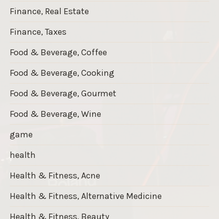
Finance, Real Estate
Finance, Taxes
Food & Beverage, Coffee
Food & Beverage, Cooking
Food & Beverage, Gourmet
Food & Beverage, Wine
game
health
Health & Fitness, Acne
Health & Fitness, Alternative Medicine
Health & Fitness, Beauty