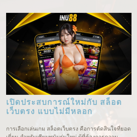
เปิดประสบการณ์ใหม่กับ
สล็อต
เว็บตรง
แบบไม่มีหลอก
การเลือกเล่นเกม สล็อตเว็บตรง คือการตัดสินใจที่ยอด
เยี่ยม สำหรับเซียนพนันรุ่นใหม่ ผู้ที่ต้องการความ