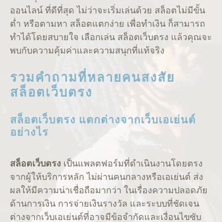
ออนไลน์ ที่ดีที่สุด ไม่ว่าจะเริ่มเล่นด้วย สล็อตไม่มีขั้น
ต่ำ หรือตามหา สล็อตแตกง่าย เพื่อทำเงิน ก็สามารถ
ทำได้โดยสบายใจ เลือกเล่น สล็อตเว็บตรง แล้วคุณจะ
พบกับความคุ้มค่าและความสนุกที่แท้จริง
รวมคำถามที่หลายคนสงสัย
สล็อตเว็บตรง
สล็อตเว็บตรง แตกต่างจากเว็บเอเย่นต์
อย่างไร
สล็อตเว็บตรง
เป็นแพลตฟอร์มที่ดำเนินงานโดยตรง
จากผู้ให้บริการหลัก ไม่ผ่านคนกลางหรือเอเย่นต์ ส่ง
ผลให้มีความน่าเชื่อถือมากว่า ในเรื่องความปลอดภัย
ด้านการเงิน การจ่ายเงินรางวัล และระบบที่ชัดเจน
ต่างจากเว็บเอเย่นต์ที่อาจมีข้อจำกัดและเงื่อนไขซับ