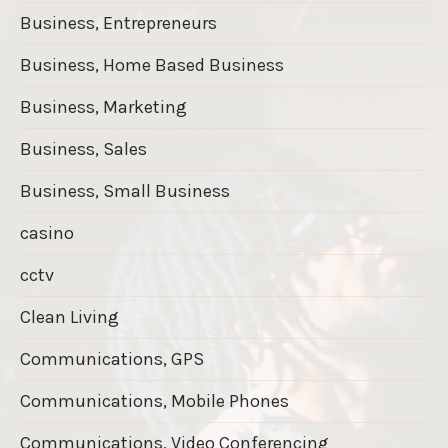
Business, Entrepreneurs
Business, Home Based Business
Business, Marketing
Business, Sales
Business, Small Business
casino
cctv
Clean Living
Communications, GPS
Communications, Mobile Phones
Communications, Video Conferencing