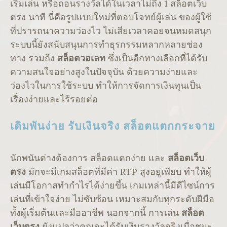
เริ่มเล่น หรือถอนรางวัลได้ในเวลาไม่ถึง 1 สล็อตเว็บ
ตรง นาที นี่คือรูปแบบใหม่ที่ตอบโจทย์ผู้เล่น ของผู้ใช้
ที่ปรารถนาความว่องไว ไม่เสียเวลาคอยจนหมดสนุก
ระบบนี้ยังสนับสนุนการทำธุรกรรมหลากหลายช่อง
ทาง รวมถึง
สล็อตวอเลท
ซึ่งเป็นอีกทางเลือกที่ได้รับ
ความสนใจอย่างสูงในปัจจุบัน ด้วยความง่ายและ
ว่องไวในการใช้ระบบ ทำให้การจัดการเงินทุนเป็น
เรื่องง่ายและไร้รอยต่อ
เดิมพันง่าย รับเงินจริง สล็อตแตกกระจาย
นักพนันต่างต้องการ สล็อตแตกง่าย และ
สล็อตเว็บ
ตรง
มักจะมีเกมสล็อตที่มีค่า RTP สูงอยู่เพียบ ทำให้ผู้
เล่นมีโอกาสทำกำไรได้ง่ายขึ้น เกมเหล่านี้มีดีไซน์การ
เล่นที่เข้าใจง่าย ไม่ซับซ้อน เหมาะสมกับทุกระดับฝีมือ
ทั้งผู้เริ่มต้นและมืออาชีพ นอกจากนี้ การเล่น
สล็อต
เว็บตรง
ยังแปลว่าคุณจะได้รับเงินรางวัลจริงเมื่อชนะ