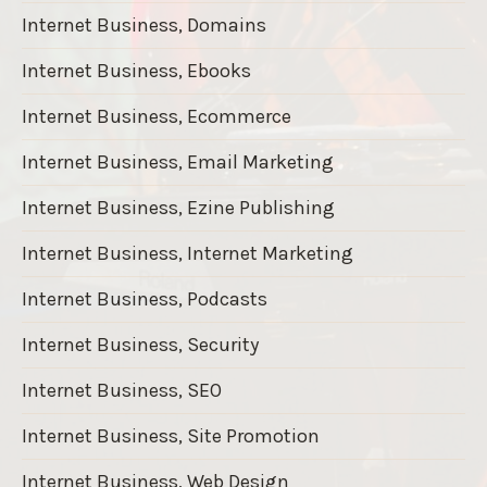
Internet Business, Domains
Internet Business, Ebooks
Internet Business, Ecommerce
Internet Business, Email Marketing
Internet Business, Ezine Publishing
Internet Business, Internet Marketing
Internet Business, Podcasts
Internet Business, Security
Internet Business, SEO
Internet Business, Site Promotion
Internet Business, Web Design