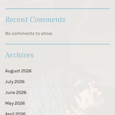
Recent Comments
No comments to show.
Archives
August 2026
July 2026
June 2026
May 2026
April 2026