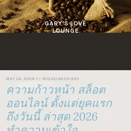
Skip
to
content
GARY’S LOVE
LOUNGE
MAY 24, 2026
BY
MIGUELBEG21650
ความก้าวหน้า สล็อต
ออนไลน์ ตั้งแต่ยุคแรก
ถึงวันนี้ ล่าสุด 2026
ทำความเข้าใจ