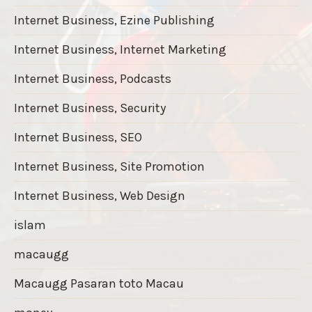
Internet Business, Ezine Publishing
Internet Business, Internet Marketing
Internet Business, Podcasts
Internet Business, Security
Internet Business, SEO
Internet Business, Site Promotion
Internet Business, Web Design
islam
macaugg
Macaugg Pasaran toto Macau