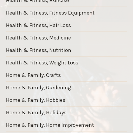
Health & Fitness, Exercise
Health & Fitness, Fitness Equipment
Health & Fitness, Hair Loss
Health & Fitness, Medicine
Health & Fitness, Nutrition
Health & Fitness, Weight Loss
Home & Family, Crafts
Home & Family, Gardening
Home & Family, Hobbies
Home & Family, Holidays
Home & Family, Home Improvement