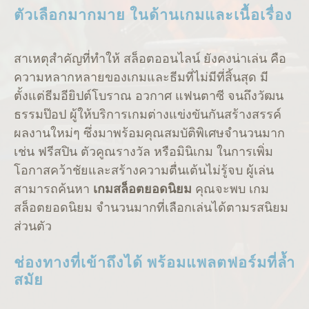
ตัวเลือกมากมาย ในด้านเกมและเนื้อเรื่อง
สาเหตุสำคัญที่ทำให้ สล็อตออนไลน์ ยังคงน่าเล่น คือ
ความหลากหลายของเกมและธีมที่ไม่มีที่สิ้นสุด มี
ตั้งแต่ธีมอียิปต์โบราณ อวกาศ แฟนตาซี จนถึงวัฒน
ธรรมป๊อป ผู้ให้บริการเกมต่างแข่งขันกันสร้างสรรค์
ผลงานใหม่ๆ ซึ่งมาพร้อมคุณสมบัติพิเศษจำนวนมาก
เช่น ฟรีสปิน ตัวคูณรางวัล หรือมินิเกม ในการเพิ่ม
โอกาสคว้าชัยและสร้างความตื่นเต้นไม่รู้จบ ผู้เล่น
สามารถค้นหา
เกมสล็อตยอดนิยม
คุณจะพบ เกม
สล็อตยอดนิยม จำนวนมากที่เลือกเล่นได้ตามรสนิยม
ส่วนตัว
ช่องทางที่เข้าถึงได้ พร้อมแพลตฟอร์มที่ล้ำ
สมัย