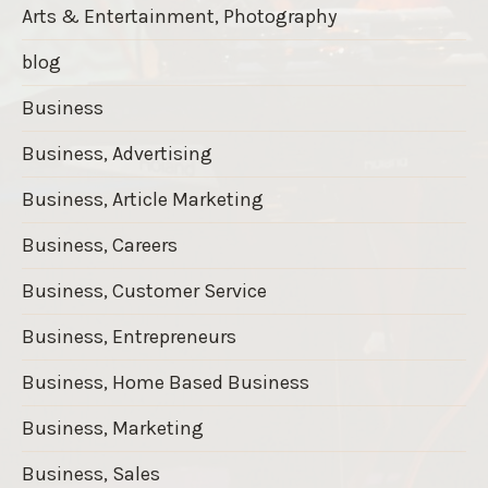
Arts & Entertainment, Photography
blog
Business
Business, Advertising
Business, Article Marketing
Business, Careers
Business, Customer Service
Business, Entrepreneurs
Business, Home Based Business
Business, Marketing
Business, Sales