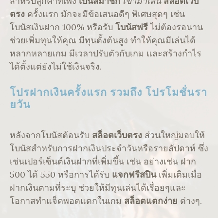
สำหรับลูกค้าที่เพิ่ง
เป็นสมาชิก
เข้ามาเล่น
สล็อตเว็บ
ตรง
ครั้งแรก มักจะมีข้อเสนอดีๆ พิเศษสุดๆ เช่น
โบนัสเงินฝาก 100% หรือรับ
โบนัสฟรี
ไม่ต้องรอนาน
ช่วยเพิ่มทุนให้คุณ มีทุนตั้งต้นสูง ทำให้คุณมีเล่นได้
หลากหลายเกม มีเวลาปรับตัวกับเกม และสร้างกำไร
ได้ตั้งแต่ยังไม่ใช้เงินจริง.
โปรฝากเงินครั้งแรก รวมถึง โปรโมชั่นรา
ยวัน
หลังจากโบนัสต้อนรับ
สล็อตเว็บตรง
ส่วนใหญ่มอบให้
โบนัสสำหรับการฝากเงินประจำวันหรือรายสัปดาห์ ซึ่ง
เช่นเปอร์เซ็นต์เงินฝากที่เพิ่มขึ้น เช่น อย่างเช่น ฝาก
500 ได้ 550 หรือการได้รับ
แจกฟรีสปิน
เพิ่มเติมเมื่อ
ฝากเงินตามที่ระบุ ช่วยให้มีทุนเล่นได้เรื่อยๆและ
โอกาสทำแจ็คพอตแตกในเกม
สล็อตแตกง่าย
ต่างๆ.