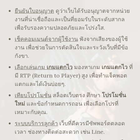
ยืนยันใบอนุญาต
ดูว่าเว็บได้รับอนุญาตจากหน่วย
งานที่น่าเชื่อถือและเป็นที่ยอมรับในระดับสากล
เพื่อรับรองความปลอดภัยและโปร่งใส.
เช็คคอมเมนต์จากผู้ใช้งาน
ฟังจากเสียงของผู้ใช้
งาน เพื่อช่วยในการตัดสินใจและระวังเว็บที่มีข้อ
กังขา.
เลือกเล่นเกม
เกมแตกไว
มองหาเกม
เกมแตกไว
ที่
มี RTP (Return to Player) สูง เพื่อทำแจ็คพอต
แตกและได้เงินบ่อยๆ.
เทียบโปรโมชั่น
สล็อตเว็บตรง ศึกษา
โปรโมชั่น
ใหม่
และข้อกำหนดการถอน เพื่อเลือกโปรที่
เหมาะกับคุณ.
ระบบบริการลูกค้า
เว็บที่ดีควรมีซัพพอร์ตตลอด
เวลา ช่องทางติดต่อสะดวก เช่น Line.