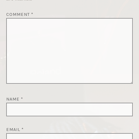
COMMENT
*
NAME
*
EMAIL
*