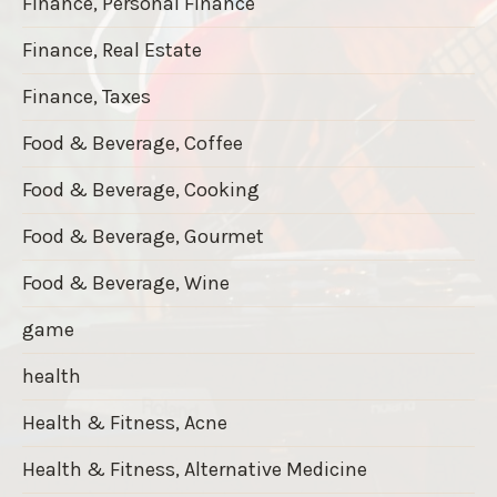
Finance, Personal Finance
Finance, Real Estate
Finance, Taxes
Food & Beverage, Coffee
Food & Beverage, Cooking
Food & Beverage, Gourmet
Food & Beverage, Wine
game
health
Health & Fitness, Acne
Health & Fitness, Alternative Medicine