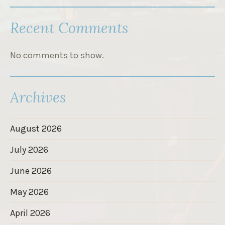
Recent Comments
No comments to show.
Archives
August 2026
July 2026
June 2026
May 2026
April 2026