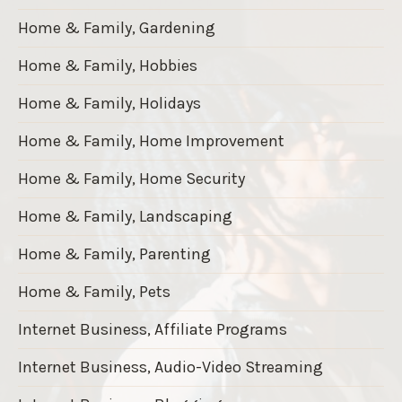
Home & Family, Gardening
Home & Family, Hobbies
Home & Family, Holidays
Home & Family, Home Improvement
Home & Family, Home Security
Home & Family, Landscaping
Home & Family, Parenting
Home & Family, Pets
Internet Business, Affiliate Programs
Internet Business, Audio-Video Streaming