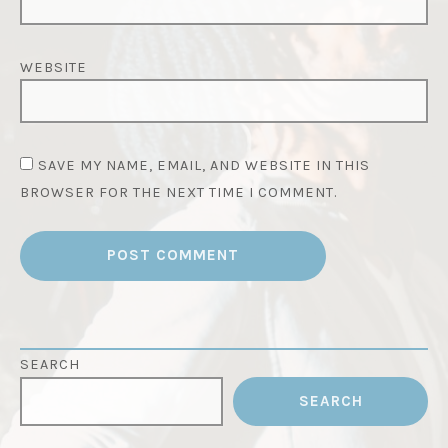
WEBSITE
SAVE MY NAME, EMAIL, AND WEBSITE IN THIS
BROWSER FOR THE NEXT TIME I COMMENT.
SEARCH
SEARCH