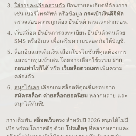
ใส่รายละเอียดส่วนตัว
ป้อนรายละเอียดที่ต้องการ
เช่น เบอร์โทรศัพท์ หรือข้อมูล
กระเป๋าเงินดิจิทัล
ตรวจสอบความถูกต้อง ยืนยันตัวตนและฝากถอน.
เว็บสล็อต ยืนยันการลงทะเบียน
ยืนยันตัวตนด้วย
SMS หรืออีเมล เพื่อเสริมความปลอดภัยให้บัญชี.
ล็อกอินและเติมเงิน
เลือกโปรโมชั่นที่คุณต้องการ
และฝากทุนเข้าเล่น โดยอาจเลือกใช้ระบบ
ฝาก
ถอนเท่าไรก็ได้
หรือ
เว็บสล็อตวอเลท
เพิ่มความ
คล่องตัว.
สนุกได้เลย
เลือกเกมสล็อตที่คุณชื่นชอบจาก
สมัครสล็อต ค่ายสล็อตยอดนิยม
หลากหลาย และ
สนุกได้ทันที!.
การเดิมพัน
สล็อตเว็บตรง
สำหรับปี 2026 สนุกได้ไม่มี
เบื่อ พร้อมโอกาสดีๆ ด้วย
โปรเด็ดๆ
ที่หลากหลายและ