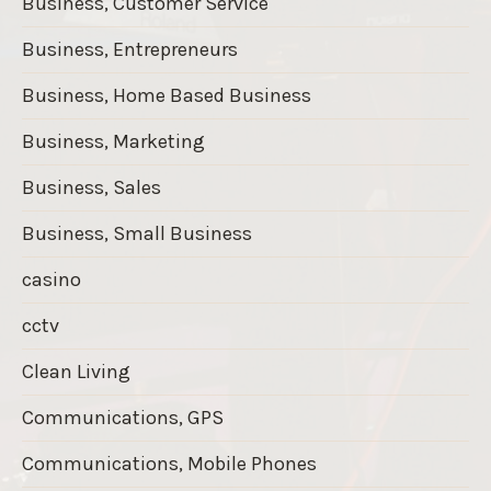
Business, Customer Service
Business, Entrepreneurs
Business, Home Based Business
Business, Marketing
Business, Sales
Business, Small Business
casino
cctv
Clean Living
Communications, GPS
Communications, Mobile Phones