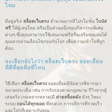
ไหม
มีอยู่จริง!
สล็อตเว็บตรง
จำนวนมากมีโปรโมชั่น
โบนัส
ฟรี
ให้ผู้เล่นใหม่ หรือเป็นส่วนหนึ่งของกิจกรรมพิเศษ
ต่างๆ ซึ่งคุณสามารถใช้เล่นเกมฟรีหรือเสริมทุนเล่นได้
คุณควรอ่านเงื่อนไขก่อนรับโปร เพื่อความเข้าใจที่ถูก
ต้อง.
จะเลือกยังไงว่า สล็อตเว็บตรง ยอดเยี่ยม
ที่ดีที่สุดคือที่ไหน
วิธีเลือก
สล็อตเว็บตรง
ยอดเยี่ยมมีข้อควรพิจารณา
หลายประเด็น เช่น การรับรองตามกฎหมาย รีวิวจากผู้
เล่นจริง เกมหลากหลาย(มี
ค่ายสล็อตดัง
ดังๆ ไหม)
ระบบ
ถอนได้ทุกยอด
ที่สะดวก การบริการที่รวดเร็ว
และโปรที่เหมาะกับคุณ.