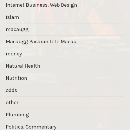
Internet Business, Web Design
islam
macaugg
Macaugg Pasaran toto Macau
money
Natural Health
Nutrition
odds
other
Plumbing
Politics, Commentary