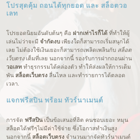
โปรสุดคุ้ม ถอนได้ทุกยอด และ สล็อตวอ
เลท
โปรยอดนิยมอันดับต้นๆ คือ
ฝากเท่าไรก็ได้
ที่ทำให้ผู้
เล่นไม่ว่าจะมี
จำกัดงบ
เพียงใดก็สามารถเริ่มสนุกได้
เลย ไม่ต้องใช้เงินเยอะก็สามารถเพลิดเพลินกับ
สล็อต
เว็บตรง
เต็มที่เลย นอกจากนี้ รองรับการฝากถอนผ่าน
วอเลท
ทำธุรกรรมได้คล่องตัว ทำให้ส่งผลให้การเดิม
พัน
สล็อตเว็บตรง
ลื่นไหล และทำรายการได้ตลอด
เวลา.
แจกฟรีสปิน พร้อม ทัวร์นาเมนต์
การจัด
ฟรีสปิน
เป็นข้อเสนอที่ฮิต คนชอบเยอะ หมุน
สล็อตได้ฟรีๆไม่มีค่าใช้จ่าย ซึ่งโอกาสทำเงินสูง
นอกจากนี้
สล็อตเว็บตรง
จำนวนมากจัดทัวร์นาเมนต์