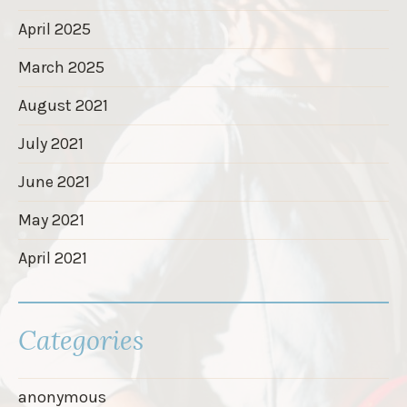
April 2025
March 2025
August 2021
July 2021
June 2021
May 2021
April 2021
Categories
anonymous