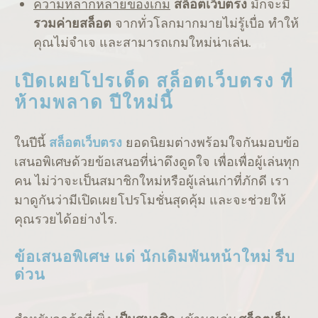
ความหลากหลายของเกม
สล็อตเว็บตรง
มักจะมี
รวมค่ายสล็อต
จากทั่วโลกมากมายไม่รู้เบื่อ ทำให้
คุณไม่จำเจ และสามารถเกมใหม่น่าเล่น.
เปิดเผยโปรเด็ด สล็อตเว็บตรง ที่
ห้ามพลาด ปีใหม่นี้
ในปีนี้
สล็อตเว็บตรง
ยอดนิยมต่างพร้อมใจกันมอบข้อ
เสนอพิเศษด้วยข้อเสนอที่น่าดึงดูดใจ เพื่อเพื่อผู้เล่นทุก
คน ไม่ว่าจะเป็นสมาชิกใหม่หรือผู้เล่นเก่าที่ภักดี เรา
มาดูกันว่ามีเปิดเผยโปรโมชั่นสุดคุ้ม และจะช่วยให้
คุณรวยได้อย่างไร.
ข้อเสนอพิเศษ แด่ นักเดิมพันหน้าใหม่ รีบ
ด่วน