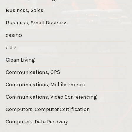
Business, Sales
Business, Small Business
casino
cctv
Clean Living
Communications, GPS
Communications, Mobile Phones
Communications, Video Conferencing
Computers, Computer Certification
Computers, Data Recovery