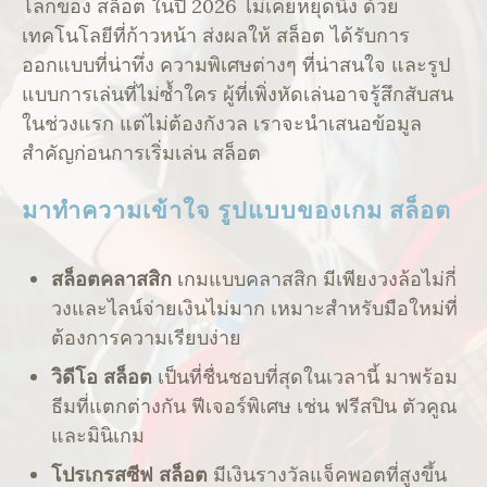
โลกของ สล็อต ในปี 2026 ไม่เคยหยุดนิ่ง ด้วย
เทคโนโลยีที่ก้าวหน้า ส่งผลให้ สล็อต ได้รับการ
ออกแบบที่น่าทึ่ง ความพิเศษต่างๆ ที่น่าสนใจ และรูป
แบบการเล่นที่ไม่ซ้ำใคร ผู้ที่เพิ่งหัดเล่นอาจรู้สึกสับสน
ในช่วงแรก แต่ไม่ต้องกังวล เราจะนำเสนอข้อมูล
สำคัญก่อนการเริ่มเล่น สล็อต
มาทำความเข้าใจ รูปแบบของเกม สล็อต
สล็อตคลาสสิก
เกมแบบคลาสสิก มีเพียงวงล้อไม่กี่
วงและไลน์จ่ายเงินไม่มาก เหมาะสำหรับมือใหม่ที่
ต้องการความเรียบง่าย
วิดีโอ สล็อต
เป็นที่ชื่นชอบที่สุดในเวลานี้ มาพร้อม
ธีมที่แตกต่างกัน ฟีเจอร์พิเศษ เช่น ฟรีสปิน ตัวคูณ
และมินิเกม
โปรเกรสซีฟ สล็อต
มีเงินรางวัลแจ็คพอตที่สูงขึ้น