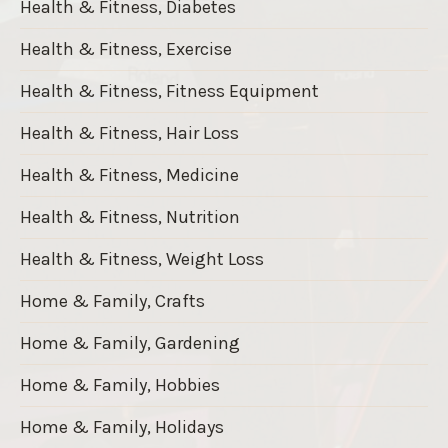
Health & Fitness, Diabetes
Health & Fitness, Exercise
Health & Fitness, Fitness Equipment
Health & Fitness, Hair Loss
Health & Fitness, Medicine
Health & Fitness, Nutrition
Health & Fitness, Weight Loss
Home & Family, Crafts
Home & Family, Gardening
Home & Family, Hobbies
Home & Family, Holidays