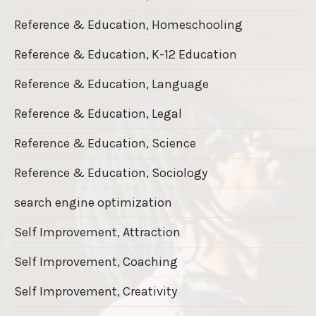
Reference & Education, Homeschooling
Reference & Education, K-12 Education
Reference & Education, Language
Reference & Education, Legal
Reference & Education, Science
Reference & Education, Sociology
search engine optimization
Self Improvement, Attraction
Self Improvement, Coaching
Self Improvement, Creativity