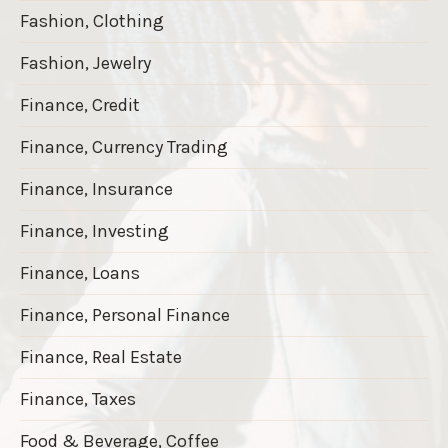
Fashion, Clothing
Fashion, Jewelry
Finance, Credit
Finance, Currency Trading
Finance, Insurance
Finance, Investing
Finance, Loans
Finance, Personal Finance
Finance, Real Estate
Finance, Taxes
Food & Beverage, Coffee