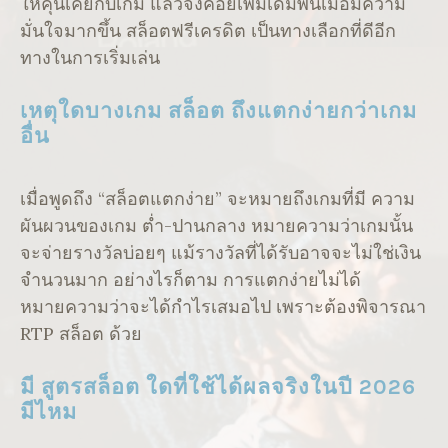
ให้คุ้นเคยกับเกม แล้วจึงค่อยเพิ่มเดิมพันเมื่อมีความ
มั่นใจมากขึ้น สล็อตฟรีเครดิต เป็นทางเลือกที่ดีอีก
ทางในการเริ่มเล่น
เหตุใดบางเกม สล็อต ถึงแตกง่ายกว่าเกม
อื่น
เมื่อพูดถึง “สล็อตแตกง่าย” จะหมายถึงเกมที่มี ความ
ผันผวนของเกม ต่ำ-ปานกลาง หมายความว่าเกมนั้น
จะจ่ายรางวัลบ่อยๆ แม้รางวัลที่ได้รับอาจจะไม่ใช่เงิน
จำนวนมาก อย่างไรก็ตาม การแตกง่ายไม่ได้
หมายความว่าจะได้กำไรเสมอไป เพราะต้องพิจารณา
RTP สล็อต ด้วย
มี สูตรสล็อต ใดที่ใช้ได้ผลจริงในปี 2026
มีไหม