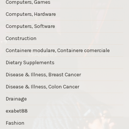
Computers, Games
Computers, Hardware
Computers, Software
Construction
Containere modulare, Containere comerciale
Dietary Supplements
Disease & Illness, Breast Cancer
Disease & Illness, Colon Cancer
Drainage
exabet88
Fashion