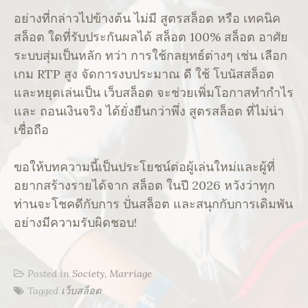
อย่างที่กล่าวไปข้างต้น ไม่มี สูตรสล็อต หรือ เทคนิค
สล็อต ใดที่รับประกันผลได้ สล็อต 100% สล็อต อาศัย
ระบบสุ่มเป็นหลัก ทว่า การใช้กลยุทธ์ต่างๆ เช่น เลือก
เกม RTP สูง จัดการงบประมาณ ดี ใช้ โบนัสสล็อต
และหยุดเล่นเป็น เว็บสล็อต จะช่วยเพิ่มโอกาสทำกำไร
และ ถอนเงินจริง ได้ยั่งยืนกว่าพึ่ง สูตรสล็อต ที่ไม่น่า
เชื่อถือ
ขอให้บทความนี้เป็นประโยชน์ต่อผู้เล่นใหม่และผู้ที่
อยากสร้างรายได้จาก สล็อต ในปี 2026 หวังว่าทุก
ท่านจะโชคดีกับการ ปั่นสล็อต และสนุกกับการเดิมพัน
อย่างมีความรับผิดชอบ!
Posted in
Society, Marriage
Tagged
เว็บสล็อต