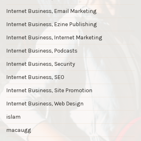
Internet Business, Email Marketing
Internet Business, Ezine Publishing
Internet Business, Internet Marketing
Internet Business, Podcasts
Internet Business, Security
Internet Business, SEO
Internet Business, Site Promotion
Internet Business, Web Design
islam
macaugg