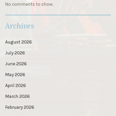
No comments to show.
Archives
August 2026
July 2026
June 2026
May 2026
April 2026
March 2026
February 2026