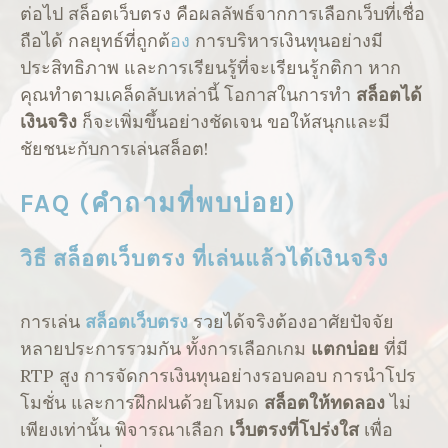
ต่อไป สล็อตเว็บตรง คือผลลัพธ์จากการเลือกเว็บที่เชื่อ
ถือได้ กลยุทธ์ที่ถูกต
้อง
การบริหารเงินทุนอย่างมี
ประสิทธิภาพ และการเรียนรู้ที่จะเรียนรู้กติกา หาก
คุณทำตามเคล็ดลับเหล่านี้ โอกาสในการทำ
สล็อตได้
เงินจริง
ก็จะเพิ่มขึ้นอย่างชัดเจน ขอให้สนุกและมี
ชัยชนะกับการเล่นสล็อต!
FAQ (คำถามที่พบบ่อย)
วิธี สล็อตเว็บตรง ที่เล่นแล้วได้เงินจริง
การเล่น
สล็อตเว็บตรง
รวยได้จริงต้องอาศัยปัจจัย
หลายประการรวมกัน ทั้งการเลือกเกม
แตกบ่อย
ที่มี
RTP สูง การจัดการเงินทุนอย่างรอบคอบ การนำโปร
โมชั่น และการฝึกฝนด้วยโหมด
สล็อตให้ทดลอง
ไม่
เพียงเท่านั้น พิจารณาเลือก
เว็บตรงที่โปร่งใส
เพื่อ