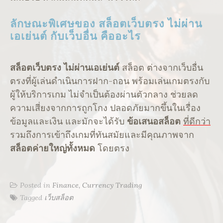
ลักษณะพิเศษของ สล็อตเว็บตรง ไม่ผ่าน
เอเย่นต์ กับเว็บอื่น คืออะไร
สล็อตเว็บตรง ไม่ผ่านเอเย่นต์
สล็อต ต่างจากเว็บอื่น
ตรงที่ผู้เล่นดำเนินการฝาก-ถอน พร้อมเล่นเกมตรงกับ
ผู้ให้บริการเกม ไม่จำเป็นต้องผ่านตัวกลาง ช่วยลด
ความเสี่ยงจากการถูกโกง ปลอดภัยมากขึ้นในเรื่อง
ข้อมูลและเงิน และมักจะได้รับ
ข้อเสนอสล็อต
ที่ดีกว่า
รวมถึงการเข้าถึงเกมที่ทันสมัยและมีคุณภาพจาก
สล็อตค่ายใหญ่ทั้งหมด
โดยตรง
Posted in
Finance, Currency Trading
Tagged
เว็บสล็อต