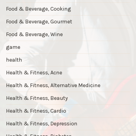
Food & Beverage, Cooking
Food & Beverage, Gourmet
Food & Beverage, Wine
game
health
Health & Fitness, Acne
Health & Fitness, Alternative Medicine
Health & Fitness, Beauty
Health & Fitness, Cardio
Health & Fitness, Depression