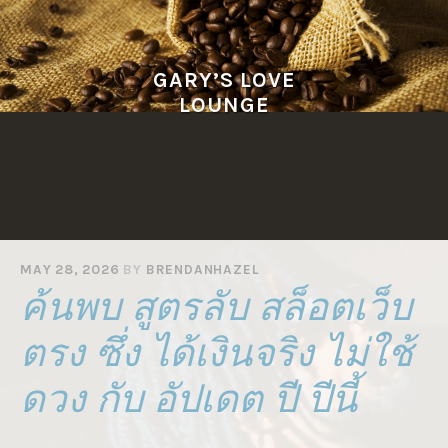
Skip
to
content
GARY’S LOVE
LOUNGE
MAY 28, 2026
BY
BRENDANHAZEL
ค้นพบ สูตรลับ สล็อตเว็บ
ตรง ซึ่ง ได้เงินจริง ไม่ใช้
ดวง กับ อัปเดต ปี ปีนี้