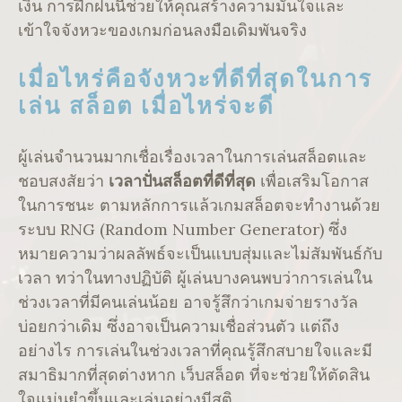
เงิน การฝึกฝนนี้ช่วยให้คุณสร้างความมั่นใจและ
เข้าใจจังหวะของเกมก่อนลงมือเดิมพันจริง
เมื่อไหร่คือจังหวะที่ดีที่สุดในการ
เล่น สล็อต เมื่อไหร่จะดี
ผู้เล่นจำนวนมากเชื่อเรื่องเวลาในการเล่นสล็อตและ
ชอบสงสัยว่า
เวลาปั่นสล็อตที่ดีที่สุด
เพื่อเสริมโอกาส
ในการชนะ ตามหลักการแล้วเกมสล็อตจะทำงานด้วย
ระบบ RNG (Random Number Generator) ซึ่ง
หมายความว่าผลลัพธ์จะเป็นแบบสุ่มและไม่สัมพันธ์กับ
เวลา ทว่าในทางปฏิบัติ ผู้เล่นบางคนพบว่าการเล่นใน
ช่วงเวลาที่มีคนเล่นน้อย อาจรู้สึกว่าเกมจ่ายรางวัล
บ่อยกว่าเดิม ซึ่งอาจเป็นความเชื่อส่วนตัว แต่ถึง
อย่างไร การเล่นในช่วงเวลาที่คุณรู้สึกสบายใจและมี
สมาธิมากที่สุดต่างหาก เว็บสล็อต ที่จะช่วยให้ตัดสิน
ใจแม่นยำขึ้นและเล่นอย่างมีสติ