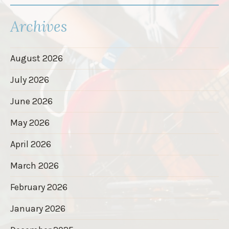
Archives
August 2026
July 2026
June 2026
May 2026
April 2026
March 2026
February 2026
January 2026