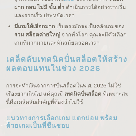
ฝาก ถอน ไม่มี ขั้น ต่ำ
ดำเนินการได้อย่างราบรื่น
และรวดเร็ว ประหยัดเวลา
มีเกมให้เลือกมาก
เว็บตรงมักจะเป็นคลังเกมของ
รวม สล็อตค่ายใหญ่
จากทั่วโลก คุณจะมีตัวเลือก
เกมที่มากมายและทันสมัยตลอดเวลา
เคล็ดลับเทคนิคปั่นสล็อตให้สร้าง
ผลตอบแทนในช่วง 2026
การจะทำเงินจากการปั่นสล็อตในพ.ศ. 2026 ไม่ใช่
เรื่องยากเกินไป แค่คุณมี
เทคนิคปั่นสล็อต
ที่เหมาะสม
นี่คือเคล็ดลับสำคัญที่ต้องนำไปใช้
แนวทางการเลือกเกม แตกบ่อย พร้อม
ด้วยเกมเป็นที่ชื่นชอบ