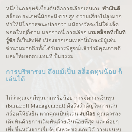
หนึ่งในกลยุทธ์เบื้องต้นคือการเลือกเล่นเกม
ทำเงินดี
สล็อตประเภทนี้มักจะมีRTP สูง ความเสี่ยงไม่สูงมาก
ทำให้มีโอกาสชนะบ่อยกว่า แม้รางวัลจะไม่ใช่แจ็ค
พอตใหญ่ก็ตาม นอกจากนี้ การเลือก
เกมสล็อตที่เป็นที่
รู้จัก
ก็เป็นสิ่งที่ดี เนื่องจากเกมเหล่านี้มักจะมีผู้เล่น
จำนวนมากอีกทั้งได้รับการพิสูจน์แล้วว่ามีคุณภาพดี
และให้ผลตอบแทนที่เป็นธรรม
การบริหารงบ ถึงแม้เป็น
สล็อตทุนน้อย
ก็
เล่นได้
ไม่ว่าคุณจะมีทุนมากหรือน้อย การจัดการเงินทุน
(Bankroll Management) คือสิ่งสำคัญในการเล่น
สล็อตให้ยั่งยืน หากคุณเป็นผู้เล่น
งบน้อย
คุณควรลง
เดิมพันด้วยการเดิมพันด้วยเงินน้อยที่สุด และค่อยๆ
เพิ่มขึ้นหลังจากเริ่มจับจังหวะของเกมได้ วางแผนงบ