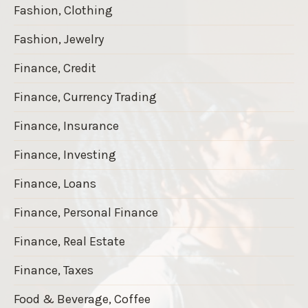
Fashion, Clothing
Fashion, Jewelry
Finance, Credit
Finance, Currency Trading
Finance, Insurance
Finance, Investing
Finance, Loans
Finance, Personal Finance
Finance, Real Estate
Finance, Taxes
Food & Beverage, Coffee