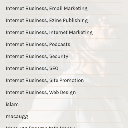
Internet Business, Email Marketing
Internet Business, Ezine Publishing
Internet Business, Internet Marketing
Internet Business, Podcasts
Internet Business, Security
Internet Business, SEO
Internet Business, Site Promotion
Internet Business, Web Design
islam
macaugg