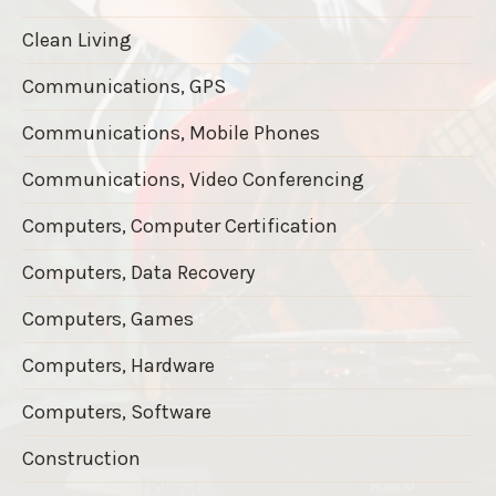
Clean Living
Communications, GPS
Communications, Mobile Phones
Communications, Video Conferencing
Computers, Computer Certification
Computers, Data Recovery
Computers, Games
Computers, Hardware
Computers, Software
Construction