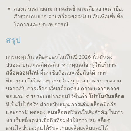
ลองเล่นหลายเกม
การเล่นซ้ำเกมเดียวอาจน่าเบื่อ.
สำรวจเกมจาก ค่ายสล็อตยอดนิยม อื่นเพื่อเพิ่มทั้ง
โอกาสและประสบการณ์.
สรุป
การลงทุนใน
สล็อตออนไลน์ในปี 2026 นั้นมั่นคง
ปลอดภัยและเพลิดเพลิน. หากคุณเลือกผู้ให้บริการ
สล็อตออนไลน์
ที่น่าเชื่อถือและเชื่อถือได้. การ
พิจารณาถึงสิ่งต่างๆ เช่น ใบอนุญาต มาตรการความ
ปลอดภัย การเลือก เว็บสล็อตตรง ความหลากหลาย
ของเกม RTP ระบบฝากถอนไร้ขั้นต่ำ
โปรโมชั่นสล็อต
ที่เป็นไปได้จริง ฝ่ายสนับสนุน การเล่น สล็อตมือถือ
และการมี ทดลองเล่นสล็อตฟรีจะเป็นสิ่งสำคัญในการ
หา เว็บสล็อตน่าเชื่อถือที่จะทำให้การเล่น สล็อต
ออนไลน์ของคุณได้รับความเพลิดเพลินและได้