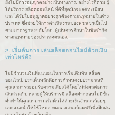
ยังไม่มีการอนุญาตอย่างเป็นทางการ. อย่างไรก็ตาม ผู้
ให้บริการ สล็อตออนไลน์ ที่ดีที่สุดมักจะจดทะเบียน
และได้รับใบอนุญาตอย่างถูกต้องตามกฎหมายในต่าง
ประเทศ ซึ่งช่วยให้การดำเนินงานของพวกเขาเป็นไป
ตามมาตรฐานระดับโลก. ผู้เล่นควรศึกษาในข้อจำกัด
ทางกฎหมายของประเทศตนเอง.
2. เริ่มต้นการ เล่นสล็อตออนไลน์ด้วยเงิน
เท่าไหร่ดี?
ไม่มีจำนวนเงินที่แน่นอนในการเริ่มเดิมพัน สล็อต
ออนไลน์. ประเด็นหลักคือการกำหนดงบประมาณที่
คุณสามารถยอมรับความเสี่ยงได้โดยไม่ส่งผลต่อการ
เงินส่วนตัว. หลายผู้ให้บริการมี สล็อตฝากถอนไม่มีขั้น
ต่ำทำให้คุณสามารถเริ่มต้นได้ด้วยเงินจำนวนน้อยๆ.
และแนะนำให้ใช้โหมด ทดลองเล่นสล็อตฟรีเพื่อฝึกฝน
ก่อนเดิมพันด้วยเงินจริง.