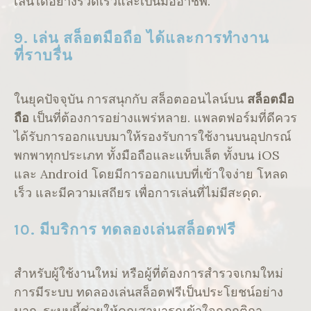
เล่นได้อย่างรวดเร็วและเป็นมืออาชีพ.
9. เล่น สล็อตมือถือ ได้และการทำงาน
ที่ราบรื่น
ในยุคปัจจุบัน การสนุกกับ สล็อตออนไลน์บน
สล็อตมือ
ถือ
เป็นที่ต้องการอย่างแพร่หลาย. แพลตฟอร์มที่ดีควร
ได้รับการออกแบบมาให้รองรับการใช้งานบนอุปกรณ์
พกพาทุกประเภท ทั้งมือถือและแท็บเล็ต ทั้งบน iOS
และ Android โดยมีการออกแบบที่เข้าใจง่าย โหลด
เร็ว และมีความเสถียร เพื่อการเล่นที่ไม่มีสะดุด.
10. มีบริการ ทดลองเล่นสล็อตฟรี
สำหรับผู้ใช้งานใหม่ หรือผู้ที่ต้องการสำรวจเกมใหม่
การมีระบบ ทดลองเล่นสล็อตฟรีเป็นประโยชน์อย่าง
มาก. ระบบนี้ช่วยให้คุณสามารถเข้าใจกฎกติกา