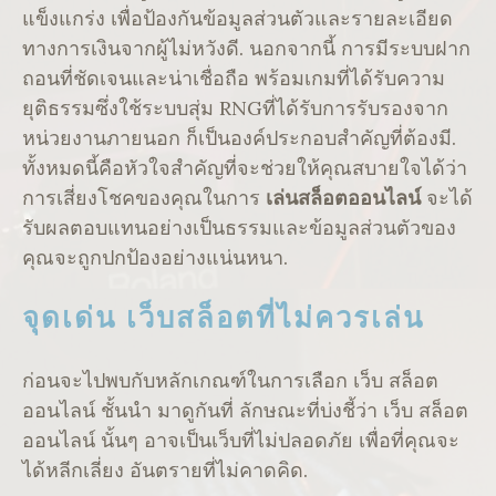
แข็งแกร่ง เพื่อป้องกันข้อมูลส่วนตัวและรายละเอียด
ทางการเงินจากผู้ไม่หวังดี. นอกจากนี้ การมีระบบฝาก
ถอนที่ชัดเจนและน่าเชื่อถือ พร้อมเกมที่ได้รับความ
ยุติธรรมซึ่งใช้ระบบสุ่ม RNGที่ได้รับการรับรองจาก
หน่วยงานภายนอก ก็เป็นองค์ประกอบสำคัญที่ต้องมี.
ทั้งหมดนี้คือหัวใจสำคัญที่จะช่วยให้คุณสบายใจได้ว่า
การเสี่ยงโชคของคุณในการ
เล่นสล็อตออนไลน์
จะได้
รับผลตอบแทนอย่างเป็นธรรมและข้อมูลส่วนตัวของ
คุณจะถูกปกป้องอย่างแน่นหนา.
จุดเด่น เว็บสล็อตที่ไม่ควรเล่น
ก่อนจะไปพบกับหลักเกณฑ์ในการเลือก เว็บ สล็อต
ออนไลน์ ชั้นนำ มาดูกันที่ ลักษณะที่บ่งชี้ว่า เว็บ สล็อต
ออนไลน์ นั้นๆ อาจเป็นเว็บที่ไม่ปลอดภัย เพื่อที่คุณจะ
ได้หลีกเลี่ยง อันตรายที่ไม่คาดคิด.