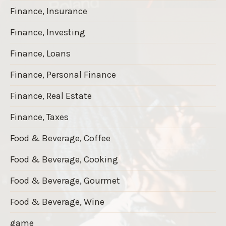
Finance, Insurance
Finance, Investing
Finance, Loans
Finance, Personal Finance
Finance, Real Estate
Finance, Taxes
Food & Beverage, Coffee
Food & Beverage, Cooking
Food & Beverage, Gourmet
Food & Beverage, Wine
game