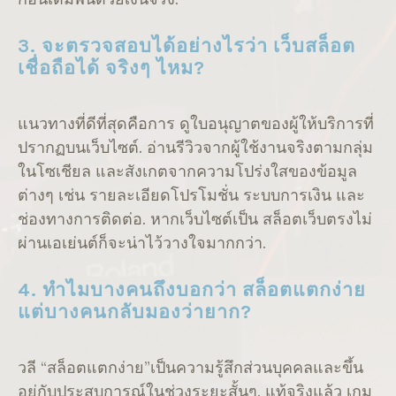
3. จะตรวจสอบได้อย่างไรว่า เว็บสล็อต
เชื่อถือได้ จริงๆ ไหม?
แนวทางที่ดีที่สุดคือการ ดูใบอนุญาตของผู้ให้บริการที่
ปรากฏบนเว็บไซต์. อ่านรีวิวจากผู้ใช้งานจริงตามกลุ่ม
ในโซเชียล และสังเกตจากความโปร่งใสของข้อมูล
ต่างๆ เช่น รายละเอียดโปรโมชั่น ระบบการเงิน และ
ช่องทางการติดต่อ. หากเว็บไซต์เป็น สล็อตเว็บตรงไม่
ผ่านเอเย่นต์ก็จะน่าไว้วางใจมากกว่า.
4. ทำไมบางคนถึงบอกว่า สล็อตแตกง่าย
แต่บางคนกลับมองว่ายาก?
วลี “สล็อตแตกง่าย”เป็นความรู้สึกส่วนบุคคลและขึ้น
อยู่กับประสบการณ์ในช่วงระยะสั้นๆ. แท้จริงแล้ว เกม