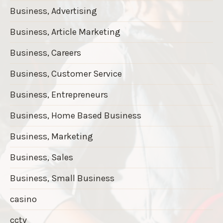
Business, Advertising
Business, Article Marketing
Business, Careers
Business, Customer Service
Business, Entrepreneurs
Business, Home Based Business
Business, Marketing
Business, Sales
Business, Small Business
casino
cctv