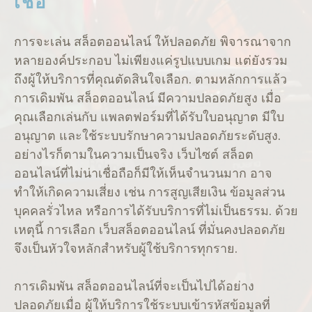
เชื่อ
การจะเล่น สล็อตออนไลน์ ให้ปลอดภัย พิจารณาจาก
หลายองค์ประกอบ ไม่เพียงแค่รูปแบบเกม แต่ยังรวม
ถึงผู้ให้บริการที่คุณตัดสินใจเลือก. ตามหลักการแล้ว
การเดิมพัน สล็อตออนไลน์ มีความปลอดภัยสูง เมื่อ
คุณเลือกเล่นกับ แพลตฟอร์มที่ได้รับใบอนุญาต มีใบ
อนุญาต และใช้ระบบรักษาความปลอดภัยระดับสูง.
อย่างไรก็ตามในความเป็นจริง เว็บไซต์ สล็อต
ออนไลน์ที่ไม่น่าเชื่อถือก็มีให้เห็นจำนวนมาก อาจ
ทำให้เกิดความเสี่ยง เช่น การสูญเสียเงิน ข้อมูลส่วน
บุคคลรั่วไหล หรือการได้รับบริการที่ไม่เป็นธรรม. ด้วย
เหตุนี้ การเลือก เว็บสล็อตออนไลน์ ที่มั่นคงปลอดภัย
จึงเป็นหัวใจหลักสำหรับผู้ใช้บริการทุกราย.
การเดิมพัน สล็อตออนไลน์ที่จะเป็นไปได้อย่าง
ปลอดภัยเมื่อ ผู้ให้บริการใช้ระบบเข้ารหัสข้อมูลที่