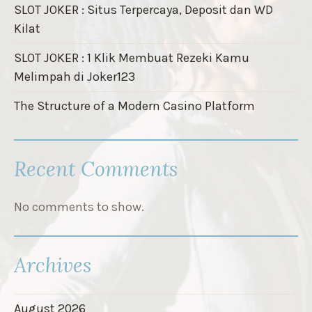
SLOT JOKER : Situs Terpercaya, Deposit dan WD
Kilat
SLOT JOKER : 1 Klik Membuat Rezeki Kamu
Melimpah di Joker123
The Structure of a Modern Casino Platform
Recent Comments
No comments to show.
Archives
August 2026