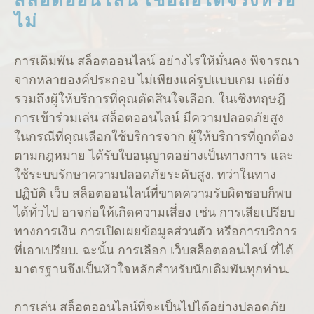
สล็อตออนไลน์
เชื่อถือได้จริงหรือ
ไม่
การเดิมพัน สล็อตออนไลน์ อย่างไรให้มั่นคง พิจารณา
จากหลายองค์ประกอบ ไม่เพียงแค่รูปแบบเกม แต่ยัง
รวมถึงผู้ให้บริการที่คุณตัดสินใจเลือก. ในเชิงทฤษฎี
การเข้าร่วมเล่น สล็อตออนไลน์ มีความปลอดภัยสูง
ในกรณีที่คุณเลือกใช้บริการจาก ผู้ให้บริการที่ถูกต้อง
ตามกฎหมาย ได้รับใบอนุญาตอย่างเป็นทางการ และ
ใช้ระบบรักษาความปลอดภัยระดับสูง. ทว่าในทาง
ปฏิบัติ เว็บ สล็อตออนไลน์ที่ขาดความรับผิดชอบก็พบ
ได้ทั่วไป อาจก่อให้เกิดความเสี่ยง เช่น การเสียเปรียบ
ทางการเงิน การเปิดเผยข้อมูลส่วนตัว หรือการบริการ
ที่เอาเปรียบ. ฉะนั้น การเลือก เว็บสล็อตออนไลน์ ที่ได้
มาตรฐานจึงเป็นหัวใจหลักสำหรับนักเดิมพันทุกท่าน.
การเล่น สล็อตออนไลน์ที่จะเป็นไปได้อย่างปลอดภัย