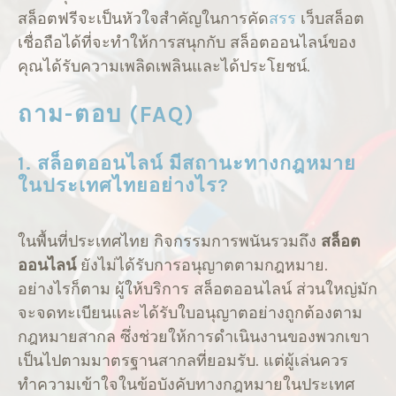
สล็อตฟรีจะเป็นหัวใจสำคัญในการคัด
สรร
เว็บสล็อต
เชื่อถือได้ที่จะทำให้การสนุกกับ สล็อตออนไลน์ของ
คุณได้รับความเพลิดเพลินและได้ประโยชน์.
ถาม-ตอบ (FAQ)
1. สล็อตออนไลน์ มีสถานะทางกฎหมาย
ในประเทศไทยอย่างไร?
ในพื้นที่ประเทศไทย กิจกรรมการพนันรวมถึง
สล็อต
ออนไลน์
ยังไม่ได้รับการอนุญาตตามกฎหมาย.
อย่างไรก็ตาม ผู้ให้บริการ สล็อตออนไลน์ ส่วนใหญ่มัก
จะจดทะเบียนและได้รับใบอนุญาตอย่างถูกต้องตาม
กฎหมายสากล ซึ่งช่วยให้การดำเนินงานของพวกเขา
เป็นไปตามมาตรฐานสากลที่ยอมรับ. แต่ผู้เล่นควร
ทำความเข้าใจในข้อบังคับทางกฎหมายในประเทศ