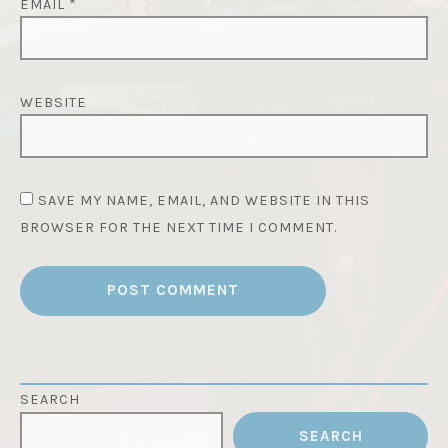
EMAIL
*
WEBSITE
SAVE MY NAME, EMAIL, AND WEBSITE IN THIS
BROWSER FOR THE NEXT TIME I COMMENT.
SEARCH
SEARCH