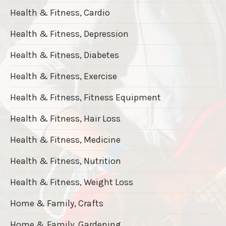
Health & Fitness, Cardio
Health & Fitness, Depression
Health & Fitness, Diabetes
Health & Fitness, Exercise
Health & Fitness, Fitness Equipment
Health & Fitness, Hair Loss
Health & Fitness, Medicine
Health & Fitness, Nutrition
Health & Fitness, Weight Loss
Home & Family, Crafts
Home & Family, Gardening