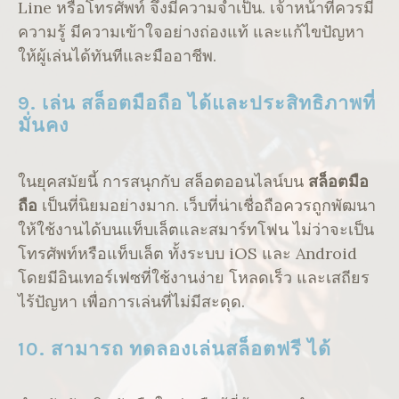
Line หรือโทรศัพท์ จึงมีความจำเป็น. เจ้าหน้าที่ควรมี
ความรู้ มีความเข้าใจอย่างถ่องแท้ และแก้ไขปัญหา
ให้ผู้เล่นได้ทันทีและมืออาชีพ.
9. เล่น สล็อตมือถือ ได้และประสิทธิภาพที่
มั่นคง
ในยุคสมัยนี้ การสนุกกับ สล็อตออนไลน์บน
สล็อตมือ
ถือ
เป็นที่นิยมอย่างมาก. เว็บที่น่าเชื่อถือควรถูกพัฒนา
ให้ใช้งานได้บนแท็บเล็ตและสมาร์ทโฟน ไม่ว่าจะเป็น
โทรศัพท์หรือแท็บเล็ต ทั้งระบบ iOS และ Android
โดยมีอินเทอร์เฟซที่ใช้งานง่าย โหลดเร็ว และเสถียร
ไร้ปัญหา เพื่อการเล่นที่ไม่มีสะดุด.
10. สามารถ ทดลองเล่นสล็อตฟรี ได้