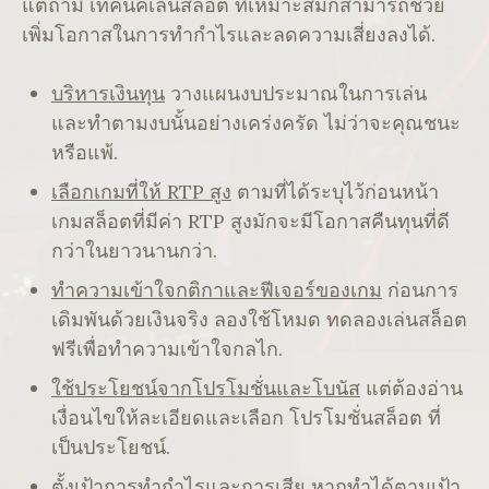
แต่ถ้ามี เทคนิคเล่นสล็อต ที่เหมาะสมก็สามารถช่วย
เพิ่มโอกาสในการทำกำไรและลดความเสี่ยงลงได้.
บริหารเงินทุน
วางแผนงบประมาณในการเล่น
และทำตามงบนั้นอย่างเคร่งครัด ไม่ว่าจะคุณชนะ
หรือแพ้.
เลือกเกมที่ให้ RTP สูง
ตามที่ได้ระบุไว้ก่อนหน้า
เกมสล็อตที่มีค่า RTP สูงมักจะมีโอกาสคืนทุนที่ดี
กว่าในยาวนานกว่า.
ทำความเข้าใจกติกาและฟีเจอร์ของเกม
ก่อนการ
เดิมพันด้วยเงินจริง ลองใช้โหมด ทดลองเล่นสล็อต
ฟรีเพื่อทำความเข้าใจกลไก.
ใช้ประโยชน์จากโปรโมชั่นและโบนัส
แต่ต้องอ่าน
เงื่อนไขให้ละเอียดและเลือก โปรโมชั่นสล็อต ที่
เป็นประโยชน์.
ตั้งเป้าการทำกำไรและการเสีย
หากทำได้ตามเป้า