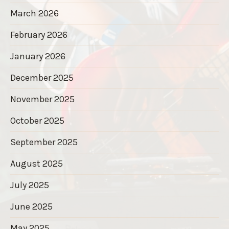
March 2026
February 2026
January 2026
December 2025
November 2025
October 2025
September 2025
August 2025
July 2025
June 2025
May 2025