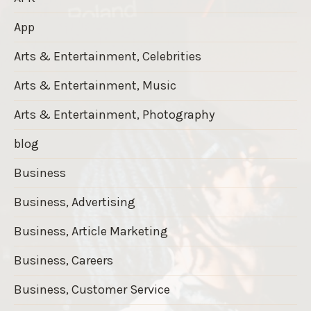
App
Arts & Entertainment, Celebrities
Arts & Entertainment, Music
Arts & Entertainment, Photography
blog
Business
Business, Advertising
Business, Article Marketing
Business, Careers
Business, Customer Service