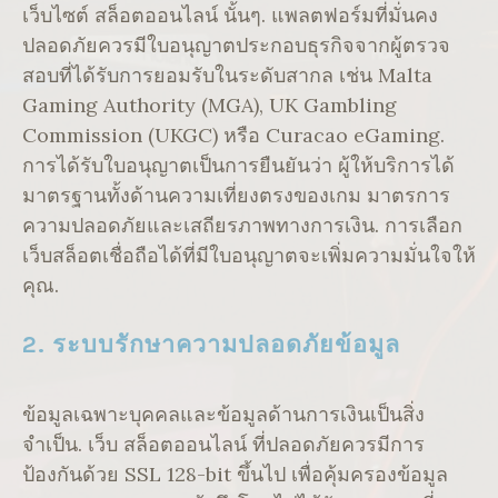
เว็บไซต์ สล็อตออนไลน์ นั้นๆ. แพลตฟอร์มที่มั่นคง
ปลอดภัยควรมีใบอนุญาตประกอบธุรกิจจากผู้ตรวจ
สอบที่ได้รับการยอมรับในระดับสากล เช่น Malta
Gaming Authority (MGA), UK Gambling
Commission (UKGC) หรือ Curacao eGaming.
การได้รับใบอนุญาตเป็นการยืนยันว่า ผู้ให้บริการได้
มาตรฐานทั้งด้านความเที่ยงตรงของเกม มาตรการ
ความปลอดภัยและเสถียรภาพทางการเงิน. การเลือก
เว็บสล็อตเชื่อถือได้ที่มีใบอนุญาตจะเพิ่มความมั่นใจให้
คุณ.
2. ระบบรักษาความปลอดภัยข้อมูล
ข้อมูลเฉพาะบุคคลและข้อมูลด้านการเงินเป็นสิ่ง
จำเป็น. เว็บ สล็อตออนไลน์ ที่ปลอดภัยควรมีการ
ป้องกันด้วย SSL 128-bit ขึ้นไป เพื่อคุ้มครองข้อมูล