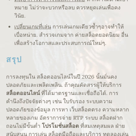
หมาย ไม่ว่าจะบวกหรือลบ ควรหยุดเล่นเพื่อคง
วินัย.
เปลี่ยนเกมที่เล่น
การเล่นเกมเดียวซ้ำๆอาจทำให้
เบื่อหน่าย. สำรวจเกมจาก ค่ายสล็อตยอดนิยม อื่น
เพื่อสร้างโอกาสและประสบการณ์ใหม่ๆ.
สรุป
การลงทุนใน สล็อตออนไลน์ในปี 2026 นั้นมั่นคง
ปลอดภัยและเพลิดเพลิน. ถ้าคุณคัดสรรผู้ให้บริการ
สล็อตออนไลน์
ที่ได้มาตรฐานและเชื่อถือได้. การ
คำนึงถึงปัจจัยต่างๆ เช่น ใบรับรอง ระบบความ
ปลอดภัยของข้อมูล การหา เว็บสล็อตตรง ความหลาก
หลายของเกม อัตราการจ่าย RTP ระบบ สล็อตฝาก
ถอนไม่มีขั้นต่ำ
โปรโมชั่นสล็อต
ที่สมเหตุสมผล ฝ่าย
สนับสนุน การเล่น สล็อตมือถือและบริการ ทดลองเล่น