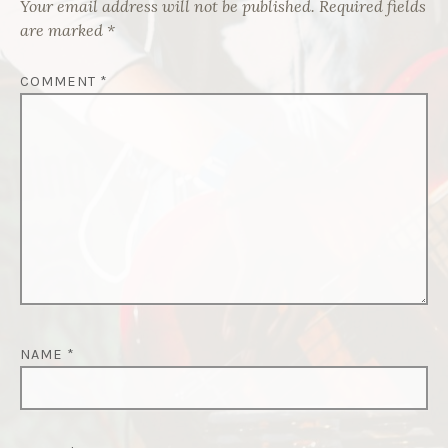
Your email address will not be published.
Required fields
are marked
*
COMMENT
*
NAME
*