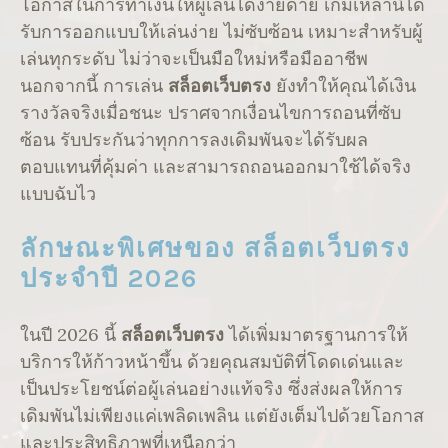
โอกาสในการทำเงินให้ผู้เล่นได้ง่ายดาย เกมเหล่านี้ได้
รับการออกแบบให้เล่นง่าย ไม่ซับซ้อน เหมาะสำหรับผู้
เล่นทุกระดับ ไม่ว่าจะเป็นมือใหม่หรือมืออาชีพ
นอกจากนี้ การเล่น
สล็อตเว็บตรง
ยังทำให้คุณได้เงิน
รางวัลจริงเมื่อชนะ ปราศจากเงื่อนไขการถอนที่ซับ
ซ้อน รับประกันว่าทุกการลงเดิมพันจะได้รับผล
ตอบแทนที่คุ้มค่า และสามารถถอนออกมาใช้ได้จริง
แบบฉับไว
ลักษณะพิเศษของ สล็อตเว็บตรง
ประจำปี 2026
ในปี 2026 นี้
สล็อตเว็บตรง
ได้เพิ่มมาตรฐานการให้
บริการให้ก้าวหน้าขึ้น ด้วยคุณสมบัติที่โดดเด่นและ
เป็นประโยชน์ต่อผู้เล่นอย่างแท้จริง ซึ่งส่งผลให้การ
เดิมพันไม่เพียงแค่เพลิดเพลิน แต่ยังเต็มไปด้วยโอกาส
และประสิทธิภาพที่เหนือกว่า