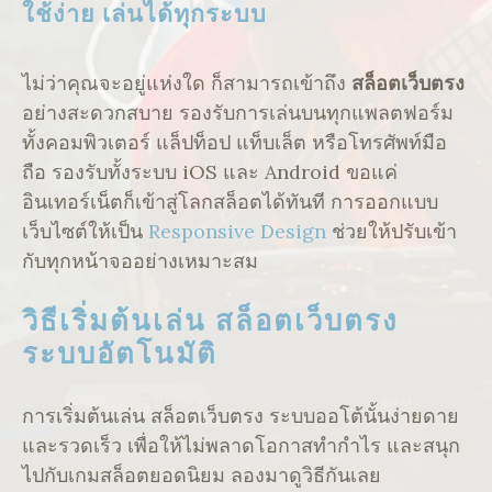
ใช้ง่าย เล่นได้ทุกระบบ
ไม่ว่าคุณจะอยู่แห่งใด ก็สามารถเข้าถึง
สล็อตเว็บตรง
อย่างสะดวกสบาย รองรับการเล่นบนทุกแพลตฟอร์ม
ทั้งคอมพิวเตอร์ แล็ปท็อป แท็บเล็ต หรือโทรศัพท์มือ
ถือ รองรับทั้งระบบ iOS และ Android ขอแค่
อินเทอร์เน็ตก็เข้าสู่โลกสล็อตได้ทันที การออกแบบ
เว็บไซต์ให้เป็น
Responsive Design
ช่วยให้ปรับเข้า
กับทุกหน้าจออย่างเหมาะสม
วิธีเริ่มต้นเล่น สล็อตเว็บตรง
ระบบอัตโนมัติ
การเริ่มต้นเล่น สล็อตเว็บตรง ระบบออโต้นั้นง่ายดาย
และรวดเร็ว เพื่อให้ไม่พลาดโอกาสทำกำไร และสนุก
ไปกับเกมสล็อตยอดนิยม ลองมาดูวิธีกันเลย