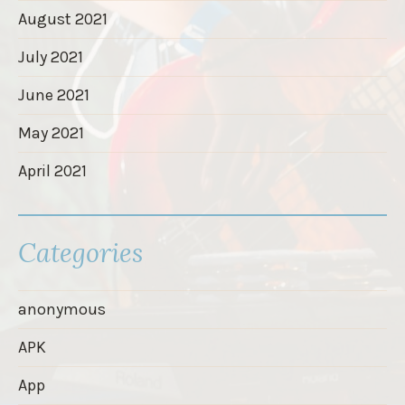
August 2021
July 2021
June 2021
May 2021
April 2021
Categories
anonymous
APK
App