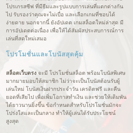
โปรเกรสซีฟ ที่มีธีมและรูปแบบการเล่นที่แตกต่างกัน
ไป รับรองว่าคุณจะไม่เบื่อ และเลือกเกมที่ชอบได้
ง่ายดาย นอกจากนี้ ยังอัปเดต เกมสล็อตใหม่ล่าสุด มี
การอัปเดตต่อเนื่อง เพื่อให้ได้สัมผัสประสบการณ์การ
เล่นที่สดใหม่เสมอ
โปรโมชั่นและโบนัสสุดคุ้ม
สล็อตเว็บตรง
จะมี โปรโมชั่นสล็อต พร้อมโบนัสพิเศษ
มากมายมอบให้สมาชิก ไม่ว่าจะเป็นโบนัสต้อนรับผู้
เล่นใหม่ โบนัสเงินฝากประจำวัน เครดิตฟรี และคืน
ยอดที่เสียไป เพื่อเพิ่มโอกาสทำเงิน และช่วยให้เดิมพัน
ได้ยาวนานยิ่งขึ้น ข้อกำหนดสำหรับโปรโมชั่นมักจะ
โปร่งใสและเป็นกลาง ทำให้ผู้เล่นได้รับประโยชน์
สูงสุด