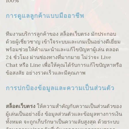
100%
การดูแลลูกค้าแบบมืออาชีพ
ทีมงานบริการลูกค้าของ สล็อตเว็บตรง มักประกอบ
ด้วยผู้เชี่ยวชาญ เข้าใจระบบและเกมเป็นอย่างดีเยี่ยม
พร้อมช่วยให้คำแนะนำและแก้ไขปัญหาผู้เล่น ตลอด
24 ชั่วโมง ผ่านช่องทางที่มากมาย ไม่ว่าจะ Live
Chat หรือ Line เพื่อให้คุณได้รับการแก้ไขปัญหาหรือ
ข้อสงสัย อย่างรวดเร็วและมีคุณภาพ
การปกป้องข้อมูลและความเป็นส่วนตัว
สล็อตเว็บตรง
ให้ความสำคัญกับความเป็นส่วนตัวของ
ผู้เล่นเป็นอย่างยิ่ง ข้อมูลส่วนตัวและข้อมูลทางการเงิน
ทั้งหมด จะถูกเก็บรักษาเป็นความลับสูงสุด ด้วยระบบ