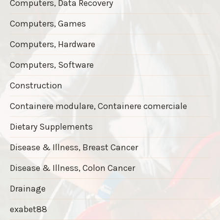
Computers, Data Recovery
Computers, Games
Computers, Hardware
Computers, Software
Construction
Containere modulare, Containere comerciale
Dietary Supplements
Disease & Illness, Breast Cancer
Disease & Illness, Colon Cancer
Drainage
exabet88