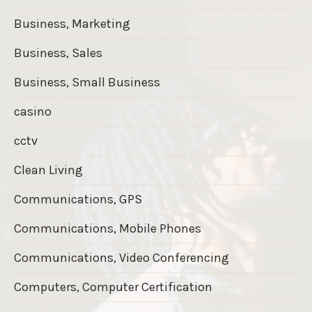
Business, Marketing
Business, Sales
Business, Small Business
casino
cctv
Clean Living
Communications, GPS
Communications, Mobile Phones
Communications, Video Conferencing
Computers, Computer Certification