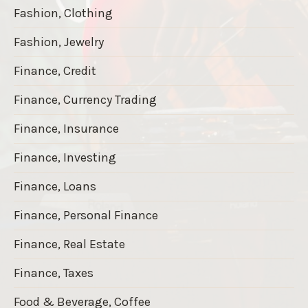
Fashion, Clothing
Fashion, Jewelry
Finance, Credit
Finance, Currency Trading
Finance, Insurance
Finance, Investing
Finance, Loans
Finance, Personal Finance
Finance, Real Estate
Finance, Taxes
Food & Beverage, Coffee