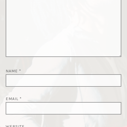
NAME
*
EMAIL
*
WEBSITE