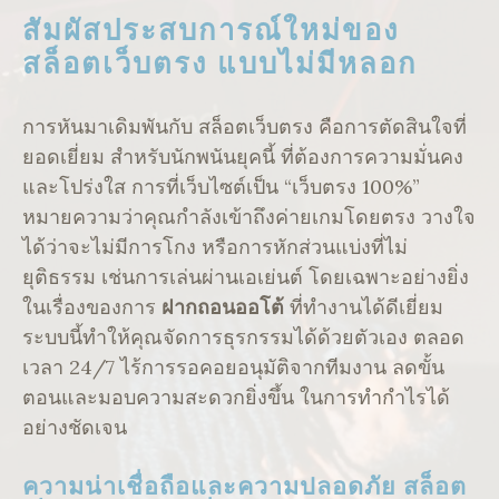
สัมผัสประสบการณ์ใหม่ของ
สล็อตเว็บตรง
แบบไม่มีหลอก
การหันมาเดิมพันกับ สล็อตเว็บตรง คือการตัดสินใจที่
ยอดเยี่ยม สำหรับนักพนันยุคนี้ ที่ต้องการความมั่นคง
และโปร่งใส การที่เว็บไซต์เป็น “เว็บตรง 100%”
หมายความว่าคุณกำลังเข้าถึงค่ายเกมโดยตรง วางใจ
ได้ว่าจะไม่มีการโกง หรือการหักส่วนแบ่งที่ไม่
ยุติธรรม เช่นการเล่นผ่านเอเย่นต์ โดยเฉพาะอย่างยิ่ง
ในเรื่องของการ
ฝากถอนออโต้
ที่ทำงานได้ดีเยี่ยม
ระบบนี้ทำให้คุณจัดการธุรกรรมได้ด้วยตัวเอง ตลอด
เวลา 24/7 ไร้การรอคอยอนุมัติจากทีมงาน ลดขั้น
ตอนและมอบความสะดวกยิ่งขึ้น ในการทำกำไรได้
อย่างชัดเจน
ความน่าเชื่อถือและความปลอดภัย
สล็อต