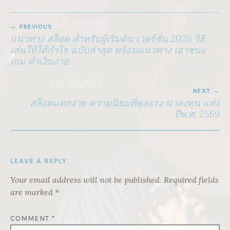
POST
PREVIOUS
NAVIGATION
แนวทาง สล็อต สำหรับผู้เริ่มต้น เวอร์ชั่น 2026 วิธี
เล่นให้ได้กำไร ฉบับล่าสุด พร้อมแนวทาง เอาชนะ
เกม ทำเงินง่าย
NEXT
สล็อตแตกง่าย ความนิยมที่พุ่งแรง น่าลงทุน แห่ง
ปีพ.ศ. 2569
LEAVE A REPLY
Your email address will not be published.
Required fields
are marked
*
COMMENT
*