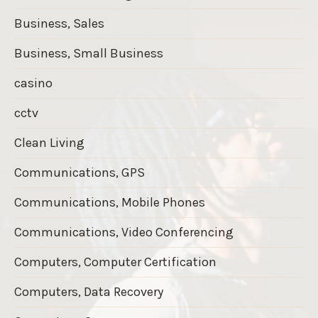
Business, Sales
Business, Small Business
casino
cctv
Clean Living
Communications, GPS
Communications, Mobile Phones
Communications, Video Conferencing
Computers, Computer Certification
Computers, Data Recovery