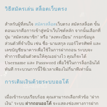
วิธีสมัครเล่น สล็อตเว็บตรง
สำหรับผู้ที่สนใจ
สมัครสล็อต
เว็บตรง สมัครสล็อต ขั้น
ตอนแรกคือการเข้าสู่หน้าเว็บไซต์หลัก จากนั้นเลือกที่
ปุ่ม “สมัครสมาชิก” หรือ “ลงทะเบียน” กรอกข้อมูล
ส่วนตัวที่จำเป็น เช่น ชื่อ-นามสกุล เบอร์โทรศัพท์ และ
เลขบัญชีธนาคารเพื่อใช้ในการฝากถอน ระบบจะ
ทำการยืนยันตัวตนให้คุณอย่างไว คุณก็จะได้
Username และ Password เพื่อใช้ในการล็อกอินได้
ทันที กระบวนการนี้ใช้เวลาเพียงไม่กี่นาทีเท่านั้น
การเติมเงินด้วยระบบออโต้
เมื่อเข้าระบบเรียบร้อย คุณสามารถเลือกหัวข้อ “ฝาก
เงิน” ระบบ
ฝากถอนออโต้
จะแสดงช่องทางการฝาก