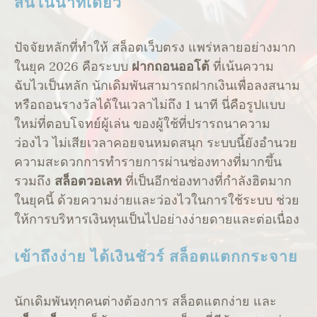
สิ้นในนาทีเดียว
ปัจจัยหลักที่ทำให้ สล็อตเว็บตรง แพร่หลายอย่างมาก
ในยุค 2026 คือระบบ
ฝากถอนออโต้
ที่เน้นความ
ฉับไวเป็นหลัก นักเดิมพันสามารถฝากเงินเพื่อลงสนาม
หรือถอนรางวัลได้ในเวลาไม่ถึง 1 นาที นี่คือรูปแบบ
ใหม่ที่ตอบโจทย์ผู้เล่น ของผู้ใช้ที่ปรารถนาความ
ว่องไว ไม่เสียเวลาคอยจนหมดสนุก ระบบนี้ยังอำนวย
ความสะดวกการทำรายการผ่านช่องทางที่มากขึ้น
รวมถึง
สล็อตวอเลท
ที่เป็นอีกช่องทางที่กำลังฮิตมาก
ในยุคนี้ ด้วยความง่ายและว่องไวในการใช้ระบบ ช่วย
ให้การบริหารเงินทุนเป็นไปอย่างง่ายดายและต่อเนื่อง
เข้าถึงง่าย ได้เงินชัวร์ สล็อตแตกกระจาย
นักเดิมพันทุกคนต่างต้องการ สล็อตแตกง่าย และ