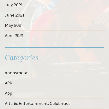
July 2021
June 2021
May 2021
April 2021
Categories
anonymous
APK
App
Arts & Entertainment, Celebrities