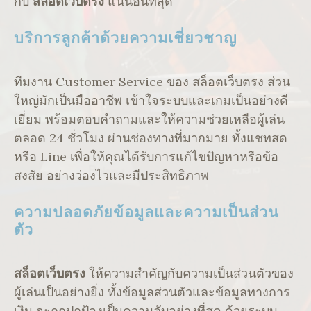
กับ
สล็อตเว็บตรง
แน่นอนที่สุด
บริการลูกค้าด้วยความเชี่ยวชาญ
ทีมงาน Customer Service ของ สล็อตเว็บตรง ส่วน
ใหญ่มักเป็นมืออาชีพ เข้าใจระบบและเกมเป็นอย่างดี
เยี่ยม พร้อมตอบคำถามและให้ความช่วยเหลือผู้เล่น
ตลอด 24 ชั่วโมง ผ่านช่องทางที่มากมาย ทั้งแชทสด
หรือ Line เพื่อให้คุณได้รับการแก้ไขปัญหาหรือข้อ
สงสัย อย่างว่องไวและมีประสิทธิภาพ
ความปลอดภัยข้อมูลและความเป็นส่วน
ตัว
สล็อตเว็บตรง
ให้ความสำคัญกับความเป็นส่วนตัวของ
ผู้เล่นเป็นอย่างยิ่ง ทั้งข้อมูลส่วนตัวและข้อมูลทางการ
เงิน จะถูกปกป้องเป็นความลับอย่างที่สุด ด้วยระบบ