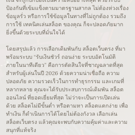
ป้องกันที่เข้มแข็งตามมาตรฐานสากล ไม่ต้องห่วงเรื่อง
ข้อมูลรั่ว หรือการใช้ข้อมูลในทางที่ไม่ถูกต้อง รวมถึง
การใช้ เทคนิคเล่นสล็อต ของคุณ ก็จะปลอดภัยมาก
ยิ่งขึ้นด้วยระบบที่มั่นใจได้
โดยสรุปแล้ว การเลือกเดิมพันกับ สล็อตเว็บตรง ที่มา
พร้อมระบบ “รับเงินชัวร์ ถอนง่าย ระบบอัตโนมัติ
ภายในนาทีเดียว” คือการตัดสินใจที่ชาญฉลาดที่สุด
สำหรับผู้เล่นในปี 2026 ด้วยความน่าเชื่อถือ ความ
ปลอดภัย ความรวดเร็วในการทำธุรกรรม และเกมที่
หลากหลาย คุณจะได้รับประสบการณ์เดิมพัน สล็อต
ออนไลน์ ที่ยอดเยี่ยมที่สุด ไม่ว่าจะเป็นการเปิดเล่น
ด้วย สล็อตไม่มีขั้นต่ำ หรือตามหา สล็อตแตกง่าย เพื่อ
ทำเงิน ก็ดำเนินการได้โดยไม่ต้องกังวล เลือกเล่น
สล็อตเว็บตรง แล้วคุณจะพบกับความคุ้มค่าและความ
สนุกที่แท้จริง