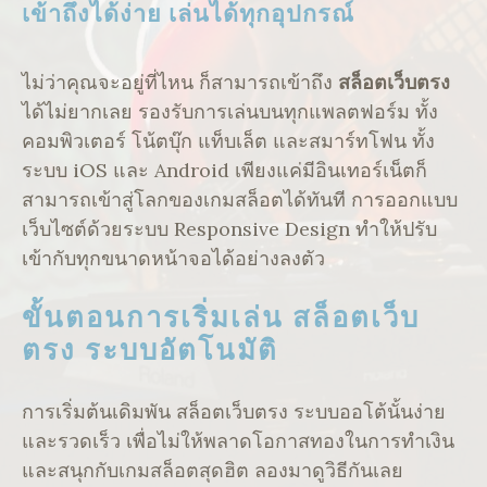
เข้าถึงได้ง่าย เล่นได้ทุกอุปกรณ์
ไม่ว่าคุณจะอยู่ที่ไหน ก็สามารถเข้าถึง
สล็อตเว็บตรง
ได้ไม่ยากเลย รองรับการเล่นบนทุกแพลตฟอร์ม ทั้ง
คอมพิวเตอร์ โน้ตบุ๊ก แท็บเล็ต และสมาร์ทโฟน ทั้ง
ระบบ iOS และ Android เพียงแค่มีอินเทอร์เน็ตก็
สามารถเข้าสู่โลกของเกมสล็อตได้ทันที การออกแบบ
เว็บไซต์ด้วยระบบ Responsive Design ทำให้ปรับ
เข้ากับทุกขนาดหน้าจอได้อย่างลงตัว
ขั้นตอนการเริ่มเล่น สล็อตเว็บ
ตรง ระบบอัตโนมัติ
การเริ่มต้นเดิมพัน สล็อตเว็บตรง ระบบออโต้นั้นง่าย
และรวดเร็ว เพื่อไม่ให้พลาดโอกาสทองในการทำเงิน
และสนุกกับเกมสล็อตสุดฮิต ลองมาดูวิธีกันเลย