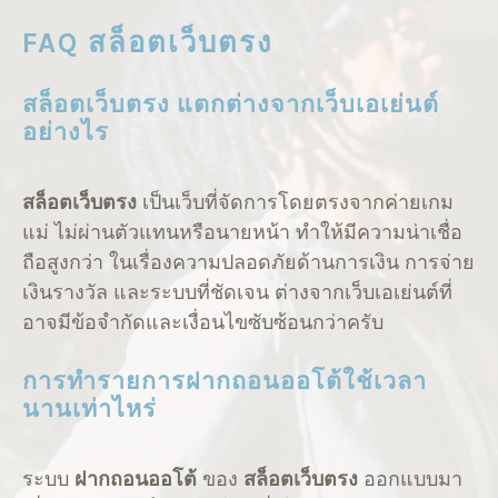
FAQ สล็อตเว็บตรง
สล็อตเว็บตรง แตกต่างจากเว็บเอเย่นต์
อย่างไร
สล็อตเว็บตรง
เป็นเว็บที่จัดการโดยตรงจากค่ายเกม
แม่ ไม่ผ่านตัวแทนหรือนายหน้า ทำให้มีความน่าเชื่อ
ถือสูงกว่า ในเรื่องความปลอดภัยด้านการเงิน การจ่าย
เงินรางวัล และระบบที่ชัดเจน ต่างจากเว็บเอเย่นต์ที่
อาจมีข้อจำกัดและเงื่อนไขซับซ้อนกว่าครับ
การทำรายการฝากถอนออโต้ใช้เวลา
นานเท่าไหร่
ระบบ
ฝากถอนออโต้
ของ
สล็อตเว็บตรง
ออกแบบมา