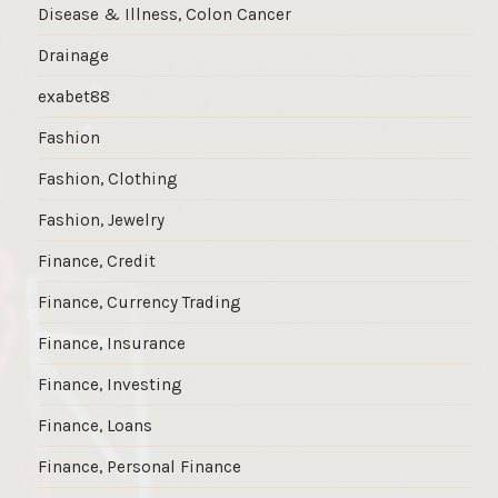
Disease & Illness, Colon Cancer
Drainage
exabet88
Fashion
Fashion, Clothing
Fashion, Jewelry
Finance, Credit
Finance, Currency Trading
Finance, Insurance
Finance, Investing
Finance, Loans
Finance, Personal Finance