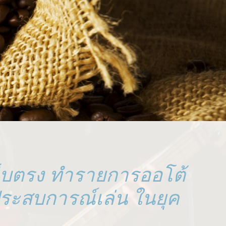
ว็บตรง ทำรายการออโต้
ประสบการณ์เล่น ในยุค