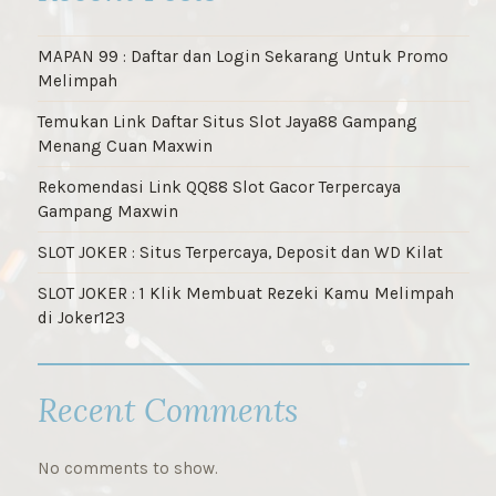
MAPAN 99 : Daftar dan Login Sekarang Untuk Promo
Melimpah
Temukan Link Daftar Situs Slot Jaya88 Gampang
Menang Cuan Maxwin
Rekomendasi Link QQ88 Slot Gacor Terpercaya
Gampang Maxwin
SLOT JOKER : Situs Terpercaya, Deposit dan WD Kilat
SLOT JOKER : 1 Klik Membuat Rezeki Kamu Melimpah
di Joker123
Recent Comments
No comments to show.