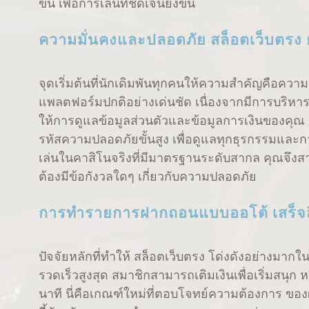
ขึ้น เพื่อการเล่นที่ชัดเจนยิ่งขึ้น
ความมั่นคงและปลอดภัย
สล็อตเว็บตรง
ย
จุดเริ่มต้นที่นักเดิมพันทุกคนให้ความสำคัญคือความน
แพลตฟอร์มปกติอย่างเด่นชัด เนื่องจากมีการบริหาร
ให้การดูแลข้อมูลส่วนตัวและข้อมูลการเงินของคุณ
รหัสความปลอดภัยขั้นสูง เพื่อดูแลทุกธุรกรรมและก
เล่นในคาสิโนจริงที่มีมาตรฐานระดับสากล คุณจึงสาม
ต้องมีข้อกังวลใดๆ เกี่ยวกับความปลอดภัย
การทำรายการฝากถอนแบบออโต้ เสร็จสิ
ปัจจัยหลักที่ทำให้ สล็อตเว็บตรง โด่งดังอย่างมาก
รวดเร็วสูงสุด สมาชิกสามารถเติมเงินเพื่อเริ่มสนุก
นาที นี่คือเกณฑ์ใหม่ที่ตอบโจทย์ความต้องการ ของผู