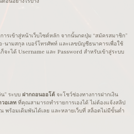
้นตอนอย่างไรบ้าง
ารเข้าสู่หน้าเว็บไซต์หลัก จากนั้นกดปุ่ม “สมัครสมาชิก”
 ชื่อ-นามสกุล เบอร์โทรศัพท์ และเลขบัญชีธนาคารเพื่อใช้
ก็จะได้ Username และ Password สำหรับเข้าสู่ระบบ
งิน” ระบบ
ฝากถอนออโต้
จะโชว์ช่องทางการฝากเงิน
ตวอเลท
ที่คุณสามารถทำรายการเองได้ ไม่ต้องแจ้งสลิป
คุณ พร้อมเดิมพันได้เลย และหลายเว็บที่ สล็อตไม่มีขั้นต่ำ