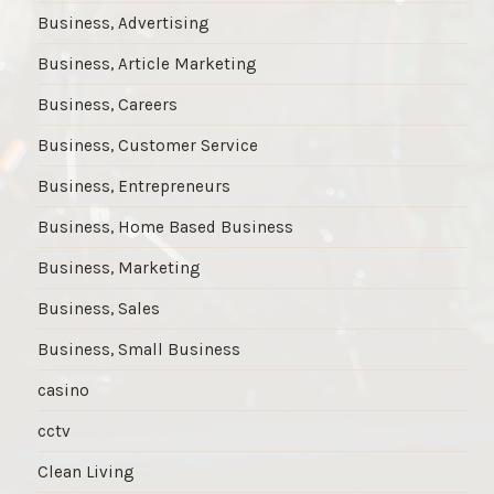
Business, Advertising
Business, Article Marketing
Business, Careers
Business, Customer Service
Business, Entrepreneurs
Business, Home Based Business
Business, Marketing
Business, Sales
Business, Small Business
casino
cctv
Clean Living