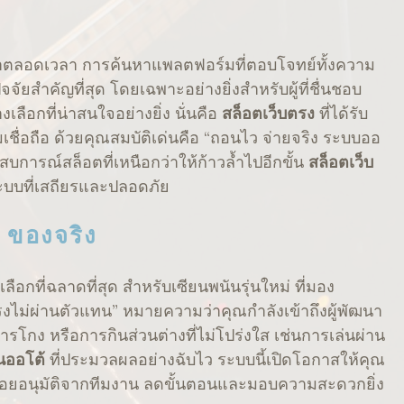
้าตลอดเวลา การค้นหาแพลตฟอร์มที่ตอบโจทย์ทั้งความ
สำคัญที่สุด โดยเฉพาะอย่างยิ่งสำหรับผู้ที่ชื่นชอบ
ลือกที่น่าสนใจอย่างยิ่ง นั่นคือ
สล็อตเว็บตรง
ที่ได้รับ
ามเชื่อถือ ด้วยคุณสมบัติเด่นคือ “ถอนไว จ่ายจริง ระบบออ
บการณ์สล็อตที่เหนือกว่าให้ก้าวล้ำไปอีกขั้น
สล็อตเว็บ
ะบบที่เสถียรและปลอดภัย
ของจริง
ือกที่ฉลาดที่สุด สำหรับเซียนพนันรุ่นใหม่ ที่มอง
รงไม่ผ่านตัวแทน” หมายความว่าคุณกำลังเข้าถึงผู้พัฒนา
ารโกง หรือการกินส่วนต่างที่ไม่โปร่งใส เช่นการเล่นผ่าน
ออโต้
ที่ประมวลผลอย่างฉับไว ระบบนี้เปิดโอกาสให้คุณ
อยอนุมัติจากทีมงาน ลดขั้นตอนและมอบความสะดวกยิ่ง