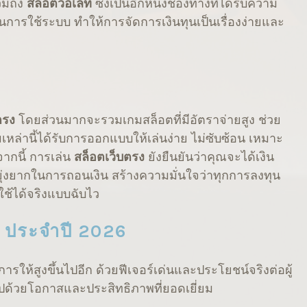
วมถึง
สล็อตวอเลท
ซึ่งเป็นอีกหนึ่งช่องทางที่ได้รับความ
การใช้ระบบ ทำให้การจัดการเงินทุนเป็นเรื่องง่ายและ
ตรง
โดยส่วนมากจะรวมเกมสล็อตที่มีอัตราจ่ายสูง ช่วย
มเหล่านี้ได้รับการออกแบบให้เล่นง่าย ไม่ซับซ้อน เหมาะ
กจากนี้ การเล่น
สล็อตเว็บตรง
ยังยืนยันว่าคุณจะได้เงิน
ี่ยุ่งยากในการถอนเงิน สร้างความมั่นใจว่าทุกการลงทุน
ช้ได้จริงแบบฉับไว
 ประจำปี 2026
รให้สูงขึ้นไปอีก ด้วยฟีเจอร์เด่นและประโยชน์จริงต่อผู้
็มไปด้วยโอกาสและประสิทธิภาพที่ยอดเยี่ยม