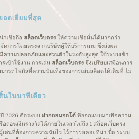
อดเยี่ยมที่สุด
่าเชื่อถือ
สล็อตเว็บตรง
ให้ความเชื่อมั่นได้มากกว่า
จัดการโดยตรงจากบริษัทผู้ให้บริการเกม ซึ่งส่งผล
 มีความปลอดภัยและส่วนตัวในระดับสูงสุด ใช้ระบบเข้า
ารเข้าใช้งาน การเล่น
สล็อตเว็บตรง
จึงเปรียบเสมือนการ
ารถโฟกัสที่ความบันเทิงของการเล่นสล็อตได้เต็มที่ ไม่
้นในนาทีเดียว
ในปี 2026 คือระบบ
ฝากถอนออโต้
ที่ออกแบบมาเพื่อความ
 หรือถอนเงินรางวัลได้ภายในเวลาไม่ถึง 1 สล็อตเว็บตรง
้เล่นที่ต้องการความฉับไว ไร้การรอคอยที่น่าเบื่อ ระบบ