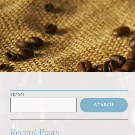
Skip
to
content
SEARCH
SEARCH
Recent Posts