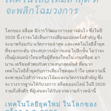
จะพลิกโฉมวงการ
โลกของ สล็อต มีการวิวัฒนาการอย่างฉับไว ซึ่งในปี
2026 นี้ เราจะได้เห็นการเปลี่ยนแปลงครั้งสำคัญ ซึ่ง
จะมาพร้อมกับ นวัตกรรมล่าสุด และเทคโนโลยีล้ำยุค
ที่จะยกระดับ ประสบการณ์การเล่น ไปอีกขั้น ไม่ว่าจะ
เป็นผู้เล่นหน้าใหม่หรือผู้ที่หลงใหลใน เกมสล็อต มา
นาน เตรียมตัวพบกับความสนุกสุดมันส์ ที่ผนวก
เทคโนโลยีล้ำยุคกับการเสี่ยงโชคสุดเร้าใจ บทความนี้
จะพาคุณไปสำรวจแนวโน้มและนวัตกรรมสำคัญ ซึ่ง
จะวางรากฐานให้กับวงการ สล็อตออนไลน์ ในปี 2026
รวมถึงสิ่งดีๆ ที่ผู้เล่นจะได้รับจากความก้าวหน้านี้
เทคโนโลยียุคใหม่ ในโลกของ