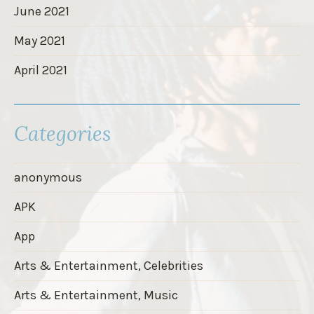
June 2021
May 2021
April 2021
Categories
anonymous
APK
App
Arts & Entertainment, Celebrities
Arts & Entertainment, Music