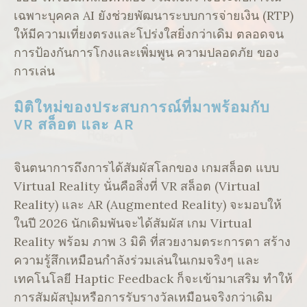
เฉพาะบุคคล AI ยังช่วยพัฒนาระบบการจ่ายเงิน (RTP)
ให้มีความเที่ยงตรงและโปร่งใสยิ่งกว่าเดิม ตลอดจน
การป้องกันการโกงและเพิ่มพูน ความปลอดภัย ของ
การเล่น
มิติใหม่ของประสบการณ์ที่มาพร้อมกับ
VR สล็อต และ AR
จินตนาการถึงการได้สัมผัสโลกของ เกมสล็อต แบบ
Virtual Reality นั่นคือสิ่งที่ VR สล็อต (Virtual
Reality) และ AR (Augmented Reality) จะมอบให้
ในปี 2026 นักเดิมพันจะได้สัมผัส เกม Virtual
Reality พร้อม ภาพ 3 มิติ ที่สวยงามตระการตา สร้าง
ความรู้สึกเหมือนกำลังร่วมเล่นในเกมจริงๆ และ
เทคโนโลยี Haptic Feedback ก็จะเข้ามาเสริม ทำให้
การสัมผัสปุ่มหรือการรับรางวัลเหมือนจริงกว่าเดิม