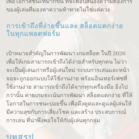
เพื่อโอกาสชนะที่มากขึ้น ที่จะตอบสนองความต้องการ
ของผู้เล่นที่มองหาความท้าทายไม่ใช่แค่ดวง
การเข้าถึงที่ง่ายขึ้นและ สล็อตแตกง่าย
ในทุกแพลตฟอร์ม
เป้าหมายสำคัญในการพัฒนา เกมสล็อต ในปี 2026
เพื่อให้เกมสามารถเข้าถึงได้ง่ายสำหรับทุกคน ไม่ว่า
จะเป็นผู้เล่นเก่าหรือผู้เล่นใหม่ ระบบการเล่นและหน้า
จอจะถูกออกแบบให้ใช้งานง่าย พร้อมอินเทอร์เฟซที่
ใช้งานง่าย สามารถเข้าถึงได้จากทุกเครื่องมือ ยิ่งไป
กว่านั้น ค่ายเกมจะเน้นการพัฒนา สล็อตแตกง่าย ที่ให้
โอกาสในการชนะบ่อยขึ้น เพื่อดึงดูดและดูแลผู้เล่นให้
มีความสุขกับการเสี่ยงโชค และสร้าง ประสบการณ์
การเล่น ที่น่าพึงพอใจให้กับผู้เล่นทุกกลุ่ม
บทสรุป