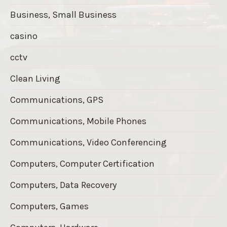
Business, Small Business
casino
cctv
Clean Living
Communications, GPS
Communications, Mobile Phones
Communications, Video Conferencing
Computers, Computer Certification
Computers, Data Recovery
Computers, Games