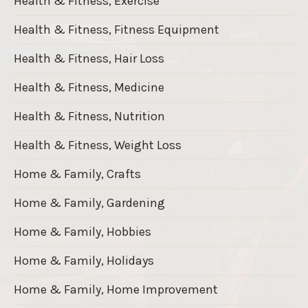
Health & Fitness, Exercise
Health & Fitness, Fitness Equipment
Health & Fitness, Hair Loss
Health & Fitness, Medicine
Health & Fitness, Nutrition
Health & Fitness, Weight Loss
Home & Family, Crafts
Home & Family, Gardening
Home & Family, Hobbies
Home & Family, Holidays
Home & Family, Home Improvement