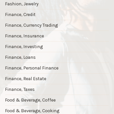
Fashion, Jewelry
Finance, Credit
Finance, Currency Trading
Finance, Insurance
Finance, Investing
Finance, Loans
Finance, Personal Finance
Finance, Real Estate
Finance, Taxes
Food & Beverage, Coffee
Food & Beverage, Cooking