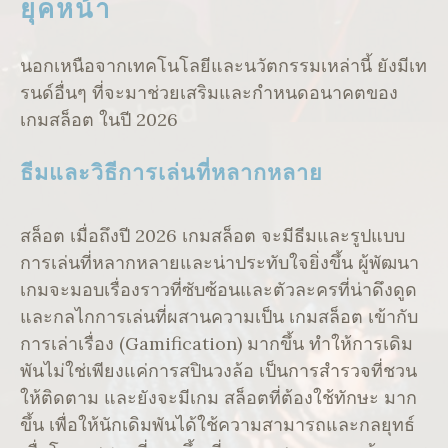
ยุคหน้า
นอกเหนือจากเทคโนโลยีและนวัตกรรมเหล่านี้ ยังมีเท
รนด์อื่นๆ ที่จะมาช่วยเสริมและกำหนดอนาคตของ
เกมสล็อต ในปี 2026
ธีมและวิธีการเล่นที่หลากหลาย
สล็อต เมื่อถึงปี 2026 เกมสล็อต จะมีธีมและรูปแบบ
การเล่นที่หลากหลายและน่าประทับใจยิ่งขึ้น ผู้พัฒนา
เกมจะมอบเรื่องราวที่ซับซ้อนและตัวละครที่น่าดึงดูด
และกลไกการเล่นที่ผสานความเป็น เกมสล็อต เข้ากับ
การเล่าเรื่อง (Gamification) มากขึ้น ทำให้การเดิม
พันไม่ใช่เพียงแค่การสปินวงล้อ เป็นการสำรวจที่ชวน
ให้ติดตาม และยังจะมีเกม สล็อตที่ต้องใช้ทักษะ มาก
ขึ้น เพื่อให้นักเดิมพันได้ใช้ความสามารถและกลยุทธ์