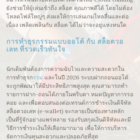
ยังช่วยให้ผู้เล่นเข้าถึง สล็อต คุณภาพดีได้ โดยไม่ต้อง
โหลดไฟล์ใหญ่ๆ ส่งผลให้การเล่นเกมไหลลื่นและต่อ
เนื่อง เพลิดเพลินกับ สล็อต ได้ไม่ว่าจะอยู่แห่งหนใด
การทำธุรกรรมแบบออโต้ กับ สล็อตวอ
เลท ที่รวดเร็วทันใจ
นักเดิมพันต้องการความฉับไวและความสะดวกใน
การทำธุรก
รรม
และในปี 2026 ระบบฝากถอนออโต้
จะถูกพัฒนาให้มีประสิทธิภาพสูงสุด คุณสามารถทำ
รายการฝาก-ถอนได้ภายในพริบตา หมดปัญหาการรอ
คอย และเพื่อตอบสนองต่อเทรนด์การชำระเงินดิจิทัล
สล็อตวอเลท (e-wallet) จะกลายเป็นช่องทางหลัก
เป็นที่รู้จักอย่างแพร่หลาย รองรับสกุลเงินดิจิทัลและมี
วิธีการชำระเงินให้เลือกมากมาย เพื่อให้การบริหาร
จัดการเงินทุนสะดวกและปลอดภัยที่สุด