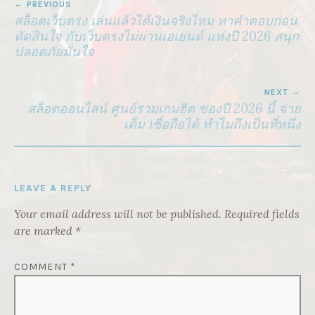
PREVIOUS
NAVIGATION
สล็อตเว็บตรง เล่นแล้วได้เงินจริงไหม หาคำตอบก่อน
ตัดสินใจ กับเว็บตรงไม่ผ่านเอเย่นต์ แห่งปี 2026 สนุก
ปลอดภัยมั่นใจ
NEXT
สล็อตออนไลน์ ศูนย์รวมเกมฮิต ของปี 2026 นี้ จ่าย
เต็ม เชื่อถือได้ ทำไมถึงเป็นที่หนึ่ง
LEAVE A REPLY
Your email address will not be published.
Required fields
are marked
*
COMMENT
*