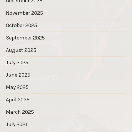
December 2025
November 2025
October 2025
September 2025
August 2025
July 2025
June 2025
May 2025
April 2025
March 2025
July 2021