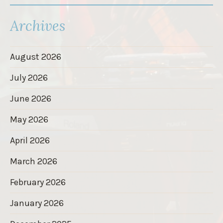
Archives
August 2026
July 2026
June 2026
May 2026
April 2026
March 2026
February 2026
January 2026