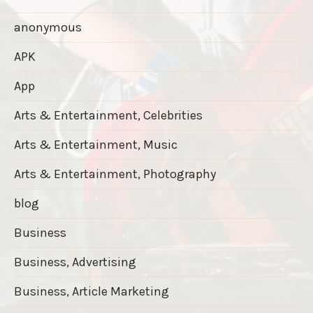
anonymous
APK
App
Arts & Entertainment, Celebrities
Arts & Entertainment, Music
Arts & Entertainment, Photography
blog
Business
Business, Advertising
Business, Article Marketing