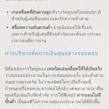
เกมสล็อตที่ผันผวนสูง
มีรางวัลสูงแต่ไม่บ่อยนัก ดี
สำหรับผู้เล่นที่ทุนหนาและรักความท้าทาย
สล็อตความผันผวนต่ำ
จ่ายน้อยแต่ได้เรื่อยๆ
เหมาะสำหรับผู้เล่นที่มีงบจำกัดและต้องการระยะ
เวลาเล่นที่ยาวนาน
การบริหารจัดการเงินทุนอย่างรอบคอบ
นี่คือหลักการใหญ่ของ
เทคนิคเล่นสล็อตให้ได้เงินจริง
วางแผนงบประมาณในการเล่นแต่ละครั้ง และทำตาม
งบอย่างเคร่งครัด ไม่ว่าผลลัพธ์ใดๆ เมื่อถึงจุดที่
กำหนดหรือหมดงบ ควรพอได้แล้ว งดพยายามเอาคืน
ทุนหรือเล่นเกินขีดจำกัด การใช้ฟีเจอร์
ฝากถอนไม่มี
ขั้นต่ำ
เป็นผลดีในการควบคุมงบประมาณได้ดียิ่งขึ้น