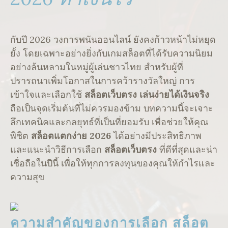
กับปี 2026 วงการพนันออนไลน์ ยังคงก้าวหน้าไม่หยุด
ยั้ง โดยเฉพาะอย่างยิ่งกับเกมสล็อตที่ได้รับความนิยม
อย่างล้นหลามในหมู่ผู้เล่นชาวไทย สำหรับผู้ที่
ปรารถนาเพิ่มโอกาสในการคว้ารางวัลใหญ่ การ
เข้าใจและเลือกใช้
สล็อตเว็บตรง เล่นง่ายได้เงินจริง
ถือเป็นจุดเริ่มต้นที่ไม่ควรมองข้าม บทความนี้จะเจาะ
ลึกเทคนิคและกลยุทธ์ที่เป็นที่ยอมรับ เพื่อช่วยให้คุณ
พิชิต
สล็อตแตกง่าย 2026
ได้อย่างมีประสิทธิภาพ
และแนะนำวิธีการเลือก
สล็อตเว็บตรง
ที่ดีที่สุดและน่า
เชื่อถือในปีนี้ เพื่อให้ทุกการลงทุนของคุณให้กำไรและ
ความสุข
ความสำคัญของการเลือก สล็อต