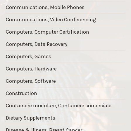
Communications, Mobile Phones
Communications, Video Conferencing
Computers, Computer Certification
Computers, Data Recovery
Computers, Games
Computers, Hardware
Computers, Software
Construction
Containere modulare, Containere comerciale
Dietary Supplements
Disease & Illness, Breast Cancer