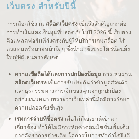
เว็บตรง สำหรับปีนี้
การเลือกใช้งาน
สล็อตเว็บตรง
เป็นสิ่งสำคัญมากต่อ
การทำเงินและเงินทุนที่ปลอดภัยในปี 2026 นี้ เว็บตรง
คือแพลตฟอร์มที่ส่งตรงกับผู้ให้บริการเกมสล็อต ไร้
ตัวแทนหรือนายหน้าใดๆ ซึ่งนำมาซึ่งประโยชน์อันยิ่ง
ใหญ่ที่ผู้เล่นควรสังเกต
ความเชื่อถือได้และการปกป้องข้อมูล
การเล่นผ่าน
สล็อตเว็บตรง
เป็นการรับประกันว่าข้อมูลส่วนตัว
และธุรกรรมทางการเงินของคุณจะถูกปกป้อง
อย่างแน่นหนา เพราะว่าเว็บเหล่านี้มักมีการรักษา
ความปลอดภัยขั้นสูง
เรทการจ่ายที่ซื่อตรง
เมื่อไม่มีเอเย่นต์เข้ามา
เกี่ยวข้อง ทำให้ไม่มีการหักค่าคอมมิชชั่นเพิ่มเติม
จากอัตราการจ่ายเดิม โอกาสในการทำกำไรจึงดี