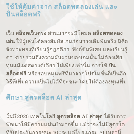
ใช้ให้คุ้มค่าจาก สล็อตทดลองเล่น และ
ปั่นสล็อตฟรี
เว็บ
สล็อตเว็บตรง
ส่วนมากจะมีโหมด
สล็อตทดลอง
เล่น
ให้ผู้เล่นได้ลองสัมผัสเกมก่อนวางเดิมพันจริง นี่คือ
จังหวะทองที่เรียนรู้กฎกติกา, ฟังก์ชันพิเศษ และเรียนรู้
ค่า RTP รวมถึงความผันผวนของเกมนั้น ไม่ต้องเสีย
ทุนแม้แต่สตางค์เดียว ไม่เพียงเท่านั้น การใช้
ปั่น
สล็อตฟรี
หรือรอบหมุนฟรีที่มาจากโปรโมชั่นก็เป็นอีก
วิธีที่เพิ่มความเป็นไปได้ที่จะชนะโดยไม่ต้องลงทุนเพิ่ม
ศึกษา สูตรสล็อต AI ล่าสุด
ในปี 2026
เทคโนโลยี
สูตรสล็อต AI ล่าสุด
ได้รับการ
พัฒนาให้มีความแม่นยำมากขึ้น แม้ว่าจะไม่มีสูตรใด
ที่รับประกันการชนะ 100% แต่โปรแกรม AI เหล่านี้