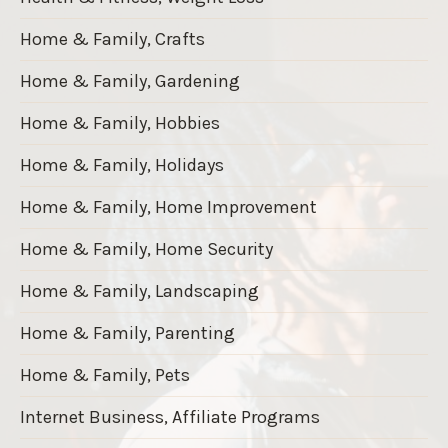
Home & Family, Crafts
Home & Family, Gardening
Home & Family, Hobbies
Home & Family, Holidays
Home & Family, Home Improvement
Home & Family, Home Security
Home & Family, Landscaping
Home & Family, Parenting
Home & Family, Pets
Internet Business, Affiliate Programs