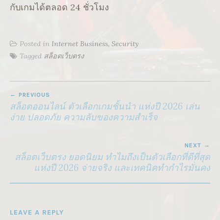
กับเกมได้ตลอด 24 ชั่วโมง
Posted in
Internet Business, Security
Tagged
สล็อตเว็บตรง
POST
PREVIOUS
NAVIGATION
สล็อตออนไลน์ ตัวเลือกเกมชั้นนำ แห่งปี 2026 เล่น
ง่าย ปลอดภัย ความลับของความสำเร็จ
NEXT
สล็อตเว็บตรง ยอดนิยม ทำไมถึงเป็นตัวเลือกที่ดีที่สุด
แห่งปี 2026 จ่ายจริง และเทคนิคทำกำไรมั่นคง
LEAVE A REPLY