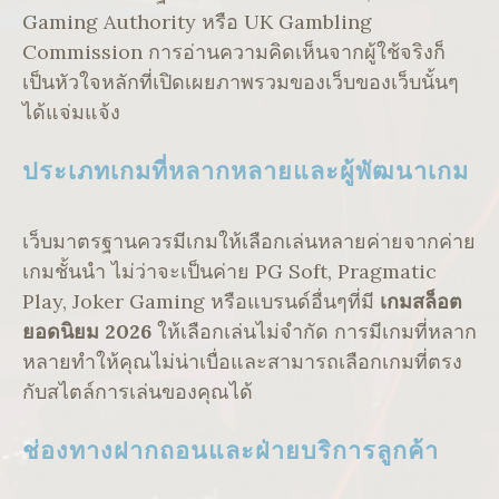
Gaming Authority หรือ UK Gambling
Commission การอ่านความคิดเห็นจากผู้ใช้จริงก็
เป็นหัวใจหลักที่เปิดเผยภาพรวมของเว็บของเว็บนั้นๆ
ได้แจ่มแจ้ง
ประเภทเกมที่หลากหลายและผู้พัฒนาเกม
เว็บมาตรฐานควรมีเกมให้เลือกเล่นหลายค่ายจากค่าย
เกมชั้นนำ ไม่ว่าจะเป็นค่าย PG Soft, Pragmatic
Play, Joker Gaming หรือแบรนด์อื่นๆที่มี
เกมสล็อต
ยอดนิยม 2026
ให้เลือกเล่นไม่จำกัด การมีเกมที่หลาก
หลายทำให้คุณไม่น่าเบื่อและสามารถเลือกเกมที่ตรง
กับสไตล์การเล่นของคุณได้
ช่องทางฝากถอนและฝ่ายบริการลูกค้า