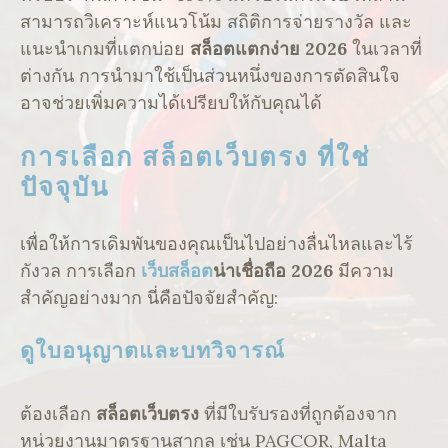
สามารถวิเคราะห์แนวโน้ม สถิติการจ่ายรางวัล และ
แนะนำเกมที่แตกบ่อย
สล็อตแตกง่าย 2026
ในเวลาที่
ต่างกัน การนำมาใช้เป็นส่วนหนึ่งของการตัดสินใจ
อาจช่วยเพิ่มความได้เปรียบให้กับคุณได้
การเลือก สล็อตเว็บตรง ที่ใช่
ปัจจุบัน
เพื่อให้การเดิมพันของคุณเป็นไปอย่างลื่นไหลและไร้
กังวล การเลือก
เว็บสล็อต
น่าเชื่อถือ 2026
มีความ
สำคัญอย่างมาก นี่คือปัจจัยสำคัญ:
ดูใบอนุญาตและบทวิจารณ์
ต้องเลือก
สล็อตเว็บตรง
ที่มีใบรับรองที่ถูกต้องจาก
หน่วยงานมาตรฐานสากล เช่น PAGCOR, Malta