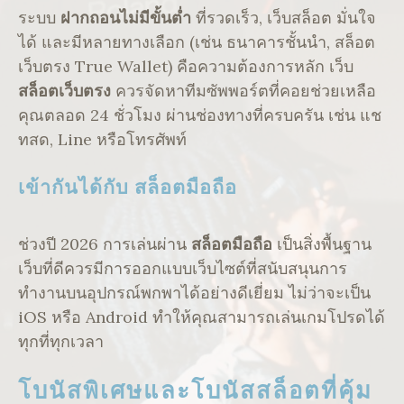
ระบบ
ฝากถอนไม่มีขั้นต่ำ
ที่รวดเร็ว, เว็บสล็อต มั่นใจ
ได้ และมีหลายทางเลือก (เช่น ธนาคารชั้นนำ, สล็อต
เว็บตรง True Wallet) คือความต้องการหลัก เว็บ
สล็อตเว็บตรง
ควรจัดหาทีมซัพพอร์ตที่คอยช่วยเหลือ
คุณตลอด 24 ชั่วโมง ผ่านช่องทางที่ครบครัน เช่น แช
ทสด, Line หรือโทรศัพท์
เข้ากันได้กับ สล็อตมือถือ
ช่วงปี 2026 การเล่นผ่าน
สล็อตมือถือ
เป็นสิ่งพื้นฐาน
เว็บที่ดีควรมีการออกแบบเว็บไซต์ที่สนับสนุนการ
ทำงานบนอุปกรณ์พกพาได้อย่างดีเยี่ยม ไม่ว่าจะเป็น
iOS หรือ Android ทำให้คุณสามารถเล่นเกมโปรดได้
ทุกที่ทุกเวลา
โบนัสพิเศษและโบนัสสล็อตที่คุ้ม