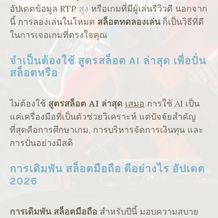
อัปเดตข้อมูล RTP
สูง
หรือเกมที่มีผู้เล่นรีวิวดี นอกจาก
นี้ การลองเล่นในโหมด
สล็อตทดลองเล่น
ก็เป็นวิธีที่ดี
ในการเจอเกมที่ตรงใจคุณ
จำเป็นต้องใช้ สูตรสล็อต AI ล่าสุด เพื่อปั่น
สล็อตหรือ
ไม่ต้องใช้
สูตรสล็อต AI ล่าสุด
เสมอ
การใช้ AI เป็น
แค่เครื่องมือที่เป็นตัวช่วยวิเคราะห์ แต่ปัจจัยสำคัญ
ที่สุดคือการศึกษาเกม, การบริหารจัดการเงินทุน และ
การปั่นอย่างมีสติ
การเดิมพัน สล็อตมือถือ ดีอย่างไร อัปเดต
2026
การเดิมพัน
สล็อตมือถือ
สำหรับปีนี้ มอบความสบาย