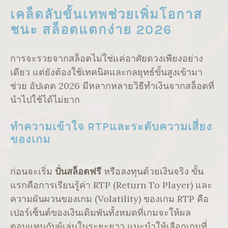
เคล็ดลับขั้นเทพช่วยเพิ่มโอกาส
ชนะ สล็อตแตกง่าย 2026
การจะรวยจากสล็อตไม่ใช่แค่อาศัยดวงเพียงอย่าง
เดียว แต่ยังต้องใช้เทคนิคและกลยุทธ์ขั้นสูงเข้ามา
ช่วย อัปเดต 2026 มีหลากหลายวิธีทำเงินจากสล็อตที่
นำไปใช้ได้ไม่ยาก
ทำความเข้าใจ RTPและระดับความเสี่ยง
ของเกม
ก่อนจะเริ่ม
ปั่นสล็อตฟรี
หรือลงทุนด้วยเงินจริง ขั้น
แรกคือการเรียนรู้ค่า RTP (Return To Player) และ
ความผันผวนของเกม (Volatility) ของเกม RTP คือ
เปอร์เซ็นต์ของเงินเดิมพันทั้งหมดที่เกมจะให้ผล
ตอบแทนกับผู้เล่นในระยะยาว แนะนำให้เลือกเกมที่