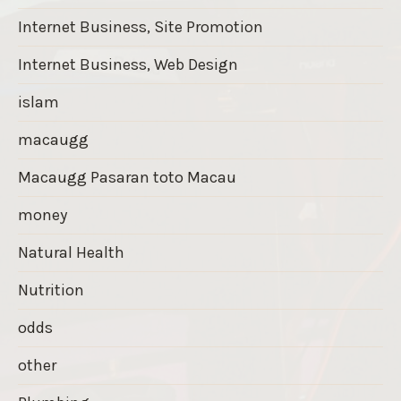
Internet Business, Site Promotion
Internet Business, Web Design
islam
macaugg
Macaugg Pasaran toto Macau
money
Natural Health
Nutrition
odds
other