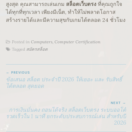
สูงสุด คุณสามารถเล่นเกม
สล็อตเว็บตรง
ที่คุณถูกใจ
ได้ทุกที่ทุกเวลา เพียงมีเน็ต, ทำให้ไม่พลาดโอกาส
สร้างรายได้และมีความสุขกับเกมได้ตลอด 24 ชั่วโมง
Posted in
Computers, Computer Certification
Tagged
สมัครสล็อต
POST
PREVIOUS
NAVIGATION
ข้อเสนอ สล็อต ประจำปี 2026 ให้เยอะ และ รับสิทธิ์
ได้ตลอด สุดยอด
NEXT
การเงินมั่นคง ถอนได้จริง สล็อตเว็บตรง ระบบออโต้
รวดเร็วใน 1 นาที ยกระดับประสบการณ์เล่น สำหรับปี
2026