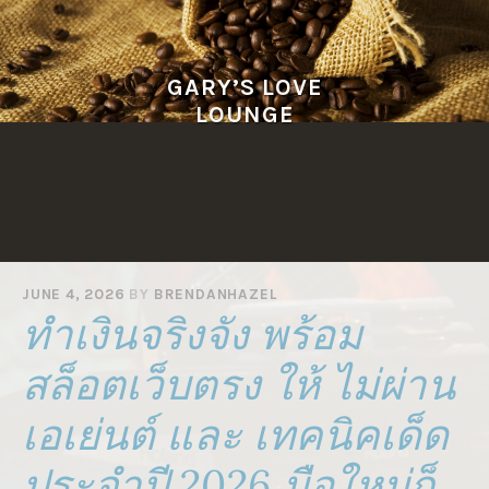
Skip
to
content
GARY’S LOVE
LOUNGE
JUNE 4, 2026
BY
BRENDANHAZEL
ทำเงินจริงจัง พร้อม
สล็อตเว็บตรง ให้ ไม่ผ่าน
เอเย่นต์ และ เทคนิคเด็ด
ประจำปี 2026 มือใหม่ก็