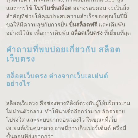
และการใช้
โปรโมชั่นสล็อต
อย่างรอบคอบ จะเป็นสิ่ง
สำคัญที่ช่วยให้คุณประสบความสำเร็จของคุณในปีนี้
ขอให้มีความสุขกับการปั่น
ปั่นสล็อตฟรี
และเดิมพัน
อย่างมีวินัย เพื่อการเดิมพัน
สล็อตเว็บตรง
ที่เยี่ยมที่สุด
คำถามที่พบบ่อยเกี่ยวกับ สล็อต
เว็บตรง
สล็อตเว็บตรง ต่างจากเว็บเอเย่นต์
อย่างไร
สล็อตเว็บตรง คือช่องทางที่ลิงก์ตรงกับผู้ให้บริการเกม
ไม่ผ่านตัวกลาง, ทำให้น่าเชื่อถือกว่ามาก อัตราจ่าย
โปร่งใส และระบบฝากถอนว่องไว ในขณะที่เว็บ
เอเย่นต์เป็นคนกลาง อาจมีการเก็บเปอร์เซ็นต์ หรือมี
ขั้นตอนที่ยุ่งยากกว่า