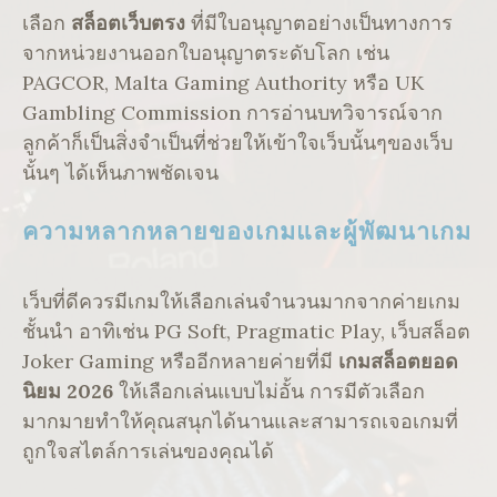
เลือก
สล็อตเว็บตรง
ที่มีใบอนุญาตอย่างเป็นทางการ
จากหน่วยงานออกใบอนุญาตระดับโลก เช่น
PAGCOR, Malta Gaming Authority หรือ UK
Gambling Commission การอ่านบทวิจารณ์จาก
ลูกค้าก็เป็นสิ่งจำเป็นที่ช่วยให้เข้าใจเว็บนั้นๆของเว็บ
นั้นๆ ได้เห็นภาพชัดเจน
ความหลากหลายของเกมและผู้พัฒนาเกม
เว็บที่ดีควรมีเกมให้เลือกเล่นจำนวนมากจากค่ายเกม
ชั้นนำ อาทิเช่น PG Soft, Pragmatic Play, เว็บสล็อต
Joker Gaming หรืออีกหลายค่ายที่มี
เกมสล็อตยอด
นิยม 2026
ให้เลือกเล่นแบบไม่อั้น การมีตัวเลือก
มากมายทำให้คุณสนุกได้นานและสามารถเจอเกมที่
ถูกใจสไตล์การเล่นของคุณได้