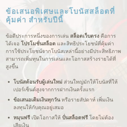
ข้อเสนอพิเศษและโบนัสสล็อตที่
คุ้มค่า สำหรับปีนี้
ข้อดีประการหนึ่งของการเล่น
สล็อตเว็บตรง
คือการ
ได้เจอ
โปรโมชั่นสล็อต
และสิทธิประโยชน์ที่คุ้มค่า
การใช้ประโยชน์จากโบนัสเหล่านี้อย่างมีประสิทธิภาพ
สามารถเพิ่มทุนในการเล่นและโอกาสสร้างรายได้ที่
สูงขึ้น
โบนัสต้อนรับผู้เล่นใหม่
ส่วนใหญ่มักให้โบนัสที่ให้
เปอร์เซ็นต์สูงจากการฝากเงินครั้งแรก
ข้อเสนอเติมเงินทุกวัน
หรือรายสัปดาห์ เพิ่มเงิน
ลงทุนให้กับคุณอยู่เสมอ
หมุนฟรี
เปิดโอกาสให้
ปั่นสล็อตฟรี
โดยไม่ต้อง
เสียเงิน