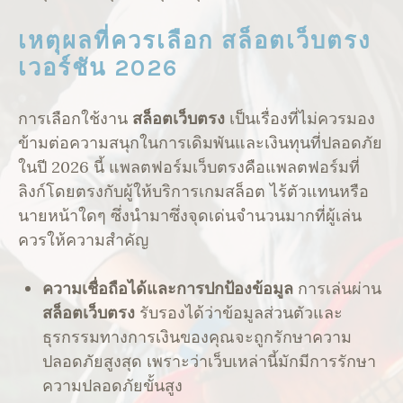
เหตุผลที่ควรเลือก สล็อตเว็บตรง
เวอร์ชัน 2026
การเลือกใช้งาน
สล็อตเว็บตรง
เป็นเรื่องที่ไม่ควรมอง
ข้ามต่อความสนุกในการเดิมพันและเงินทุนที่ปลอดภัย
ในปี 2026 นี้ แพลตฟอร์มเว็บตรงคือแพลตฟอร์มที่
ลิงก์โดยตรงกับผู้ให้บริการเกมสล็อต ไร้ตัวแทนหรือ
นายหน้าใดๆ ซึ่งนำมาซึ่งจุดเด่นจำนวนมากที่ผู้เล่น
ควรให้ความสำคัญ
ความเชื่อถือได้และการปกป้องข้อมูล
การเล่นผ่าน
สล็อตเว็บตรง
รับรองได้ว่าข้อมูลส่วนตัวและ
ธุรกรรมทางการเงินของคุณจะถูกรักษาความ
ปลอดภัยสูงสุด เพราะว่าเว็บเหล่านี้มักมีการรักษา
ความปลอดภัยขั้นสูง