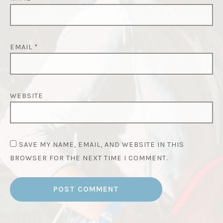
EMAIL
*
WEBSITE
SAVE MY NAME, EMAIL, AND WEBSITE IN THIS
BROWSER FOR THE NEXT TIME I COMMENT.