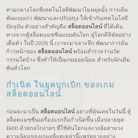
ท่ามกลางโลกที่เทคโนโลยีพัฒนาไม่หยุดยั้ง การเดิม
พันแบบเก่า พัฒนาและปรับปรุง ให้เข้ากับเทคโนโลยี
ปัจจุบัน ตัวอย่างสำคัญคือ
สล็อตออนไลน์
ที่ได้เดิน
ทางจากตู้สล็อตแมชชีนแบบคันโยก สู่โลกดิจิทัลอย่าง
เต็มตัว ในปี 2026 นี้ เราจะมาเจาะลึก พัฒนาการอัน
ก้าวหน้าของ
สล็อตออนไลน์
พร้อมสำรวจว่านวัต
กรรมใดบ้าง ซึ่งทำให้เป็นเกมยอดนิยม สำหรับนักเดิม
พันทั่วโลก
กำเนิด ในยุคบุกเบิก ของเกม
สล็อตออนไลน์
ก่อนจะมาเป็น
สล็อตออนไลน์
อย่างที่คุ้นเคยในวันนี้ ตู้
สล็อตแมชชีนเครื่องแรกถือกำเนิดขึ้น เมื่อปลายยุค
1800 ด้วยกลไกง่ายๆ ที่ใช้คันโยกและวงล้อสามวง
ความนิยมของเกมสล็อตเหล่านี้แพร่หลายอย่าง