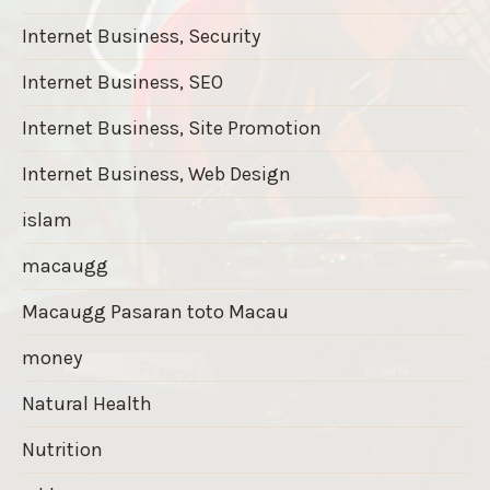
Internet Business, Security
Internet Business, SEO
Internet Business, Site Promotion
Internet Business, Web Design
islam
macaugg
Macaugg Pasaran toto Macau
money
Natural Health
Nutrition