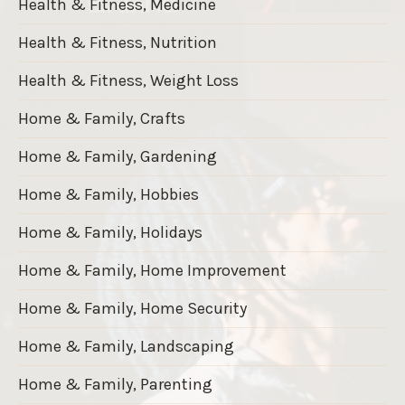
Health & Fitness, Medicine
Health & Fitness, Nutrition
Health & Fitness, Weight Loss
Home & Family, Crafts
Home & Family, Gardening
Home & Family, Hobbies
Home & Family, Holidays
Home & Family, Home Improvement
Home & Family, Home Security
Home & Family, Landscaping
Home & Family, Parenting