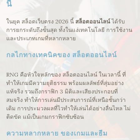
นี้
ในยุค สล็อตเว็บตรง 2026 นี้
สล็อตออนไลน์
ได้รับ
การยกระดับถึงขั้นสุด ทั้งในแง่เทคโนโลยี การใช้งาน
และประเภทเกมที่หลากหลาย
กลไกทางเทคนิคของ
สล็อตออนไลน์
RNG คือหัวใจหลักของ สล็อตออนไลน์ ในเวลานี้ ที่
ทำให้เกมมีความยุติธรรม พร้อมผลลัพธ์ที่สุ่มอย่าง
แท้จริง รวมถึงกราฟิก 3 มิติและเสียงประกอบที่
สมจริง ทำให้การเล่นมีประสบการณ์ที่เหนือชั้นกว่า
เดิม การประมวลผลที่ไวทำให้เล่นได้อย่างลื่นไหล ไม่
ติดขัด แม้เป็นเกมกราฟิกซับซ้อน
ความหลากหลาย ของเกมและธีม