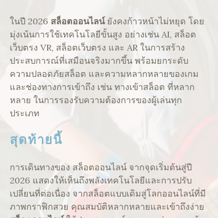
ในปี 2026
สล็อตออนไลน์
ยังคงก้าวหน้าไม่หยุด โดย
มุ่งเน้นการใช้เทคโนโลยีขั้นสูง อย่างเช่น AI, สล็อต
เว็บตรง VR, สล็อตเว็บตรง และ AR ในการสร้าง
ประสบการณ์ที่เสมือนจริงมากขึ้น พร้อมยกระดับ
ความปลอดภัยสล็อต และความหลากหลายของเกม
และช่องทางการเข้าถึง เช่น ทางเข้าสล็อต ที่หลาก
หลาย ในการรองรับความต้องการของผู้เล่นทุก
ประเภท
สุดท้ายนี้
การเดินทางของ สล็อตออนไลน์ จากจุดเริ่มต้นสู่ปี
2026 แสดงให้เห็นถึงพลังเทคโนโลยีและการปรับ
เปลี่ยนที่ต่อเนื่อง จากสล็อตแบบเดิมสู่โลกออนไลน์ที่มี
ภาพกราฟิกสวย คุณสมบัติหลากหลายและเข้าถึงง่าย