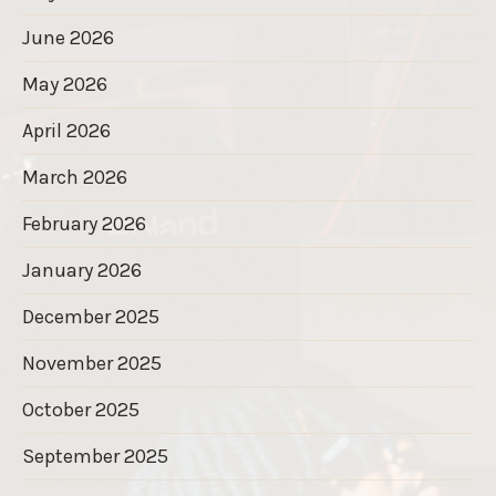
June 2026
May 2026
April 2026
March 2026
February 2026
January 2026
December 2025
November 2025
October 2025
September 2025