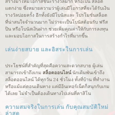
สร้างมาให้มีโอกาสชนะรางวัลมาก หรือเป็น สล็อต
แตกง่าย ซึ่งหมายความว่าผู้เล่นมีโอกาสที่จะได้รับเงิน
รางวัลบ่อยครั้ง อีกทั้งยังมีโบนัสและ โปรโมชั่นสล็อต
ที่น่าสนใจจำนวนมาก ไม่ว่าจะเป็นโบนัสต้อนรับ ฟรีส
ปิน หรือโบนัสเงินฝาก ช่วยเพิ่มคุณค่าให้กับการลงทุน
และมอบโอกาสในการสร้างกำไรที่มากขึ้น
เล่นง่ายสบาย และอิสระในการเล่น
ประโยชน์ที่สำคัญที่สุดคือความสะดวกสบาย ผู้เล่น
สามารถเข้าถึงเกม
สล็อตออนไลน์
นักเดิมพันเข้าถึง
สล็อตออนไลน์ ได้ทุกวัน 24 ชั่วโมง ทั้งที่บ้าน ที่ทำงาน
หรือแม้แต่ตอนเดินทาง แค่มีอินเทอร์เน็ตก็สนุกกับเกม
ได้เลย ไม่จำเป็นต้องเดินทางไปเล่นที่คาสิโน
ความสมจริงในการเล่น กับคุณสมบัติใหม่
ล่าสุด