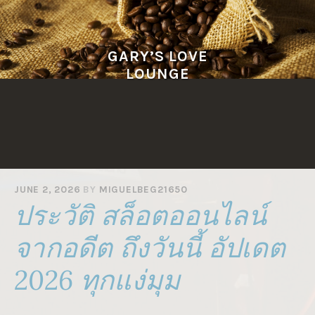
Skip
to
content
GARY’S LOVE
LOUNGE
JUNE 2, 2026
BY
MIGUELBEG21650
ประวัติ สล็อตออนไลน์
จากอดีต ถึงวันนี้ อัปเดต
2026 ทุกแง่มุม