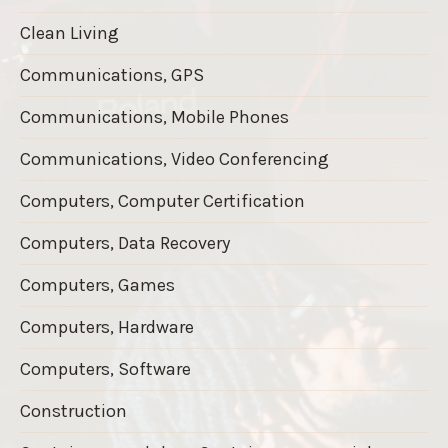
Clean Living
Communications, GPS
Communications, Mobile Phones
Communications, Video Conferencing
Computers, Computer Certification
Computers, Data Recovery
Computers, Games
Computers, Hardware
Computers, Software
Construction