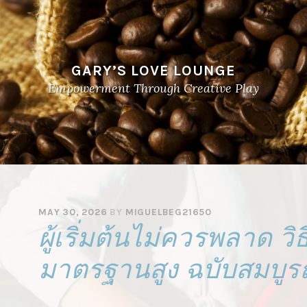
GARY’S LOVE LOUNGE
Empowerment Through Creative Play
MAY 30, 2026
BY
MIGUELBEG21650
ผู้เริ่มต้นไม่ควรพลาด ว
มาตรฐานสูง ฉบับสมบูรณ