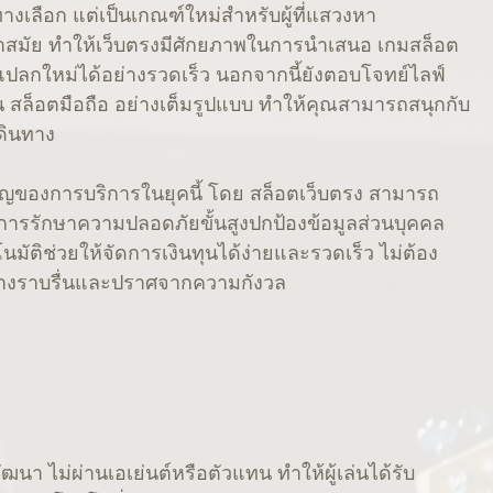
งทางเลือก แต่เป็นเกณฑ์ใหม่สำหรับผู้ที่แสวงหา
ล้ำสมัย ทำให้เว็บตรงมีศักยภาพในการนำเสนอ เกมสล็อต
์แปลกใหม่ได้อย่างรวดเร็ว นอกจากนี้ยังตอบโจทย์ไลฟ์
บน สล็อตมือถือ อย่างเต็มรูปแบบ ทำให้คุณสามารถสนุกกับ
ดินทาง
องการบริการในยุคนี้ โดย สล็อตเว็บตรง สามารถ
รการรักษาความปลอดภัยขั้นสูงปกป้องข้อมูลส่วนบุคคล
ิช่วยให้จัดการเงินทุนได้ง่ายและรวดเร็ว ไม่ต้อง
ย่างราบรื่นและปราศจากความกังวล
ฒนา ไม่ผ่านเอเย่นต์หรือตัวแทน ทำให้ผู้เล่นได้รับ