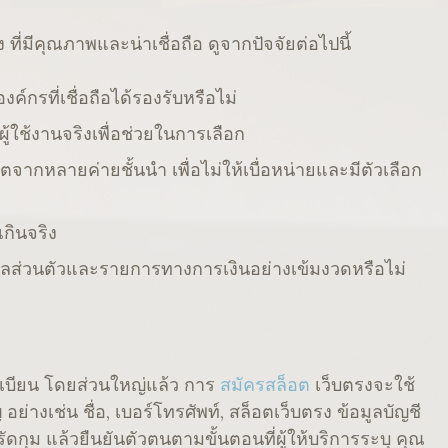
ที่มีคุณภาพและน่าเชื่อถือ ดูจากปัจจัยต่อไปนี้
กรที่เชื่อถือได้รองรับหรือไม่
้ใช้งานจริงเพื่อช่วยในการเลือก
กหลายค่ายชั้นนำ เพื่อไม่ให้เบื่อหน่ายและมีตัวเลือก
กินจริง
อมูลส่วนตัวและรายการทางการเงินอย่างเข้มงวดหรือไม่
ทะเบียน โดยส่วนใหญ่แล้ว การ
สมัครสล็อต
เว็บตรงจะใช้
ย่างเช่น ชื่อ, เบอร์โทรศัพท์, สล็อตเว็บตรง ข้อมูลบัญชี
ัดกุม แล้วยืนยันตัวตนตามขั้นตอนที่ผู้ให้บริการระบุ คุณ