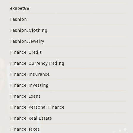
exabet88
Fashion
Fashion, Clothing
Fashion, Jewelry
Finance, Credit
Finance, Currency Trading
Finance, Insurance
Finance, Investing
Finance, Loans
Finance, Personal Finance
Finance, Real Estate
Finance, Taxes