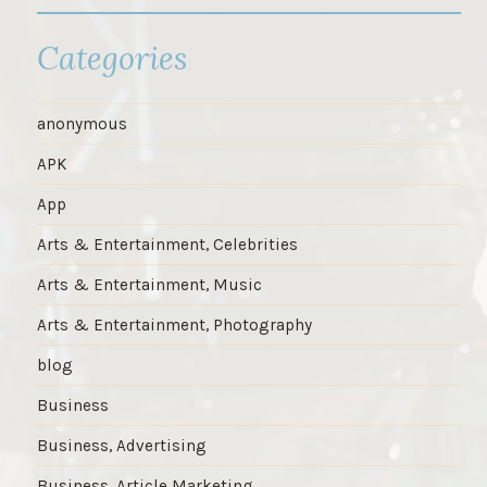
Categories
anonymous
APK
App
Arts & Entertainment, Celebrities
Arts & Entertainment, Music
Arts & Entertainment, Photography
blog
Business
Business, Advertising
Business, Article Marketing