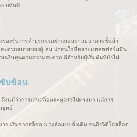
ะบบทันที
ซึ่งรองรับการทำธุรกรรมฝากถอนผ่านธนาคารชั้นนำ
สะดวกสบายของผู้เล่น น่าสนใจที่หลายแพลตฟอร์มมีน
ยเงินทุนตามความสะดวก ดีสำหรับผู้เริ่มต้นที่ยังไม่
งซับซ้อน
ใหม่ ถึงแม้ว่าการเล่นสล็อตจะดูตรงไปตรงมา แต่การ
ยุทธ์
ย เริ่มจากสล็อต 3 วงล้อแบบดั้งเดิม จนถึงวิดีโอสล็อต