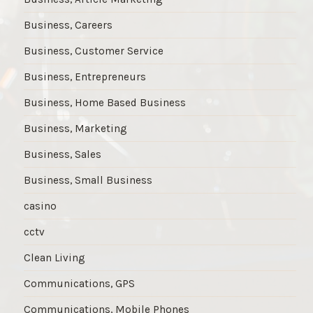
Business, Careers
Business, Customer Service
Business, Entrepreneurs
Business, Home Based Business
Business, Marketing
Business, Sales
Business, Small Business
casino
cctv
Clean Living
Communications, GPS
Communications, Mobile Phones