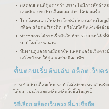
ผลตอบแทนที่คุ้มค่ากว่า เพราะไม่มีการหักค่าคอม
และมักจะพบกับ สล็อตแตกง่าย ได้บ่อยครั้ง
โปรโมชั่นและสิทธิประโยชน์ เว็บตรงส่วนใหญ่มีโป
สล็อต สล็อตฟรีเครดิต, หรือโบนัสคืนเงิน ซึ่งช่วยเ
ทำรายการได้รวดเร็วทันใจ ด้วย ระบบออโต้ ที่ท
นาที ไม่ต้องรอนาน
ทีมงานดูแลอย่างมืออาชีพ แพลตฟอร์มเว็บตรงม
แก้ไขปัญหาให้ผู้เล่นอย่างมืออาชีพ
ขั้นตอนเริ่มต้นเล่น สล็อตเว็บตร
การเข้าเล่น สล็อตเว็บตรง ทำได้ไม่ยาก ทว่าสำหรับ
ได้อย่างมั่นใจและเพลิดเพลินยิ่งขึ้นในยุคนี้
วิธีเลือก สล็อตเว็บตรง ที่น่าเชื่อถือ