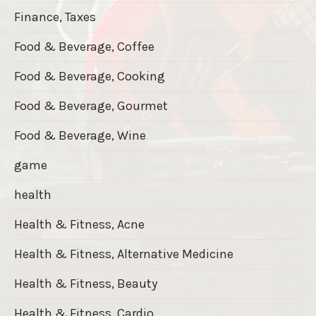
Finance, Taxes
Food & Beverage, Coffee
Food & Beverage, Cooking
Food & Beverage, Gourmet
Food & Beverage, Wine
game
health
Health & Fitness, Acne
Health & Fitness, Alternative Medicine
Health & Fitness, Beauty
Health & Fitness, Cardio