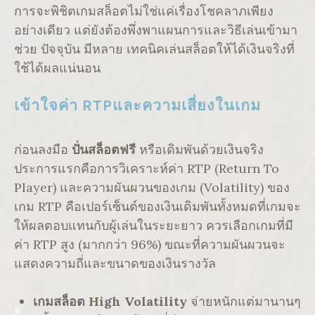
การจะพิชิตเกมสล็อตไม่ใช่แค่เรื่องโชคลาภเพียง
อย่างเดียว แต่ยังต้องพึ่งพาแผนการและวิธีเล่นเข้ามา
ช่วย ปัจจุบัน มีหลาย เทคนิคเล่นสล็อตให้ได้เงินจริงที่
ใช้ได้ผลแน่นอน
เข้าใจค่า RTPและความเสี่ยงในเกม
ก่อนลงมือ
ปั่นสล็อตฟรี
หรือเดิมพันด้วยเงินจริง
ประการแรกคือการวิเคราะห์ค่า RTP (Return To
Player) และความผันผวนของเกม (Volatility) ของ
เกม RTP คือเปอร์เซ็นต์ของเงินเดิมพันทั้งหมดที่เกมจะ
ให้ผลตอบแทนกับผู้เล่นในระยะยาว ควรเลือกเกมที่มี
ค่า RTP สูง (มากกว่า 96%) ขณะที่ความผันผวนจะ
แสดงความถี่และขนาดของเงินรางวัล
เกมสล็อต High
Volatility
จ่ายหนักแต่มานานๆ