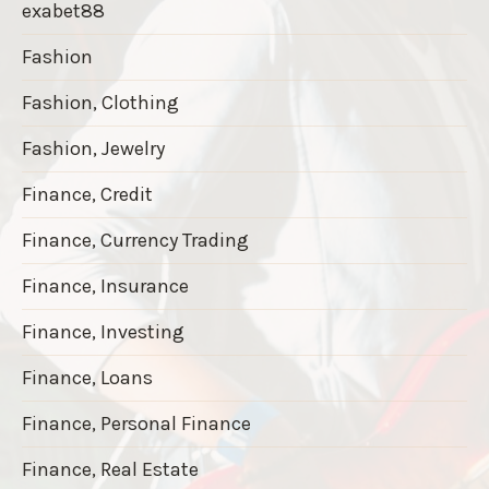
exabet88
Fashion
Fashion, Clothing
Fashion, Jewelry
Finance, Credit
Finance, Currency Trading
Finance, Insurance
Finance, Investing
Finance, Loans
Finance, Personal Finance
Finance, Real Estate