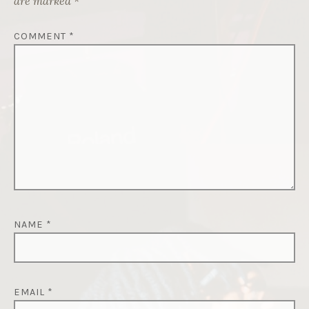
are marked
*
COMMENT
*
NAME
*
EMAIL
*