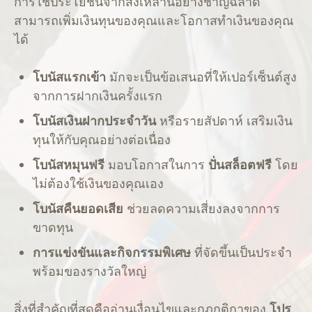
การใช้ประโยชน์จากสิ่งเหล่านี้อย่างชาญฉลาด
สามารถเพิ่มเงินทุนของคุณและโอกาสทำเงินของคุณ
ได้
โบนัสแรกเข้า
มักจะเป็นข้อเสนอที่ให้เปอร์เซ็นต์สูง
จากการฝากเงินครั้งแรก
โบนัสเงินฝากประจำวัน
หรือรายสัปดาห์ เสริมเงิน
ทุนให้กับคุณอย่างต่อเนื่อง
โบนัสหมุนฟรี
มอบโอกาสในการ
ปั่นสล็อตฟรี
โดย
ไม่ต้องใช้เงินของคุณเอง
โบนัสคืนยอดเสีย
ช่วยลดความเสี่ยงลงจากการ
ขาดทุน
การแข่งขันและกิจกรรมพิเศษ
ที่จัดขึ้นเป็นประจำ
พร้อมของรางวัลใหญ่
สิ่งที่สำคัญที่สุดคืออ่านเงื่อนไขและกฎกติกาของ
โปร