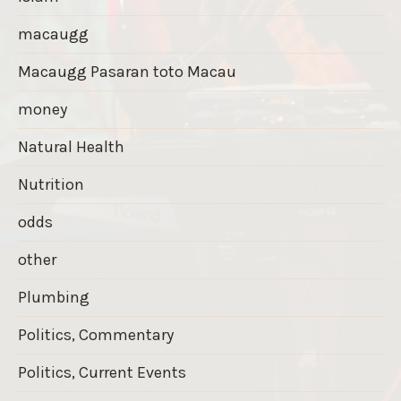
macaugg
Macaugg Pasaran toto Macau
money
Natural Health
Nutrition
odds
other
Plumbing
Politics, Commentary
Politics, Current Events