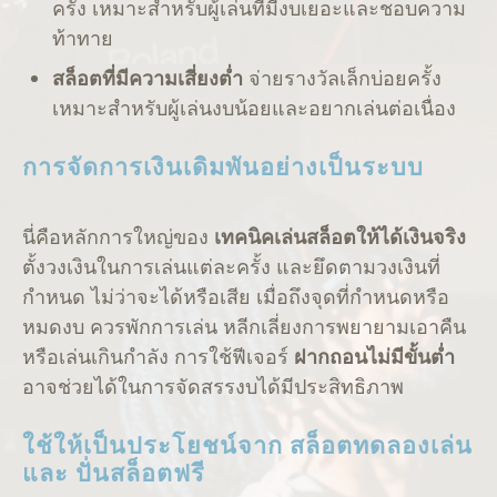
ครั้ง เหมาะสำหรับผู้เล่นที่มีงบเยอะและชอบความ
ท้าทาย
สล็อตที่มีความเสี่ยงต่ำ
จ่ายรางวัลเล็กบ่อยครั้ง
เหมาะสำหรับผู้เล่นงบน้อยและอยากเล่นต่อเนื่อง
การจัดการเงินเดิมพันอย่างเป็นระบบ
นี่คือหลักการใหญ่ของ
เทคนิคเล่นสล็อตให้ได้เงินจริง
ตั้งวงเงินในการเล่นแต่ละครั้ง และยึดตามวงเงินที่
กำหนด ไม่ว่าจะได้หรือเสีย เมื่อถึงจุดที่กำหนดหรือ
หมดงบ ควรพักการเล่น หลีกเลี่ยงการพยายามเอาคืน
หรือเล่นเกินกำลัง การใช้ฟีเจอร์
ฝากถอนไม่มีขั้นต่ำ
อาจช่วยได้ในการจัดสรรงบได้มีประสิทธิภาพ
ใช้ให้เป็นประโยชน์จาก สล็อตทดลองเล่น
และ ปั่นสล็อตฟรี