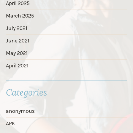
April 2025
March 2025
July 2021
June 2021
May 2021
April 2021
Categories
anonymous
APK