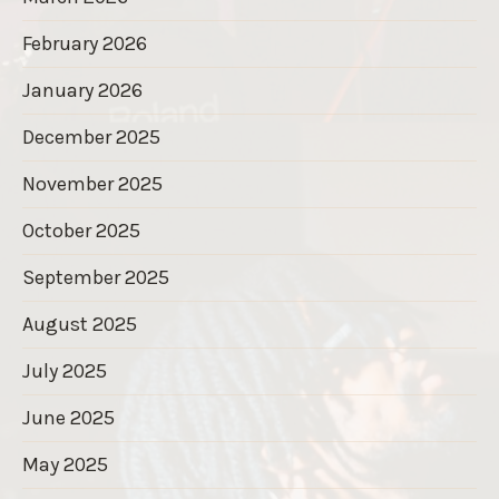
February 2026
January 2026
December 2025
November 2025
October 2025
September 2025
August 2025
July 2025
June 2025
May 2025