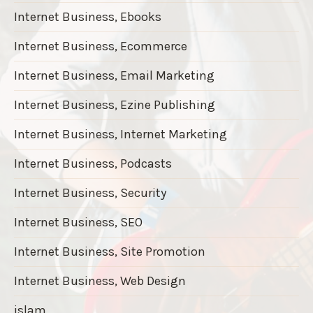
Internet Business, Ebooks
Internet Business, Ecommerce
Internet Business, Email Marketing
Internet Business, Ezine Publishing
Internet Business, Internet Marketing
Internet Business, Podcasts
Internet Business, Security
Internet Business, SEO
Internet Business, Site Promotion
Internet Business, Web Design
islam