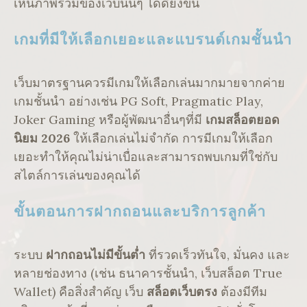
เห็นภาพรวมของเว็บนั้นๆ ได้ดียิ่งขึ้น
เกมที่มีให้เลือกเยอะและแบรนด์เกมชั้นนำ
เว็บมาตรฐานควรมีเกมให้เลือกเล่นมากมายจากค่าย
เกมชั้นนำ อย่างเช่น PG Soft, Pragmatic Play,
Joker Gaming หรือผู้พัฒนาอื่นๆที่มี
เกมสล็อตยอด
นิยม 2026
ให้เลือกเล่นไม่จำกัด การมีเกมให้เลือก
เยอะทำให้คุณไม่น่าเบื่อและสามารถพบเกมที่ใช่กับ
สไตล์การเล่นของคุณได้
ขั้นตอนการฝากถอนและบริการลูกค้า
ระบบ
ฝากถอนไม่มีขั้นต่ำ
ที่รวดเร็วทันใจ, มั่นคง และ
หลายช่องทาง (เช่น ธนาคารชั้นนำ, เว็บสล็อต True
Wallet) คือสิ่งสำคัญ เว็บ
สล็อตเว็บตรง
ต้องมีทีม