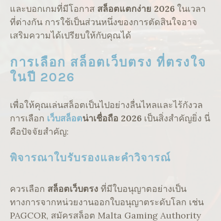
และบอกเกมที่มีโอกาส
สล็อตแตกง่าย 2026
ในเวลา
ที่ต่างกัน การใช้เป็นส่วนหนึ่งของการตัดสินใจอาจ
เสริมความได้เปรียบให้กับคุณได้
การเลือก สล็อตเว็บตรง ที่ตรงใจ
ในปี 2026
เพื่อให้คุณเล่นสล็อตเป็นไปอย่างลื่นไหลและไร้กังวล
การเลือก
เว็บสล็อต
น่าเชื่อถือ 2026
เป็นสิ่งสำคัญยิ่ง นี่
คือปัจจัยสำคัญ:
พิจารณาใบรับรองและคำวิจารณ์
ควรเลือก
สล็อตเว็บตรง
ที่มีใบอนุญาตอย่างเป็น
ทางการจากหน่วยงานออกใบอนุญาตระดับโลก เช่น
PAGCOR, สมัครสล็อต Malta Gaming Authority