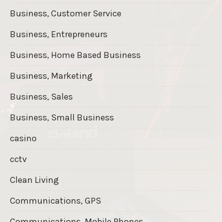
Business, Customer Service
Business, Entrepreneurs
Business, Home Based Business
Business, Marketing
Business, Sales
Business, Small Business
casino
cctv
Clean Living
Communications, GPS
Communications, Mobile Phones