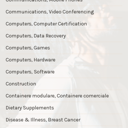
Communications, Video Conferencing
Computers, Computer Certification
Computers, Data Recovery
Computers, Games
Computers, Hardware
Computers, Software
Construction
Containere modulare, Containere comerciale
Dietary Supplements
Disease & Illness, Breast Cancer