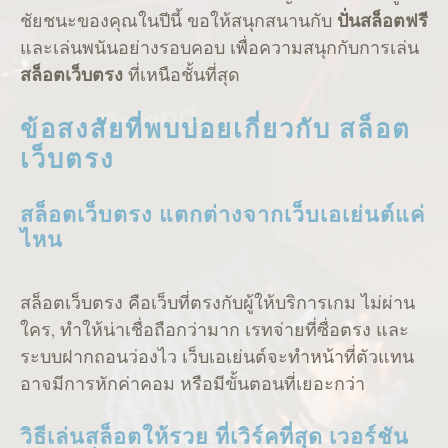
ชัยชนะของคุณในปีนี้ ขอให้สนุกสนานกับ
ปั่นสล็อตฟรี
และเล่นพนันอย่างรอบคอบ เพื่อความสนุกกับการเล่น
สล็อตเว็บตรง
ที่เหนือชั้นที่สุด
ข้อสงสัยที่พบบ่อยเกี่ยวกับ สล็อต
เว็บตรง
สล็อตเว็บตรง แตกต่างจากเว็บเอเย่นต์แค่
ไหน
สล็อตเว็บตรง คือเว็บที่ตรงกับผู้ให้บริการเกม ไม่ผ่าน
ใคร, ทำให้น่าเชื่อถือกว่ามาก เรทจ่ายที่ซื่อตรง และ
ระบบฝากถอนว่องไว เว็บเอเย่นต์จะทำหน้าที่ตัวแทน
อาจมีการหักค่าคอม หรือมีขั้นตอนที่เยอะกว่า
วิธีเล่นสล็อตให้รวย ที่เวิร์คที่สุด เวอร์ชัน