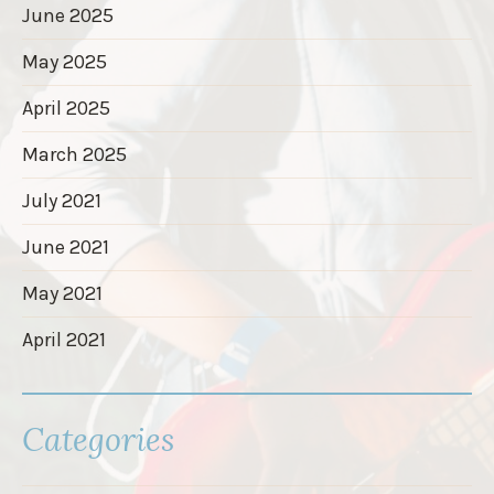
June 2025
May 2025
April 2025
March 2025
July 2021
June 2021
May 2021
April 2021
Categories