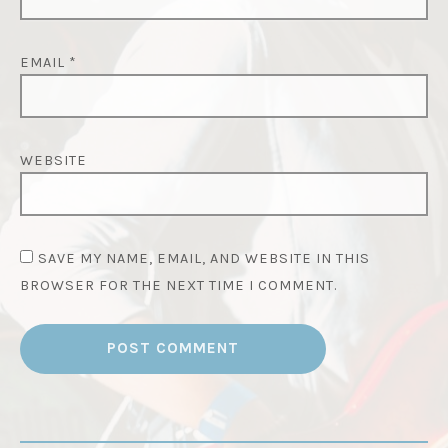
EMAIL
*
WEBSITE
SAVE MY NAME, EMAIL, AND WEBSITE IN THIS
BROWSER FOR THE NEXT TIME I COMMENT.