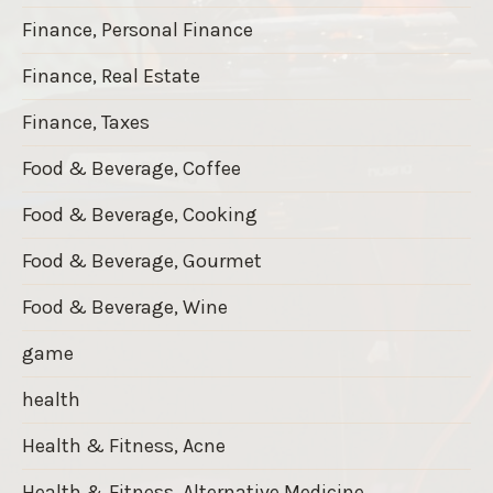
Finance, Personal Finance
Finance, Real Estate
Finance, Taxes
Food & Beverage, Coffee
Food & Beverage, Cooking
Food & Beverage, Gourmet
Food & Beverage, Wine
game
health
Health & Fitness, Acne
Health & Fitness, Alternative Medicine