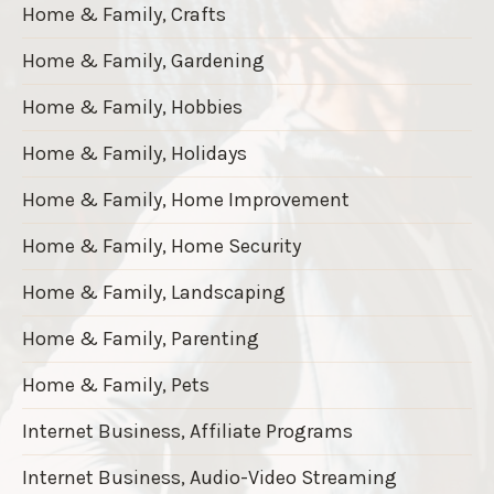
Home & Family, Crafts
Home & Family, Gardening
Home & Family, Hobbies
Home & Family, Holidays
Home & Family, Home Improvement
Home & Family, Home Security
Home & Family, Landscaping
Home & Family, Parenting
Home & Family, Pets
Internet Business, Affiliate Programs
Internet Business, Audio-Video Streaming