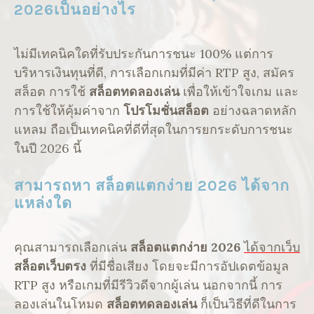
2026เป็นอย่างไร
ไม่มีเทคนิคใดที่รับประกันการชนะ 100% แต่การ
บริหารเงินทุนที่ดี, การเลือกเกมที่มีค่า RTP สูง, สมัคร
สล็อต การใช้
สล็อตทดลองเล่น
เพื่อให้เข้าใจเกม และ
การใช้ให้คุ้มค่าจาก
โปรโมชั่นสล็อต
อย่างฉลาดหลัก
แหลม ถือเป็นเทคนิคที่ดีที่สุดในการยกระดับการชนะ
ในปี 2026 นี้
สามารถหา สล็อตแตกง่าย 2026 ได้จาก
แหล่งใด
คุณสามารถเลือกเล่น
สล็อตแตกง่าย 2026
ได้จากเว็บ
สล็อตเว็บตรง
ที่มีชื่อเสียง โดยจะมีการอัปเดตข้อมูล
RTP สูง หรือเกมที่มีรีวิวดีจากผู้เล่น นอกจากนี้ การ
ลองเล่นในโหมด
สล็อตทดลองเล่น
ก็เป็นวิธีที่ดีในการ