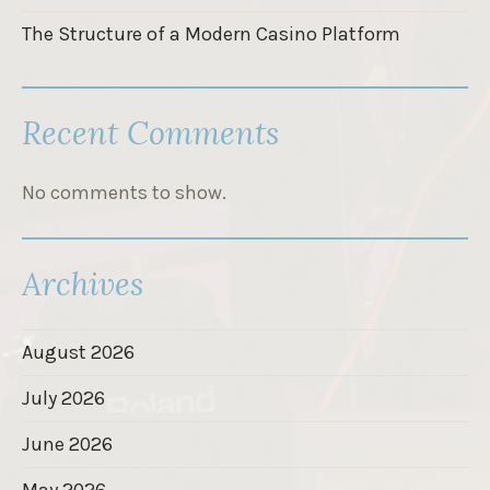
The Structure of a Modern Casino Platform
Recent Comments
No comments to show.
Archives
August 2026
July 2026
June 2026
May 2026