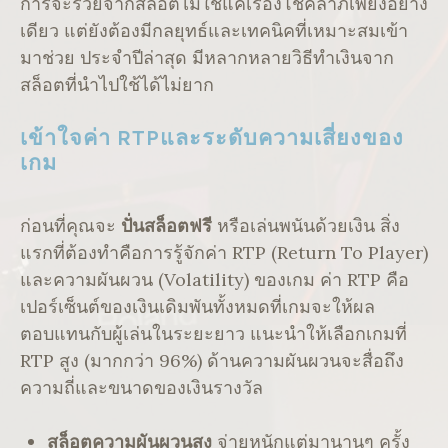
การจะรวยจากสล็อตไม่ใช่แค่เรื่องโชคลาภเพียงอย่าง
เดียว แต่ยังต้องมีกลยุทธ์และเทคนิคที่เหมาะสมเข้า
มาช่วย ประจำปีล่าสุด มีหลากหลายวิธีทำเงินจาก
สล็อตที่นำไปใช้ได้ไม่ยาก
เข้าใจค่า RTPและระดับความเสี่ยงของ
เกม
ก่อนที่คุณจะ
ปั่นสล็อตฟรี
หรือเล่นพนันด้วยเงิน สิ่ง
แรกที่ต้องทำคือการรู้จักค่า RTP (Return To Player)
และความผันผวน (Volatility) ของเกม ค่า RTP คือ
เปอร์เซ็นต์ของเงินเดิมพันทั้งหมดที่เกมจะให้ผล
ตอบแทนกับผู้เล่นในระยะยาว แนะนำให้เลือกเกมที่
RTP สูง (มากกว่า 96%) ด้านความผันผวนจะสื่อถึง
ความถี่และขนาดของเงินรางวัล
สล็อตความผันผวนสูง
จ่ายหนักแต่มานานๆ ครั้ง