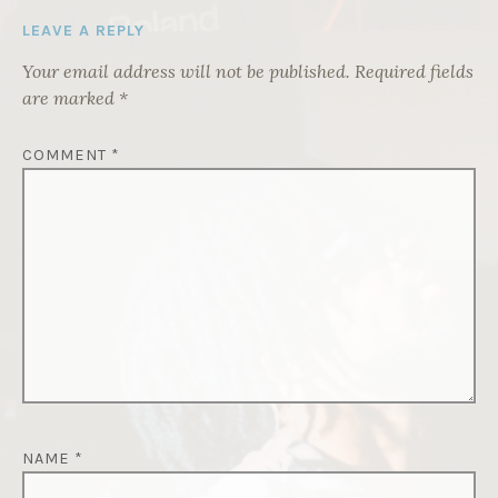
LEAVE A REPLY
Your email address will not be published.
Required fields
are marked
*
COMMENT
*
NAME
*