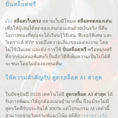
ปั่นสล็อตฟรี
เ
ว็บ
สล็อตเว็บตรง
หลายเว็บมีโหมด
สล็อตทดลองเล่น
เพื่อให้ผู้เล่นได้ทดลองเล่นก่อนเล่นด้วยเงินจริง นี่คือ
โอกาสทองที่คุณจะได้เรียนรู้วิธีเล่น, ฟีเจอร์พิเศษ และ
วิเคราะห์ RTP รวมถึงความเสี่ยงของแต่ละเกม โดย
ไม่ใช้เงินเลย และยัง การใช้
ปั่นสล็อตฟรี
หรือหมุนฟรี
ที่จากข้อเสนอพิเศษก็เป็นอีกวิธีที่เพิ่มความเป็นไปได้ที่
จะชนะโดยไม่ต้องลงทุนเพิ่ม
ให้ความสำคัญกับ สูตรสล็อต AI ล่าสุด
ในปัจจุบันปี 2026 เทคโนโลยี
สูตรสล็อต AI ล่าสุด
ได้
รับการพัฒนาให้ถูกต้องแม่นยำมากขึ้น ถึงแม้จะไม่มี
สูตรใดที่รับประกันได้ 100% แต่โปรแกรม AI เหล่านี้
สามารถช่วยวิเคราะห์แนวโน้ม สถิติก
ารจ่ายรางวัล