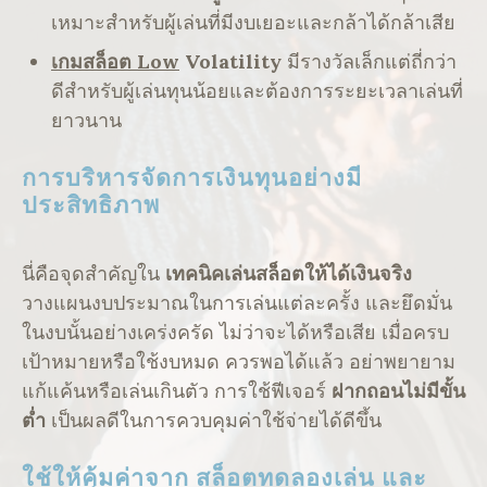
เหมาะสำหรับผู้เล่นที่มีงบเยอะและกล้าได้กล้าเสีย
เกมสล็อต Low
Volatility
มีรางวัลเล็กแต่ถี่กว่า
ดีสำหรับผู้เล่นทุนน้อยและต้องการระยะเวลาเล่นที่
ยาวนาน
การบริหารจัดการเงินทุนอย่างมี
ประสิทธิภาพ
นี่คือจุดสำคัญใน
เทคนิคเล่นสล็อตให้ได้เงินจริง
วางแผนงบประมาณในการเล่นแต่ละครั้ง และยึดมั่น
ในงบนั้นอย่างเคร่งครัด ไม่ว่าจะได้หรือเสีย เมื่อครบ
เป้าหมายหรือใช้งบหมด ควรพอได้แล้ว อย่าพยายาม
แก้แค้นหรือเล่นเกินตัว การใช้ฟีเจอร์
ฝากถอนไม่มีขั้น
ต่ำ
เป็นผลดีในการควบคุมค่าใช้จ่ายได้ดีขึ้น
ใช้ให้คุ้มค่าจาก สล็อตทดลองเล่น และ