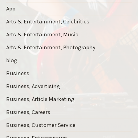
App
Arts & Entertainment, Celebrities
Arts & Entertainment, Music
Arts & Entertainment, Photography
blog
Business
Business, Advertising
Business, Article Marketing
Business, Careers
Business, Customer Service
Business, Entrepreneurs