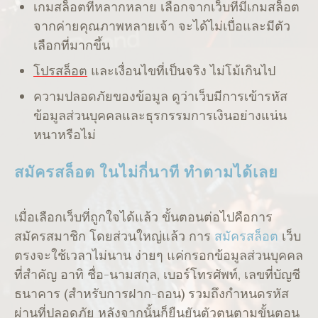
เกมสล็อตที่หลากหลาย เลือกจากเว็บที่มีเกมสล็อต
จากค่ายคุณภาพหลายเจ้า จะได้ไม่เบื่อและมีตัว
เลือกที่มากขึ้น
โปรสล็อต
และเงื่อนไขที่เป็นจริง ไม่โม้เกินไป
ความปลอดภัยของข้อมูล ดูว่าเว็บมีการเข้ารหัส
ข้อมูลส่วนบุคคลและธุรกรรมการเงินอย่างแน่น
หนาหรือไม่
สมัครสล็อต ในไม่กี่นาที ทำตามได้เลย
เมื่อเลือกเว็บที่ถูกใจได้แล้ว ขั้นตอนต่อไปคือการ
สมัครสมาชิก โดยส่วนใหญ่แล้ว การ
สมัครสล็อต
เว็บ
ตรงจะใช้เวลาไม่นาน ง่ายๆ แค่กรอกข้อมูลส่วนบุคคล
ที่สำคัญ อาทิ ชื่อ-นามสกุล, เบอร์โทรศัพท์, เลขที่บัญชี
ธนาคาร (สำหรับการฝาก-ถอน) รวมถึงกำหนดรหัส
ผ่านที่ปลอดภัย หลังจากนั้นก็ยืนยันตัวตนตามขั้นตอน