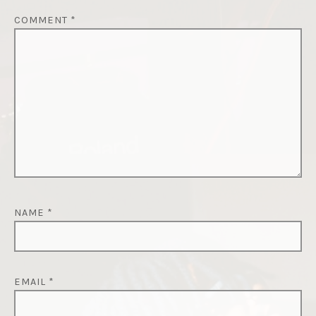
COMMENT
*
NAME
*
EMAIL
*