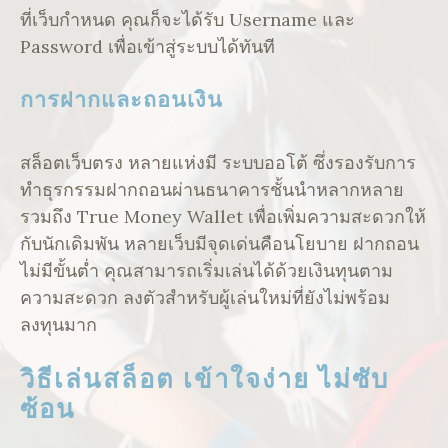
ที่เว็บกำหนด คุณก็จะได้รับ Username และ
Password เพื่อเข้าสู่ระบบได้ทันที
การฝากและถอนเงิน
สล็อตเว็บตรง หลายแห่งมี ระบบออโต้ ซึ่งรองรับการ
ทำธุรกรรมฝากถอนผ่านธนาคารชั้นนำหลากหลาย
รวมถึง True Money Wallet เพื่อเพิ่มความสะดวกให้
กับนักเดิมพัน หลายเว็บมีจุดเด่นคือนโยบาย ฝากถอน
ไม่มีขั้นต่ำ คุณสามารถเริ่มเล่นได้ด้วยเงินทุนตาม
ความสะดวก ลงตัวสำหรับผู้เล่นใหม่ที่ยังไม่พร้อม
ลงทุนมาก
วิธีเล่นสล็อต เข้าใจง่าย ไม่ซับ
ซ้อน