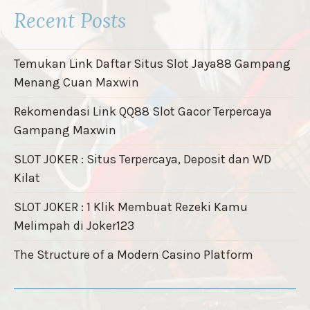
Recent Posts
Temukan Link Daftar Situs Slot Jaya88 Gampang
Menang Cuan Maxwin
Rekomendasi Link QQ88 Slot Gacor Terpercaya
Gampang Maxwin
SLOT JOKER : Situs Terpercaya, Deposit dan WD
Kilat
SLOT JOKER : 1 Klik Membuat Rezeki Kamu
Melimpah di Joker123
The Structure of a Modern Casino Platform