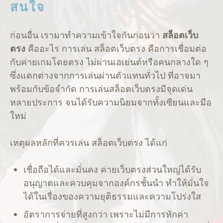
สนใจ
ก่อนอื่น เรามาทำความเข้าใจกันก่อนว่า
สล็อตเว็บ
ตรง
คืออะไร การเล่น สล็อตเว็บตรง คือการเชื่อมต่อ
กับค่ายเกมโดยตรง ไม่ผ่านเอเย่นต์หรือคนกลางใด ๆ
ซึ่งแตกต่างจากการเล่นผ่านตัวแทนทั่วไป ที่อาจมา
พร้อมกับข้อจำกัด การเล่นสล็อตเว็บตรงมีจุดเด่น
หลายประการ จนได้รับความนิยมจากทั้งเซียนและมือ
ใหม่
เหตุผลหลักที่ควรเล่น สล็อตเว็บตรง ได้แก่
เชื่อถือได้และมั่นคง ค่ายเว็บตรงส่วนใหญ่ได้รับ
อนุญาตและควบคุมจากองค์กรชั้นนำ ทำให้มั่นใจ
ได้ในเรื่องของความยุติธรรมและความโปร่งใส
อัตราการจ่ายที่สูงกว่า เพราะไม่มีการหักค่า