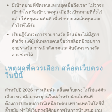
มีเป้าหมายที่ชัดเจนและหยุดเมื่อถึงเวลา ไม่ว่าจะ
เป้ากำไรหรือเป้าขาดทุน เมื่อถึงเป้าหมายที่ตั้งไว้
แล้ว ให้หยุดเล่นทันที เพื่อรักษายอดเงินทุนและ
กำไรที่ได้รับ
เรียนรู้จังหวะการจ่ายรางวัล ถึงแม้จะไม่มีสูตร
สำเร็จ แต่ผู้เล่นหลายคนเชื่อว่าสล็อตมีรอบการ
จ่ายรางวัล การเฝ้าสังเกตและจับจังหวะรางวัล
อาจช่วยได้
เหตุผลที่ควรเลือก สล็อตเว็บตรง
ในปีนี้
สำหรับปี 2026 การเดิมพัน สล็อตเว็บตรง ไม่ใช่แค่ตัว
เลือก ทว่าคือมาตรฐานใหม่สำหรับนักเดิมพันที่
ต้องการประสบการณ์เหนือระดับ เพราะเทคโนโลยีที่
ล้ำสมัย ทำให้เว็บตรงมีศักยภาพในการนำเสนอ เกม