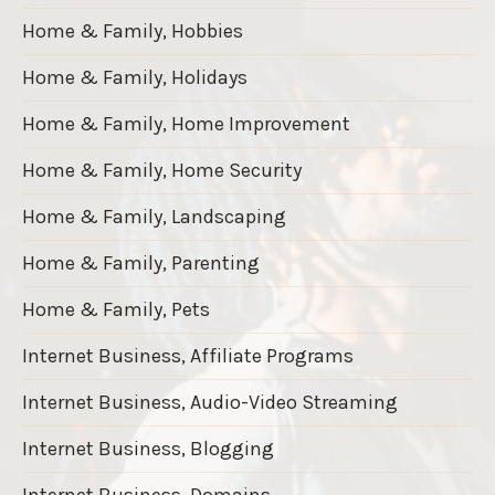
Home & Family, Hobbies
Home & Family, Holidays
Home & Family, Home Improvement
Home & Family, Home Security
Home & Family, Landscaping
Home & Family, Parenting
Home & Family, Pets
Internet Business, Affiliate Programs
Internet Business, Audio-Video Streaming
Internet Business, Blogging
Internet Business, Domains