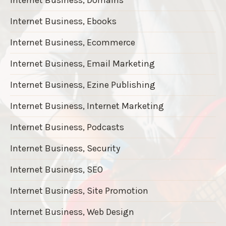
Internet Business, Ebooks
Internet Business, Ecommerce
Internet Business, Email Marketing
Internet Business, Ezine Publishing
Internet Business, Internet Marketing
Internet Business, Podcasts
Internet Business, Security
Internet Business, SEO
Internet Business, Site Promotion
Internet Business, Web Design