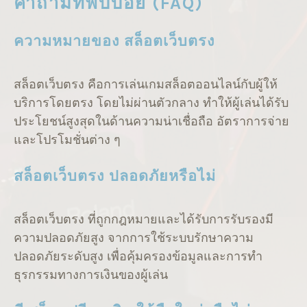
คำถามที่พบบ่อย (FAQ)
ความหมายของ สล็อตเว็บตรง
สล็อตเว็บตรง คือการเล่นเกมสล็อตออนไลน์กับผู้ให้
บริการโดยตรง โดยไม่ผ่านตัวกลาง ทำให้ผู้เล่นได้รับ
ประโยชน์สูงสุดในด้านความน่าเชื่อถือ อัตราการจ่าย
และโปรโมชั่นต่าง ๆ
สล็อตเว็บตรง ปลอดภัยหรือไม่
สล็อตเว็บตรง ที่ถูกกฎหมายและได้รับการรับรองมี
ความปลอดภัยสูง จากการใช้ระบบรักษาความ
ปลอดภัยระดับสูง เพื่อคุ้มครองข้อมูลและการทำ
ธุรกรรมทางการเงินของผู้เล่น