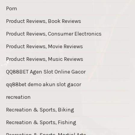
Porn
Product Reviews, Book Reviews
Product Reviews, Consumer Electronics
Product Reviews, Movie Reviews
Product Reviews, Music Reviews
QQ88BET Agen Slot Online Gacor
qq88bet demo akun slot gacor
recreation
Recreation & Sports, Biking
Recreation & Sports, Fishing
Recreation & Sports, Martial Arts